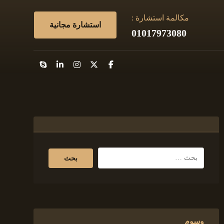
مكالمة استشارة :
استشارة مجانية
01017973080
وسوم