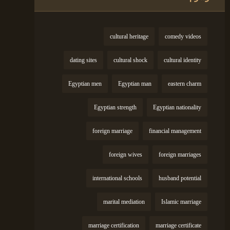
cultural heritage
comedy videos
dating sites
cultural shock
cultural identity
Egyptian men
Egyptian man
eastern charm
Egyptian strength
Egyptian nationality
foreign marriage
financial management
foreign wives
foreign marriages
international schools
husband potential
marital mediation
Islamic marriage
marriage certification
marriage certificate