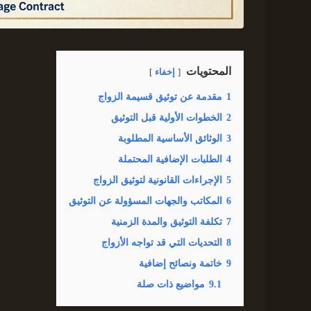
المحتويات
إخفاء
1
مقدمة عن توثيق قسيمة الزواج
2
الخطوات الأولية قبل التوثيق
3
الوثائق الأساسية المطلوبة
4
الطلبات الإضافية المحتملة
5
الإجراءات القانونية لتوثيق الزواج
6
المكاتب والجهات المسؤولة عن التوثيق
7
تكلفة التوثيق والمدة الزمنية
8
التحديات التي قد تواجه الأزواج
9
خاتمة ونصائح إضافية
9.1
مواضيع ذات صلة