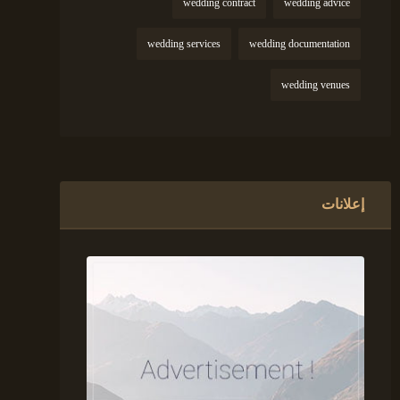
wedding contract
wedding advice
wedding services
wedding documentation
wedding venues
إعلانات