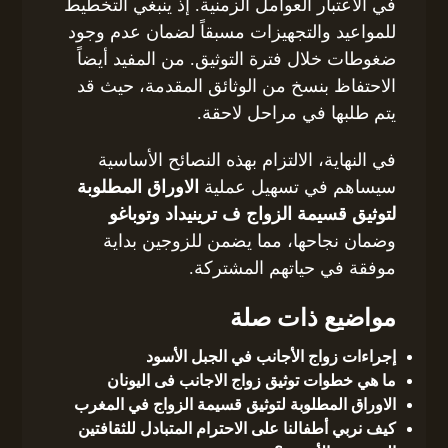
في الاعتبار العوامل الزمنية. إذ ينبغي التخطيط
للمواعيد والتجهيزات مسبقاً لضمان عدم وجود
ضغوطات خلال فترة التوثيق. من المفيد أيضاً
الاحتفاظ بنسخ من الوثائق المقدمة، حيث قد
يتم طلبها في مراحل لاحقة.
في النهاية، الالتزام بهذه النصائح الأساسية
سيساهم في تسهيل عملية
الاوراق المطلوبة
لتوثيق قسيمة الزواج ف ترينيداد وتوباغو
وضمان نجاحها، مما يضمن للزوجين بداية
موفقة في حياتهم المشتركة.
مواضيع ذات صلة
إجراءات زواج الأجانب في الجبل الأسود
ما هي خطوات توثيق زواج الاجانب فى اليونان
الاوراق المطلوبة لتوثيق قسيمة الزواج في المغرب
كيف نربي أطفالنا على الاحترام المتبادل للثقافتين