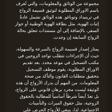
مجموعة من الوثائق والمعلومات، والتي تُعرف
باسم الاوراق المطلوبة لتوثيق قسيمة الزواج
في ترينيداد وتوباغو. هذه الوثائق تشمل عادةً
إثبات الهوية، مثل بطاقة الهوية الوطنية أو جواز
السفر، بالإضافة إلى أي مستندات تتعلق بحالة
الزواج السابقة إن وجدت.
يمتاز إصدار قسيمة الزواج بالسرعة والسهولة،
حيث أن الإجراءات تتطلب تواجد الزوجين في
مكتب التسجيل في موعد محدد. بعد تقديم
الاوراق المطلوبة، يقوم موظف التسجيل
بتحقيق متطلبات القانون والتأكد من صحة
المعلومات. من المهم أن يدرك الأزواج أن هذه
الوثيقة ليست مجرد برهان قانوني على الزواج،
بل تعدّ أيضاً شرطاً أساسياً للمطالبة بالحقوق
الزوجية، مثل حقوق الميراث والتأمينات
الاجتماعية. لذا، ينبغي للأزواج الحرص على