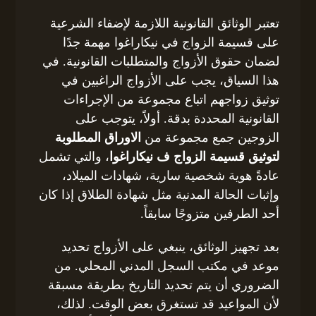
تعتبر الوثائق القانونية اللازمة لإضفاء الشرعية
على قسيمة الزواج في نيكاراغوا مهمة جدًا
لضمان حقوق الأزواج والمتطلبات القانونية. في
هذا السياق، يجب على الأزواج الراغبين في
توثيق زواجهم اتباع مجموعة من الإجراءات
القانونية المحددة بدقة. أولاً، يتوجب على
الزوجين جمع مجموعة من
الاوراق المطلوبة
لتوثيق قسيمة الزواج ف نيكاراغوا
، والتي تشمل
عادةً هوية شخصية سارية، شهادات الميلاد،
وإثبات الحالة المدنية مثل شهادة الطلاق إذا كان
أحد الطرفين متزوجًا سابقاً.
بعد تجهيز الوثائق، ينبغي على الأزواج تحديد
موعد في مكتب السجل المدني المحلي. من
الضروري أن يتم تحديد التاريخ بطريقة مسبقة
لأن المواعيد قد تستغرق بعض الوقت. لذلك،