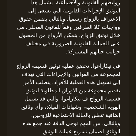
روابطهم القانونية والاجتماعية. يشمل هذا
التوثيق الإجراءات القانونية التي تسعى إلى
الاعتراف بالزواج رسمياً، وبالتالي يضمن حقوق
وواجبات كلا الطرفين وفقاً للقانون المحلي. من
خلال توثيق الزواج، يتمكن الأزواج من الحصول
على الحماية القانونية الضرورية في مختلف
جوانب حياتهم المشتركة.
في نيكاراغوا، تخضع عملية توثيق قسيمة الزواج
لمجموعة من القوانين والإجراءات التي تهدف
إلى تسهيل هذه العملية للأفراد. يتطلب الأمر
تقديم مجموعة من الاوراق المطلوبة لتوثيق
قسيمة الزواج ف نيكاراغوا، والتي قد تشمل
الهوية الشخصية، وشهادات الميلاد، وأي وثائق
إضافية تتعلق بالحالة الاجتماعية للزوجين.
وبالتالي، من المهم توخي الدقة عند جمع هذه
الوثائق لضمان تسريع عملية التوثيق.