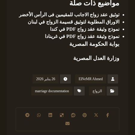
مواضيع ذات صلة
توثيق عقد زواج الاجانب للمقيمين فى الرأس الأخضر
الاوراق المطلوبة لتوثيق قسيمة الزواج في لبنان
نموذج وثيقة عقد زواج PDF في كندا
نموذج وثيقة عقد زواج PDF في غرينادا
بوابة الحكومة المصرية
وزارة العدل المصرية
ElNeMR Ahmed
26 يناير 2026
الزواج
marriage documentation