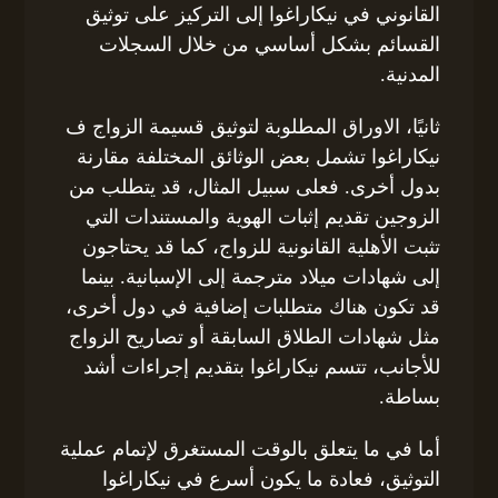
القانوني في نيكاراغوا إلى التركيز على توثيق
القسائم بشكل أساسي من خلال السجلات
المدنية.
ثانيًا، الاوراق المطلوبة لتوثيق قسيمة الزواج ف
نيكاراغوا تشمل بعض الوثائق المختلفة مقارنة
بدول أخرى. فعلى سبيل المثال، قد يتطلب من
الزوجين تقديم إثبات الهوية والمستندات التي
تثبت الأهلية القانونية للزواج، كما قد يحتاجون
إلى شهادات ميلاد مترجمة إلى الإسبانية. بينما
قد تكون هناك متطلبات إضافية في دول أخرى،
مثل شهادات الطلاق السابقة أو تصاريح الزواج
للأجانب، تتسم نيكاراغوا بتقديم إجراءات أشد
بساطة.
أما في ما يتعلق بالوقت المستغرق لإتمام عملية
التوثيق، فعادة ما يكون أسرع في نيكاراغوا