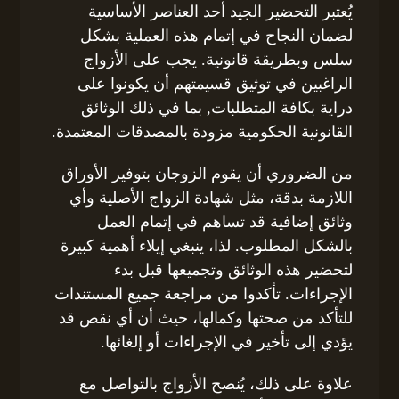
يُعتبر التحضير الجيد أحد العناصر الأساسية
لضمان النجاح في إتمام هذه العملية بشكل
سلس وبطريقة قانونية. يجب على الأزواج
الراغبين في توثيق قسيمتهم أن يكونوا على
دراية بكافة المتطلبات, بما في ذلك الوثائق
القانونية الحكومية مزودة بالمصدقات المعتمدة.
من الضروري أن يقوم الزوجان بتوفير الأوراق
اللازمة بدقة، مثل شهادة الزواج الأصلية وأي
وثائق إضافية قد تساهم في إتمام العمل
بالشكل المطلوب. لذا، ينبغي إيلاء أهمية كبيرة
لتحضير هذه الوثائق وتجميعها قبل بدء
الإجراءات. تأكدوا من مراجعة جميع المستندات
للتأكد من صحتها وكمالها، حيث أن أي نقص قد
يؤدي إلى تأخير في الإجراءات أو إلغائها.
علاوة على ذلك، يُنصح الأزواج بالتواصل مع