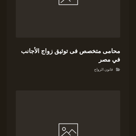
محامى متخصص فى توثيق زواج الأجانب
في مصر
قانون الزواج