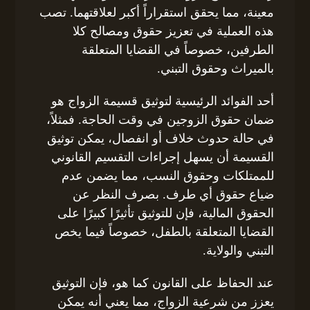
معينة، مما يحقق استقراراً أكبر لعلاقتهما. تصب
هذه العملية في تعزيز حقوق ومصالح كلا
الطرفين، خصوصاً في القضايا المتعلقة
بالميراث وحقوق التبني.
أحد الفوائد الرئيسية لتوثيق قسيمة الزواج هو
ضمان حقوق الزوجين في وقت الحاجة. فمثلاً،
في حالة حدوث خلاف أو انفصال، يمكن توثيق
القسيمة أن يسهل إجراءات التقسيم القانوني
للممتلكات وحقوق النسب، مما يضمن عدم
ضياع حقوق أي طرف. بصرف النظر عن
الحقوق المالية، فإن للتوثيق تأثيرًا كبيرًا على
القضايا المتعلقة بالطفل، خصوصاً فيما يخص
التبني والولاية.
عند الحفاظ على القانون كما هو، فإن التوثيق
يعزز من شرعية الزواج، مما يعني أنه يمكن