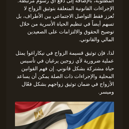
المطلوبة، بالإضافة إلى دفع أي رسوم مرتبطة.
الإجراءات القانونية المتعلقة بتوثيق الزواج لا
تُعزز فقط التواصل الاجتماعي بين الأطراف، بل
تسهم أيضاً في تنظيم الحياة الأسرية من خلال
توضيح الحقوق والالتزامات على الصعيدين
المالي والقانوني.
لذا، فإن توثيق قسيمة الزواج في نيكاراغوا يمثل
عملية ضرورية لأي زوجين يرغبان في تأسيس
حياة مشتركة بشكل قانوني. إن فهم القوانين
المحلية والإجراءات ذات الصلة يمكن أن يساعد
الأزواج في ضمان توثيق زواجهم بشكل فعّال
وميسر.