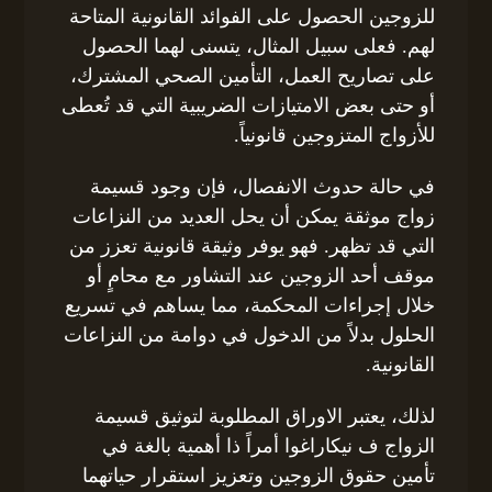
للزوجين الحصول على الفوائد القانونية المتاحة
لهم. فعلى سبيل المثال، يتسنى لهما الحصول
على تصاريح العمل، التأمين الصحي المشترك،
أو حتى بعض الامتيازات الضريبية التي قد تُعطى
للأزواج المتزوجين قانونياً.
في حالة حدوث الانفصال، فإن وجود قسيمة
زواج موثقة يمكن أن يحل العديد من النزاعات
التي قد تظهر. فهو يوفر وثيقة قانونية تعزز من
موقف أحد الزوجين عند التشاور مع محامٍ أو
خلال إجراءات المحكمة، مما يساهم في تسريع
الحلول بدلاً من الدخول في دوامة من النزاعات
القانونية.
لذلك، يعتبر الاوراق المطلوبة لتوثيق قسيمة
الزواج ف نيكاراغوا أمراً ذا أهمية بالغة في
تأمين حقوق الزوجين وتعزيز استقرار حياتهما