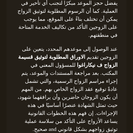
يفضل حجز الموعد مبكرًا لتجنب أي تأخير في
العملية. كما أن الرسوم المطلوبة لتوثيق الزواج
يمكن أن تختلف بناءً على الموقع، مما يوجب
على الزوجين التأكد من تكاليف الخدمة المتاحة
في منطقتهم.
عند الوصول إلى موعدهم المحدد، يتعين على
الزوجين تقديم
الاوراق المطلوبة لتوثيق قسيمة
الزواج ف نيكاراغوا
للمسؤول المعني في
المكتب. بعد مراجعة المستندات والموعد، يتم
إجراء مراسم الزواج الرسمية، والتي تشمل
عادةً توقيع عقد الزواج الخاص بهم. من المهم
أن يكون الزوجان حاضرين وأن يرافقهما شهود،
حيث تمثل الشهادة عنصرًا أساسيًا في هذه
الإجراءات. إن فهم هذه الخطوات القانونية
يساعد الأزواج على التأكد من سلاسة عملية
توثيق زواجهم بشكل قانوني and صحيح.