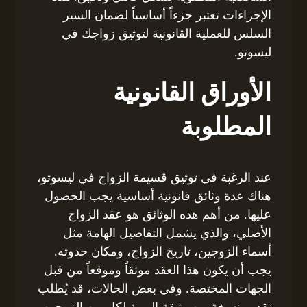
الإجراءات تعتبر جزءاً أساسياً لضمان السير
السلس للعملية القانونية لتوثيق زواجك في
ليسوتو.
الأوراق القانونية
المطلوبة
عند الرغبة في توثيق قسيمة الزواج في ليسوتو،
هناك عدة وثائق قانونية أساسية يجب الحصول
عليها. من أهم هذه الوثائق هو عقد الزواج
الأصلي، والذي يشمل التفاصيل الهامة مثل
أسماء الزوجين، تاريخ الزواج، ومكان حدوثه.
يجب أن يكون هذا العقد موثقاً وموقعاً من قبل
الجهات المختصة. وفي بعض الحالات، قد يُطلب
تقديم نسخة من وثيقة الهوية لكل من الزوجين