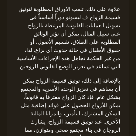
علاوة على ذلك، تلعب الاوراق المطلوبة لتوثيق
قسيمة الزواج ف ليسوتو دوراً أساسياً في
تسهيل العمليات القانونية المرتبطة بالزواج.
على سبيل المثال، يمكن أن تؤثر الوثائق
المطلوبة على الطلاق، تقسيم الأصول، أو
حقوق الأطفال في حالة حدوث أي نزاع. لذا،
من غير الحكمة تجاهل هذه الإجراءات الأساسية
التي تساعد في تعزيز الوضع القانوني للزوجين.
بالإضافة إلى ذلك، توثيق قسيمة الزواج يمكن
أن يساهم في تعزيز الوحدة الأسرية والمجتمع
بشكل عام. فإذ كان الزواج معترفاً به قانونياً،
يمكن للأزواج الحصول على فوائد إضافية مثل
السكن المشترك، التأمين، والمزايا المالية
الأخرى. عند توثيق قسيمة الزواج، يشارك
الزوجان في بناء مجتمع صحي ومتوازن، مما