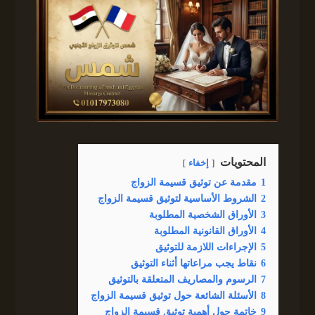
المحتويات
إخفاء
1
مقدمة عن توثيق قسيمة الزواج
2
الشروط الأساسية لتوثيق قسيمة الزواج
3
الأوراق الشخصية المطلوبة
4
الأوراق القانونية المطلوبة
5
الإجراءات اللازمة للتوثيق
6
نقاط يجب مراعاتها أثناء التوثيق
7
الرسوم والمصاريف المتعلقة بالتوثيق
8
الأسئلة الشائعة حول توثيق قسيمة الزواج
9
خاتمة حول أهمية توثيق قسيمة الزواج