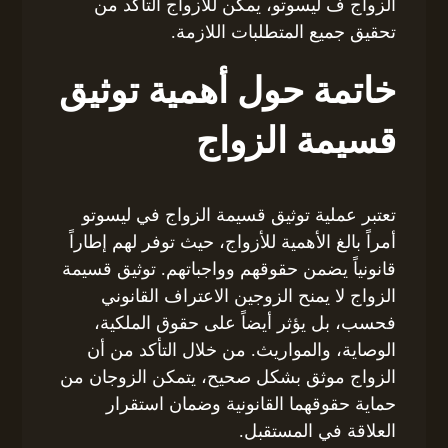
الزواج ف ليسوتو، يمكن للأزواج التأكد من
تحقيق جميع المتطلبات اللازمة.
خاتمة حول أهمية توثيق
قسيمة الزواج
تعتبر عملية توثيق قسيمة الزواج في ليسوتو
أمراً بالغ الأهمية للأزواج، حيث توفر لهم إطاراً
قانونياً يضمن حقوقهم وواجباتهم. توثيق قسيمة
الزواج لا يمنح الزوجين الاعتراف القانوني
فحسب، بل يؤثر أيضاً على حقوق الملكية،
الوصاية، والمواريث. من خلال التأكد من أن
الزواج موثق بشكل صحيح، يتمكن الزوجان من
حماية حقوقهما القانونية وضمان استقرار
العلاقة في المستقبل.