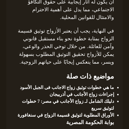
أن يكون له آثار إيجابية على حقوق التكافؤ
الاجتماعي، مما يدل على أهمية الاحترام
والامتثال للقوانين المحلية.
في النهاية، يجب أن يعتبر الأزواج توثيق قسيمة
الزواج بمثابة خطوة نحو بناء مستقبل قانوني
وآمن للعائلة. من خلال توخي الحذر والوعي،
يمكن للأزواج تحقيق التوثيق المطلوب بسهولة
ويسر، مما ينعكس إيجابًا على حياتهم الزوجية.
مواضيع ذات صلة
ما هي خطوات توثيق زواج الاجانب فى الجبل الأسود
إجراءات زواج الأجانب في أذربيجان
دليلك الشامل لـ زواج الأجانب في مصر: 7 خطوات
لتوثيق سريع
الأوراق المطلوبة لتوثيق قسيمة الزواج في سنغافورة
بوابة الحكومة المصرية