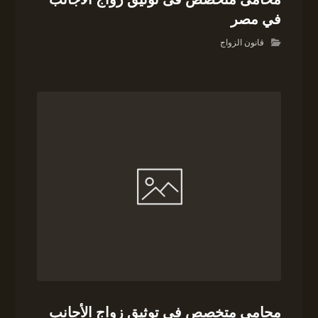
في مصر
قانون الزواج
محامى متخصص فى توثيق زواج الأجانب