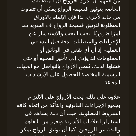
من المهم أن يدرك الأزواج أن المتطلبات
الخاصة بتوثيق قسيمة الزواج يمكن أن تتفاوت
من حالة لأخرى، لذا فإن الإلمام بالاوراق
المطلوبة لتوثيق قسيمة الزواج ف السويد يعد
أمرًا ضروريًا. يجب البحث والاستفسار عن
الإجراءات والمتطلبات بدقة قبل البدء في
العملية، إذ أن أي نقص في الوثائق أو
المعلومات قد يؤدي إلى تأخير العملية أو حتى
فشلها. لذلك، يُنصح الأزواج بالتواصل مع الجهات
الرسمية المختصة للحصول على الإرشادات
الدقيقة.
علاوة على ذلك، يُحث الأزواج على الالتزام
بجميع الإجراءات القانونية والتأكد من إتمام كافة
الشروط المطلوبة، حيث أن ذلك يساهم في
استقرار العلاقات الأسرية ويعزز من التفاهم
والثقة بين الزوجين. كما أن توثيق الزواج يمكن