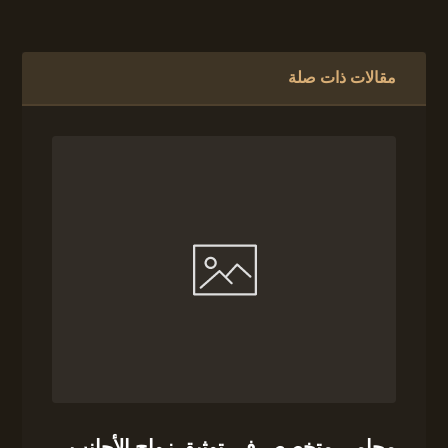
مقالات ذات صلة
محامى متخصص فى توثيق زواج الأجانب