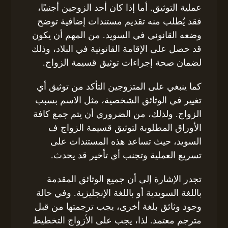
عملية التوثيق. أما إذا كان أحد الزوجين أجنبيًا،
فقد يُطلب منه تقديم مستندات إضافية توضح
وضعه القانوني في السويد. من المهم أن يكون
قد حصل على الإقامة القانونية في البلاد، وذلك
لضمان صحة إجراءات توثيق قسيمة الزواج.
كما ينبغي على المتزوجين التأكد من توثيق أي
تغيير في الوثائق الشخصية، مثل الاسم بسبب
الزواج. ولذلك، من الضروري أن يتم جمع كافة
الأوراق المطلوبة لتوثيق قسيمة الزواج ف
السويد، حيث تساعد هذه المستندات على
تسريع العملية وتجنب أي تأخير قد يحدث.
تجدر الإشارة إلى أن جميع الوثائق المقدمة
باللغة السويدية أو باللغة الإنجليزية. وفي حالة
وجود وثائق بلغة أخرى، يجب ترجمتها من قبل
مترجم معتمد. لذا، يجب على الأزواج التخطيط