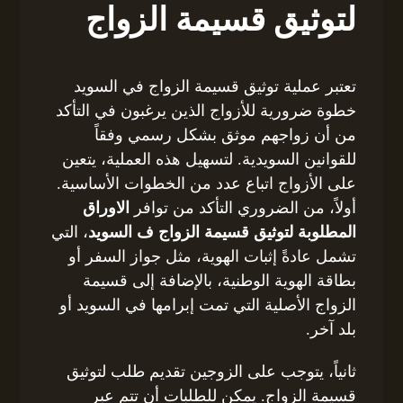
لتوثيق قسيمة الزواج
تعتبر عملية توثيق قسيمة الزواج في السويد
خطوة ضرورية للأزواج الذين يرغبون في التأكد
من أن زواجهم موثق بشكل رسمي وفقاً
للقوانين السويدية. لتسهيل هذه العملية، يتعين
على الأزواج اتباع عدد من الخطوات الأساسية.
أولاً، من الضروري التأكد من توافر
الاوراق
المطلوبة لتوثيق قسيمة الزواج ف السويد
، التي
تشمل عادةً إثبات الهوية، مثل جواز السفر أو
بطاقة الهوية الوطنية، بالإضافة إلى قسيمة
الزواج الأصلية التي تمت إبرامها في السويد أو
بلد آخر.
ثانياً، يتوجب على الزوجين تقديم طلب لتوثيق
قسيمة الزواج. يمكن للطلبات أن تتم عبر