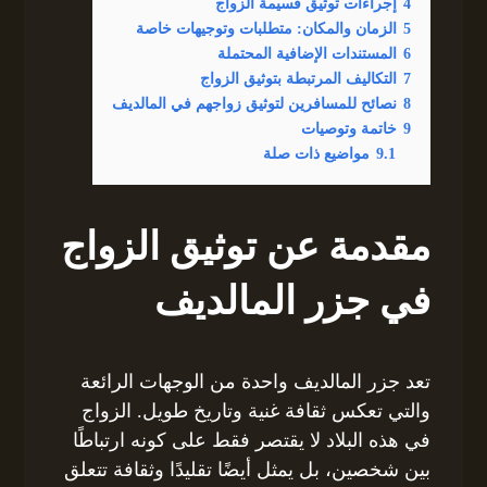
4
إجراءات توثيق قسيمة الزواج
5
الزمان والمكان: متطلبات وتوجيهات خاصة
6
المستندات الإضافية المحتملة
7
التكاليف المرتبطة بتوثيق الزواج
8
نصائح للمسافرين لتوثيق زواجهم في المالديف
9
خاتمة وتوصيات
9.1
مواضيع ذات صلة
مقدمة عن توثيق الزواج
في جزر المالديف
تعد جزر المالديف واحدة من الوجهات الرائعة
والتي تعكس ثقافة غنية وتاريخ طويل. الزواج
في هذه البلاد لا يقتصر فقط على كونه ارتباطًا
بين شخصين، بل يمثل أيضًا تقليدًا وثقافة تتعلق