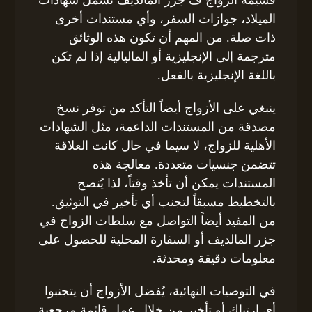
الميلاد، جوازات السفر، وأي مستندات أخرى
ذات صلة. من المهم أن تكون هذه الوثائق
مترجمة إلى الإنجليزية أو الماليالية إذا لم تكن
باللغة الإنجليزية بالفعل.
ينبغي على الأزواج أيضاً التأكد من توفر نسخ
مصدقة من المستندات الداعمة، مثل الشهادات
الأهلية للزواج، لا سيما في حال كانت العلاقة
تتضمن جنسيات متعددة. معالجة هذه
المستندات يمكن أن تأخذ وقتاً، لذا يُنصح
بالتخطيط مسبقاً لتجنب أي تأخير في التوثيق.
من المفيد أيضاً التواصل مع سلطات الزواج في
جزر المالديف أو السفارة المحلية للحصول على
معلومات دقيقة ومحدثة.
في التوصيات النهائية، يُفضل الأزواج أن يتجنبوا
أي ارتباك أو تأخير من خلال عمل قائمة مرجعية