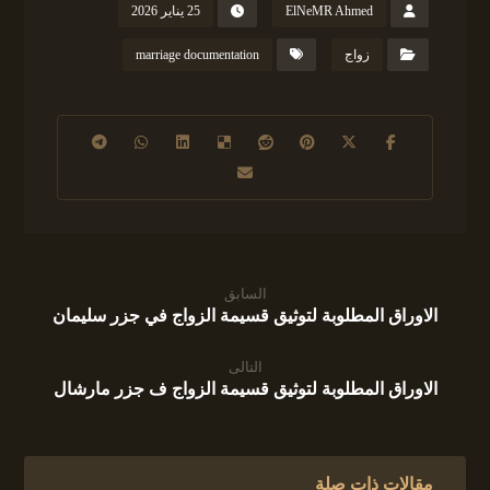
ElNeMR Ahmed
25 يناير 2026
زواج
marriage documentation
السابق
الاوراق المطلوبة لتوثيق قسيمة الزواج في جزر سليمان
التالى
الاوراق المطلوبة لتوثيق قسيمة الزواج ف جزر مارشال
مقالات ذات صلة