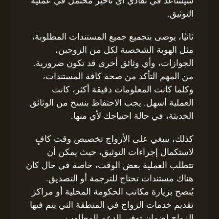
سيساعد في تفادي أي تأخير محتمل في عملية
التوثيق.
ثانيًا، يوصى بتجميع جميع المستندات المطلوبة،
مثل الهوية الشخصية لكل من الزوجين،
الجوازات، وأي وثائق أخرى قد تكون ضرورية.
من المهم التأكد من صحة كافة المستندات،
وكلما كانت المعلومات دقيقة أكثر، كانت
العملية أسهل. يجب الاحتفاظ بنسخ من الوثائق
الحديثة، في حالة احتياجك لأي منها.
كذلك، ينبغي على الأزواج تخصيص وقت كافٍ
لاستكمال إجراءات التوثيق، حيث يمكن أن
تتطلب العملية بعض الوقت، خاصة في حال كان
هناك مستندات تحتاج للترجمة أو التصديق.
يُنصح بزيارة مكاتب الحكومة المحلية أو مراكز
تقديم خدمات الزواج في المنطقة التي يتم فيها
الزواج لضمان توفير الدعم المطلوب.