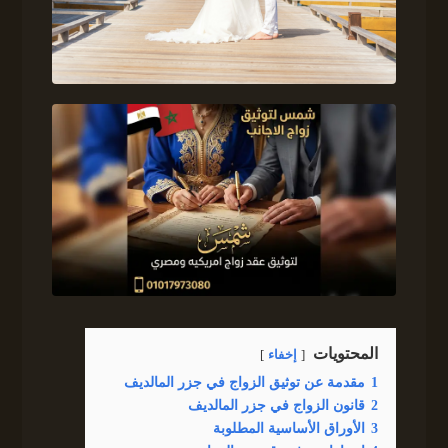
المحتويات
إخفاء
1
مقدمة عن توثيق الزواج في جزر المالديف
2
قانون الزواج في جزر المالديف
3
الأوراق الأساسية المطلوبة