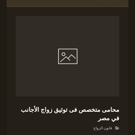
محامى متخصص فى توثيق زواج الأجانب
في مصر
قانون الزواج