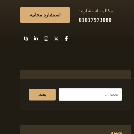
مكالمة استشارة :
استشارة مجانية
01017973080
وسوم