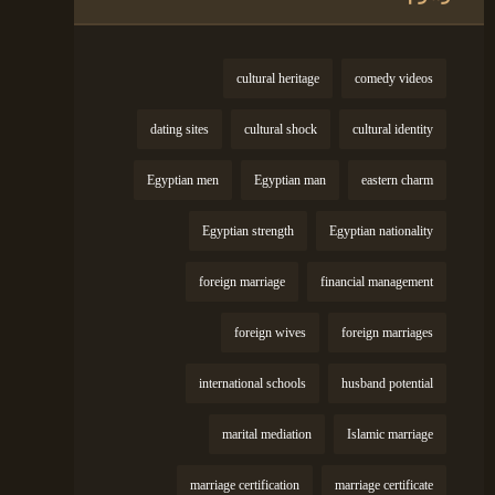
cultural heritage
comedy videos
dating sites
cultural shock
cultural identity
Egyptian men
Egyptian man
eastern charm
Egyptian strength
Egyptian nationality
foreign marriage
financial management
foreign wives
foreign marriages
international schools
husband potential
marital mediation
Islamic marriage
marriage certification
marriage certificate