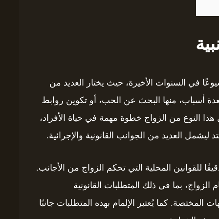
بية
يوعًا في السنوات الأخيرة، حيث يختار العديد من
دة أسباب، منها البحث عن الحب، أو تكوين روابط
ثل هذا النوع من الزواج خطوة مهمة في حياة الأفراد،
ليشمل العديد من الجوانب القانونية والإجرائية.
يقًا للقوانين المحلية التي تحكم الزواج من الأجانب.
 الزواج، بما في ذلك المتطلبات القانونية
المختصة. كما يُعتبر الإلمام بهذه المتطلبات جانبًا