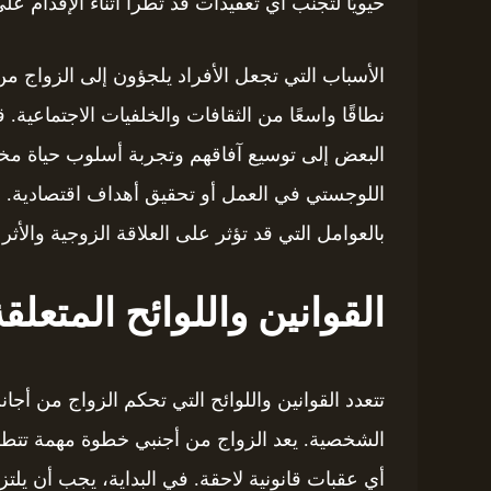
حيويًا لتجنب أي تعقيدات قد تطرأ أثناء الإقدام ع
الأسباب التي تجعل الأفراد يلجؤون إلى الزواج
نطاقًا واسعًا من الثقافات والخلفيات الاجتماعية
البعض إلى توسيع آفاقهم وتجربة أسلوب حياة مختل
اللوجستي في العمل أو تحقيق أهداف اقتصادية. ل
بالعوامل التي قد تؤثر على العلاقة الزوجية والأث
القوانين واللوائح المتعلق
تتعدد القوانين واللوائح التي تحكم الزواج من أج
الشخصية. يعد الزواج من أجنبي خطوة مهمة تتطلب 
أي عقبات قانونية لاحقة. في البداية، يجب أن يلتز