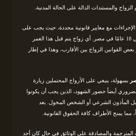
لزواج والمستندات الدالة على الحالة المدنية.
لإجراءات مع معايير قانونية محددة، حيث يجب على
الطرفين الخضوع لشرط السن القانونية والتي هي 18 عامًا في مصر. أي زواج يتم قبل هذا العمر
بعض القوانين الزواج بين الأقارب، وهذا في إطار
صر
بسهولة، ينبغي على الأزواج المحتملين زيارة
ضروري أيضاً حضور الشهود، الذين يجب أن يكونوا
ل المأذون الشرعي أو الشخص المخول. بعد
مما يمنح الأطراف كافة الحقوق القانونية.
ت المترجمة والمصادقة على الوثائق في حال كان أحد