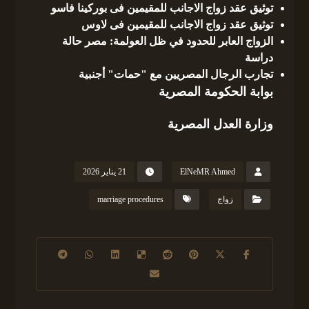
توثيق عقد زواج الاجانب للمقيمين فى بوركينا فاسو
توثيق عقد زواج الاجانب للمقيمين فى لاوس
الزواج العابر للحدود في ظل العولمة: مصر حالة
دراسة
تجارب الرجال المصريين مع "حمات" أجنبية
بوابة الحكومة المصرية
وزارة العدل المصرية
ElNeMR Ahmed
21 يناير 2026
زواج
marriage procedures