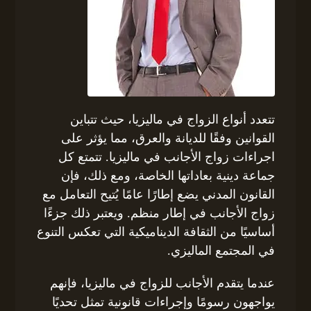
تتعدد أنواع الزواج في ماليزيا، حيث تتباين
القوانين وفقًا للديانة والعرق، مما يؤثر على
اجراءات زواج الأجانب في ماليزيا. تتمتع كل
جماعة دينية بعاداتها الخاصة، ومع ذلك، فإن
القانون المدني يضع إطارًا عامًا يُتيح التعامل مع
زواج الأجانب في إطار منظم. ويعتبر ذلك جزءًا
أساسيًا من الثقافة الديناميكية التي تعكس التنوع
في المجتمع الماليزي.
عندما يتقدم الأجانب للزواج في ماليزيا، فإنهم
يواجهون رسومًا وإجراءات قانونية تمثل تحديًا