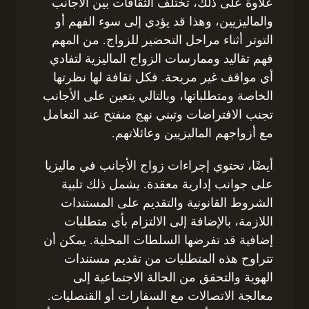
علاوة على ذلك، تختلف الثقافات بين الأجانب
والماليزيين، وهذا قد يؤدي إلى سوء الفهم أو
التوتر أثناء مراحل التحضير للزواج. من المهم
فهم تقاليد وممارسات الزواج الماليزية لتفادي
أي مواقف غير مريحة. فكل ثقافة لها نظرتها
الخاصة ومتطلباتها، وبالتالي يتعين على الأجانب
تجنب الافتراضات وتبني نهج منفتح عند التعامل
مع أزواجهم الماليزيين وعائلاتهم.
أيضًا، تحتوي إجراءات زواج الأجانب في ماليزيا
على جوانب إدارية معقدة. يشمل ذلك تلبية
الشروط القانونية والتقديم على المستندات
اللازمة، بالإضافة إلى الالتزام بأي متطلبات
إضافية قد تفرضها السلطات المحلية. يمكن أن
تتراوح هذه المتطلبات من تقديم مستندات
الهوية والتحقق من الحالة الاجتماعية إلى
معالجة الاتصالات مع السفارات أو القنصليات.