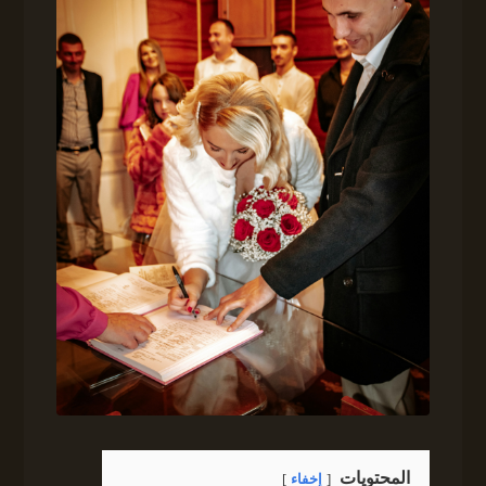
المحتويات
إخفاء