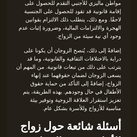
مواطن ماليزي للأجنبي التقدم للحصول على
إقامة قانونية قد تقود للحصول على الجنسية
لاحقًا. ومع ذلك، يتطلب ذلك الالتزام بقوانين
الهجرة والالتزامات المالية، وضرورة إثبات عدم
وجود أي نية سيئة من الزواج.
إضافةً إلى ذلك، يُنصح الزوجان أن يكونا على
دراية بالاختلافات الثقافية والقانونية، وما قد
يترتب على ذلك من تبعات قانونية. من المهم أن
يسعى الزوجان لضمان حقوقهما عند إنهاء
الزواج، إضافةً إلى التأكد من حماية حقوق
الأطفال في حال وجودهم. بهذه الطريقة، يتم
تعزيز استقرار العلاقة الزوجية وتوفير بيئة
مناسبة للأزواج وللأسرة بشكل عام.
أسئلة شائعة حول زواج