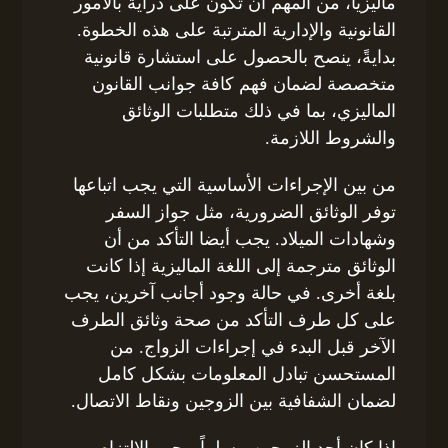
ماليزيا، من المهم أن تكون على دراية بالأمور
القانونية والإدارية المترتبة على هذه الخطوة.
بدايةً، ينصح بالحصول على استشارة قانونية
متخصصة لضمان فهم كافة جوانب القانون
الماليزي، بما في ذلك متطلبات الوثائق
والشروط اللازمة.
من بين الإجراءات الأساسية التي يجب اتباعها
توفر الوثائق الضرورية، مثل جواز السفر
وشهادات الميلاد. يجب أيضا التأكد من أن
الوثائق مترجمة إلى اللغة الماليزية إذا كانت
بلغة أخرى. في حالة وجود أجانب آخرين، يجب
على كل طرف التأكد من صحة وثائق الطرف
الآخر قبل البدء في إجراءات الزواج. من
المستحسن تبادل المعلومات بشكل كامل
لضمان الشفافية بين الزوجين ونقاط الاتصال.
إذا كان أحد الزوجين مسلماً، يجب الالتزام