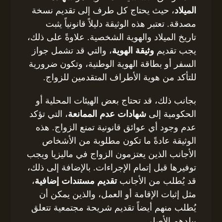
الميلاد
، حيث يحتاج كل طرف إلى تقديم نسخة
مصدقة. تعتبر هذه الوثيقة دليلاً قانونياً يثبت
تاريخ الميلاد والهوية الشخصية. علاوةً على ذلك،
يجب تقديم
وثيقة الهوية
، والتي قد تشمل جواز
السفر أو بطاقة الهوية الوطنية، وتكون ضرورية
للتأكد من هوية الأطراف المتقدمين للزواج.
بجانب ذلك، قد تحتاج بعض الهيئات المحلية أو
الحكومية إلى
شهادات عدم الممانعة
، التي تؤكد
عدم وجود أي عوائق قانونية تمنع الزواج. هذه
الوثيقة عادةً ما تكون مطلوبة من الأشخاص
الأجانب الذين يعتزمون الزواج في ماليزيا ويجب
توفيرها قبل إتمام الإجراءات. بالإضافة إلى ذلك،
قد يُطلب من الأجانب
تقديم مستندات إضافية
،
مثل إثبات الإقامة أو العمل، والذين يمكن أن
يُطلب منهم أيضاً تقديم شريحة مجتمعية تتعلق
ببلدهم الأصلي.