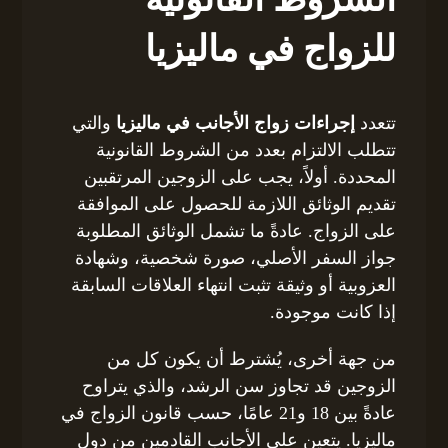
للزواج في ماليزيا
تتعدد
إجراءات زواج الأجانب في ماليزيا
والتي
تتطلب الالتزام بعدد من الشروط القانونية
المحددة. أولاً، يجب على الزوجين المرتقبين
تقديم الوثائق اللازمة للحصول على الموافقة
على الزواج. عادةً ما تشمل الوثائق المطلوبة
جواز السفر الأصلي، صورة شخصية، وشهادة
العزوبية أو وثيقة تثبت انتهاء العلاقات السابقة
إذا كانت موجودة.
من جهة أخرى، يُشترط أن يكون كل من
الزوجين قد تجاوز سن الرشد، والذي يتراوح
عادةً بين 18 و21 عامًا، حسب قانون الزواج في
ماليزيا. يتعين على الأجانب القادمين من دول