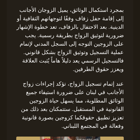
بمجرد استكمال الوثائق، يميل الزوجان الأجانب
إلى إقامة حفل زفاف وفقًا لتوجهاتهم الثقافية أو
الدينية. بعد الاحتفال بالزفاف، تعد خطوة الإشهار
ضرورية لتوثيق الزواج بطريقة رسمية. يجب
على الزوجين التوجه إلى السجل المدني لإتمام
عملية التسجيل وتوثيق الزواج بشكل قانوني.
فالتسجيل الرسمي يعد دليلاً هاماً يُثبت العلاقة
ويعزز حقوق الطرفين.
عند إتمام تسجيل الزواج، تؤكد إجراءات زواج
الأجانب في لبنان على ضرورة استيفاء جميع
الوثائق المطلوبة، مما يسهل حياة الزوجين
القانونية في المستقبل. ستتمكنان بعد ذلك من
تعزيز تطبيق حقوقكما كزوجين بصورة قانونية
وفعالة في المجتمع اللبناني.