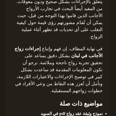
يتعلق بالإجراءات بشكل صحيح ودون معوقات.
من المفيد أيضاً البحث في تجارب الأزواج
الأجانب الذين قاموا بهذا التوجه من قبل، حيث
يمكن أن تُقدّم مشورتهم رؤى قيمة حول كيفية
التغلب على أي تحديات قد تظهر أثناء عملية
الزواج.
في نهاية المطاف، إن فهم وإتباع
إجراءات زواج
الأجانب في لبنان
بشكل دقيق يساعد على
تحقيق تجربة زواج ناجحة وملائمة. نرجو أن
تكون المعلومات المقدمة قد ساعدت بشكل
كبير في توضيح الإجراءات والاعتبارات اللازمة،
ونأمل أن تُعزز هذه النقاط من وعي الأفراد في
خطوات زواجهم المستقبلية.
مواضيع ذات صلة
نموذج وثيقة عقد زواج pdf في السويد