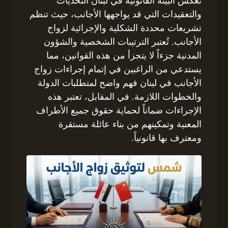
تُعكس البيئة القانونية في لبنان التحديات
والتعقيدات التي قد يواجهها الأجانب، حيث تنظم
تشريعات محددة الشكلية والإجرائية لزواج
الأجانب. تُعتبر الترتيبات الشخصية والشؤون
المدنية جزءاً لا يتجزأ من هذه القوانين، مما
يستدعي من الراغبين في إتمام إجراءات زواج
الأجانب في لبنان فهم واضح لمتطلبات الدولة
والخطوات اللازمة. في المقابل، تعتبر هذه
الإجراءات ضماناً لحماية حقوق جميع الأطراف
المعنية وتمكينهم من بناء عائلة مستقرة
ومعترف بها قانونياً.