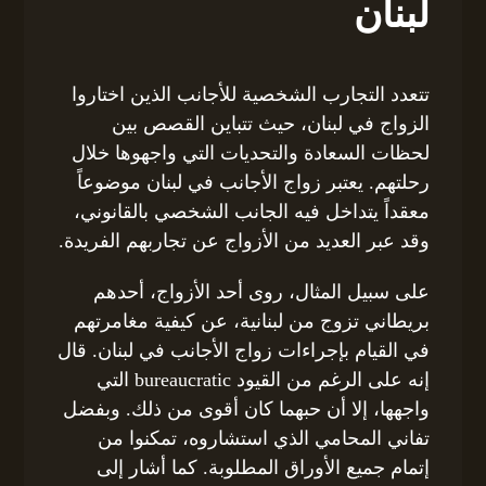
لبنان
تتعدد التجارب الشخصية للأجانب الذين اختاروا
الزواج في لبنان، حيث تتباين القصص بين
لحظات السعادة والتحديات التي واجهوها خلال
رحلتهم. يعتبر زواج الأجانب في لبنان موضوعاً
معقداً يتداخل فيه الجانب الشخصي بالقانوني،
وقد عبر العديد من الأزواج عن تجاربهم الفريدة.
على سبيل المثال، روى أحد الأزواج، أحدهم
بريطاني تزوج من لبنانية، عن كيفية مغامرتهم
في القيام بإجراءات زواج الأجانب في لبنان. قال
إنه على الرغم من القيود bureaucratic التي
واجهها، إلا أن حبهما كان أقوى من ذلك. وبفضل
تفاني المحامي الذي استشاروه، تمكنوا من
إتمام جميع الأوراق المطلوبة. كما أشار إلى