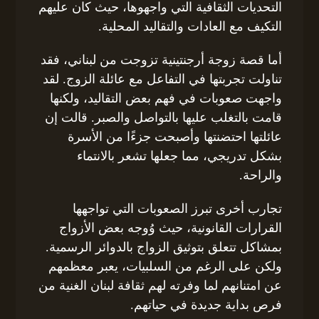
التحديات الثقافية التي واجهوها، حيث كان عليهم
التكيف مع العادات والتقاليد المحلية.
أما قصة زوجة أرجنتينية تزوجت من لبناني، فقد
تناولت تجربتها في التفاعل مع عائلة الزوج. لقد
واجهت صعوبات في فهم بعض التقاليد، ولكنها
قامت بالتغلب عليها بالتواصل والصبر. قالت إن
عائلتها احتضنتها وأصبحت جزءًا من الأسرة
بشكل تدريجي، مما جعلها تشعر بالانتماء
والراحة.
تجارب أخرى تبرز الصعوبات التي تواجهها
القرارات القانونية، حيث وُوجه بعض الأزواج
بمشاكل تتعلق بتوثيق الزواج بالدوائر الرسمية.
ولكن على الرغم من السلبيات، يعبر معظمهم
عن امتنانهم لما وفرته لهم ثقافة لبنان الغنية من
فرص بداية جديدة في حياتهم.