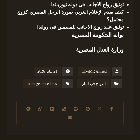
توثيق زواج الاجانب فى دوله نيوزيلندا
كيف يقدم الإعلام الغربي صورة الرجل المصري كزوج
محتمل؟
توثيق عقد زواج الاجانب للمقيمين فى رواندا
بوابة الحكومة المصرية
وزارة العدل المصرية
ElNeMR Ahmed
21 يناير 2026
الزواج في لبنان
marriage procedures