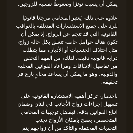
يمكن أن يسبب توترًا وضغوطًا نفسية للزوجين.
علاوة على ذلك، يُعتبر المحامي مرجعًا قانونيًا
للرد على جميع الاستفسارات المتعلقة بالعواقب
القانونية التي قد تنجم عن الزواج. إذ يمكن أن
تكون هناك عوامل خاصة تتعلق بكل حالة زواج،
مثل اختلاف الجنسيات أو الأديان، مما يتطلب
دراية قانونية دقيقة. لذلك، من المهم التحقق
من تفاصيل الاتفاقات ومراعاة القوانين المحلية
والدولية، وهو ما يمكن أن يساعد محامٍ بارع في
تحقيقه.
باختصار، تركز أهمية الاستشارة القانونية على
تسهيل إجراءات زواج الأجانب في لبنان وضمان
اتباع القوانين بدقة. فبفضل توجيهات المحامي
المتخصص، يصبح بإمكان الأزواج تجنب
التحديات المحتملة والتأكد من أن زواجهم يتم