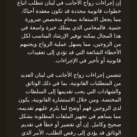
إن إجراءات زواج الأجانب في لبنان تتطلب اتباع
خطوات قانونية محددة قد تكون معقدة أحيانًا،
مما يجعل الاستعانة بمحامٍ متخصص ضرورة
حتمية. فالمحامي الذي يمتلك خبرة واسعة في
هذا المجال يمكنه توفير الإرشاد المناسب لكل
من الزوجين، مما يسهل عملية الزواج ويجنبهم
الأخطاء الشائعة التي قد تؤدي إلى تعقيدات
قانونية أو تأخير في الإجراءات.
تتضمن إجراءات زواج الأجانب في لبنان العديد
من المتطلبات القانونية، بما في ذلك الوثائق
والشهادات التي يجب تقديمها إلى السلطات
المختصة. ومن خلال الاستشارة القانونية، يكون
لدى الزوجين فهم أوضح لما يلزم عليهم تقديمه،
مما يساهم في تجهيز الملفات المطلوبة بشكل
صحيح وكامل. إن أي تقصير أو خطأ في تقديم
الوثائق قد يؤدي إلى رفض الطلب، الأمر الذي