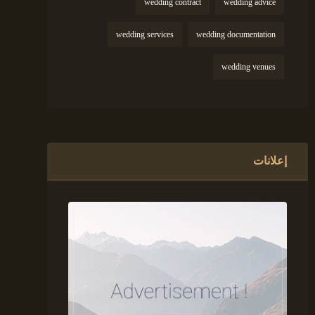
wedding contract
wedding advice
wedding services
wedding documentation
wedding venues
إعلانات