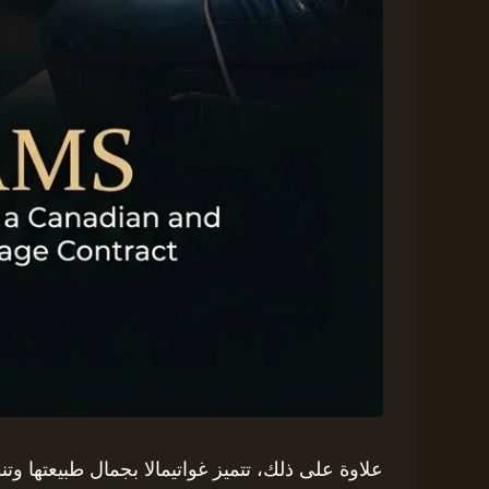
علاوة على ذلك، تتميز غواتيمالا بجمال طبيعتها وتنوع