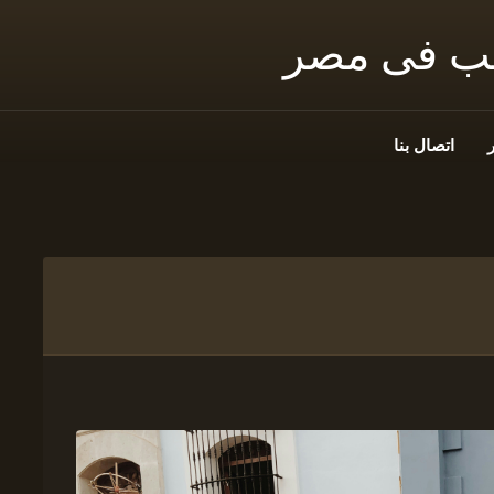
نب فى مصر
اتصال بنا