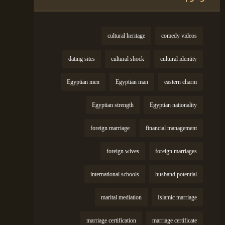
cultural heritage
comedy videos
dating sites
cultural shock
cultural identity
Egyptian men
Egyptian man
eastern charm
Egyptian strength
Egyptian nationality
foreign marriage
financial management
foreign wives
foreign marriages
international schools
husband potential
marital mediation
Islamic marriage
marriage certification
marriage certificate