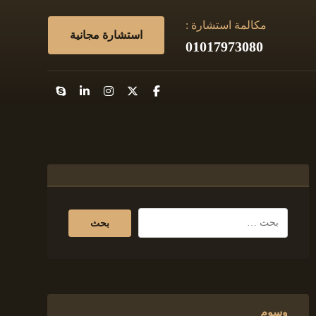
مكالمة استشارة :
استشارة مجانية
01017973080
وسوم