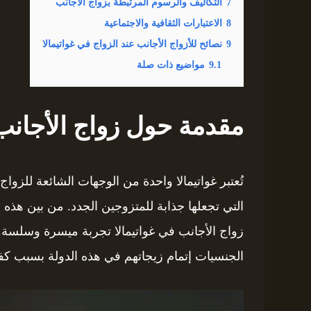
7
التكاليف والرسوم المرتبطة بزواج الأجانب
8
الاعتبارات الثقافية والاجتماعية
9
نصائح للأزواج الأجانب عند الزواج في غواتيمالا
9.1
مواضيع ذات صلة
مقدمة حول زواج الأجانب 
تُعتبر غواتيمالا واحدة من الوجهات الشائعة للزواج
التي تجعلها جذابة للمتزوجين الجدد. من بين هذه ا
زواج الأجانب في غواتيمالا تجربة ميسرة وسلسة
الجنسيات إتمام زيجاتهم في هذه الدولة بسبب كفا