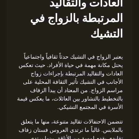
العادات والتقاليد
المرتبطة بالزواج في
التشيك
يعتبر الزواج في التشيك حدثاً ثقافياً واجتماعياً
يحتل مكانة مهمة في حياة الأفراد. حيث تعكس
العادات والتقاليد المرتبطة بإجراءات زواج
الأجانب في التشيك تأثير الثقافة المحلية على
مراسم الزواج. من المعتاد أن يبدأ الزفاف
بالتخطيط بالتشاور بين العائلات، ما يعكس قيمة
الأسرة في المجتمع التشيكي.
تتضمن الاحتفالات تقاليد متنوعة، منها ما يتعلق
بالملابس. غالباً ما ترتدي العروس فستان زفاف
تقليدي يقدم لمسة من الأناقة، بينما يرتدي