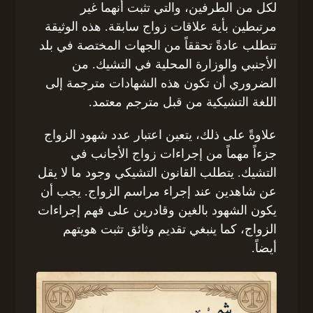
لكل من الطرفين، والتي تثبت أنهما غير
مرتبطين بأية علاقات زواج سابقة. هذه الوثيقة
تتطلب عادةً تحققاً من الجهات المختصة في بلد
الأجنبي والوزارة المحلية في التشيك. من
الضروري أن تكون هذه الشهادات مترجمة إلى
اللغة التشيكية من قبل مترجم معتمد.
علاوةً على ذلك، يتعين اعتبار عدد شهود الزواج
جزءاً مهماً من إجراءات زواج الأجانب في
التشيك. يتطلب القانون التشيكي وجود ما لا يقل
عن شاهدين عند إجراء مراسم الزواج. يجب أن
يكون الشهود بالغين وقادرين على فهم إجراءات
الزواج، كما ينبغي تقديم وثائق تثبت هويتهم
أيضاً.