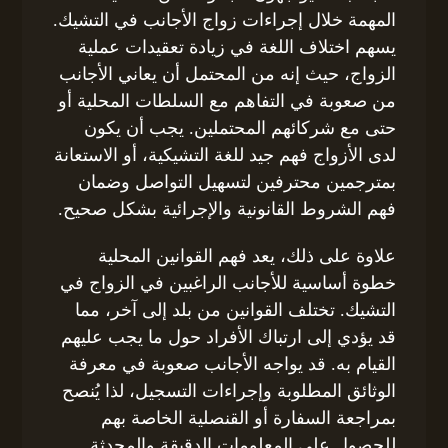
المهمة خلال إجراءات زواج الأجانب في التشيك.
يسهم اختلاف اللغة في زيادة تعقيدات عملية
الزواج، حيث إنه من المحتمل أن يعاني الأجانب
من صعوبة في التفاهم مع السلطات المحلية أو
حتى مع شركائهم المحتملين. يجب أن يكون
لدى الأزواج فهم جيد للغة التشيكية، أو الاستعانة
بمترجمين محترفين لتسهيل التواصل وضمان
فهم الشروط القانونية والإجرائية بشكل صحيح.
علاوة على ذلك، يعد فهم القوانين المحلية
خطوة أساسية للأجانب الراغبين في الزواج في
التشيك. تختلف القوانين من بلد إلى آخر، مما
قد يؤدي إلى ارتباك الأفراد حول ما يجب عليهم
القيام به. قد يواجه الأجانب صعوبة في معرفة
الوثائق المطلوبة وإجراءات التسجيل، لذا يُنصح
بمراجعة السفارة أو القنصلية الخاصة بهم
للحصول على المعلومات الدقيقة والمحدثة.