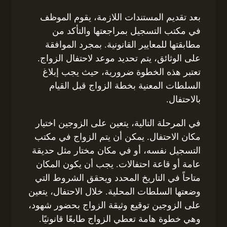
بعد تقديم المستندات اللازمة، يقوم الموظف
في مكتب التسجيل بمراجعتها والتأكد من
مطابقتها للمعايير القانونية. بمجرد الموافقة
على الوثائق، يتم تحديد موعد لاحتفال الزواج.
تعتبر هذه الخطوة ضرورية، حيث يجب إبلاغ
السلطات المعنية بخطة الزواج قبل القيام
بالاحتفال.
في المرحلة التالية، يتعين على الزوجين اختيار
مكان الاحتفال. يمكن أن يتم الزواج في مكتب
التسجيل نفسه، أو في مكان مختار مثل حديقة
عامة أو قاعة احتفالات. يجب أن يكون المكان
متاحاً في التاريخ المحدد ويحقق الشروط التي
وضعتها السلطات المحلية. خلال الاحتفال، يتعين
على الزوجين توقيع وثيقة الزواج بحضور شهود،
وهي خطوة هامة تعطي الزواج طابعًا قانونيًا.