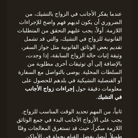
عندما يفكر الأجانب في الزواج بالتشيك، من
الضروري أن يكون لديهم فهم واضح للإجراءات
اللازمة. أولاً، يجب عليهم التحقق من المتطلبات
القانونية للزواج في التشيك، والتي قد تشمل
تقديم بعض الوثائق القانونية مثل جواز السفر،
وثيقة إثبات حالة الزواج السابقة، إذا وجدت،
بالإضافة إلى أي توثيقات أخرى مطلوبة من
السلطات المحلية. يوصى بالتواصل مع السفارة
أو القنصلية التشيكية في بلدهم للحصول على
معلومات دقيقة حول
إجراءات زواج الأجانب
في التشيك
.
ثانياً، من المهم تحديد الوقت المناسب للزواج.
يجب على الأزواج الأجانب البدء في جمع الوثائق
اللازمة مبكراً، حيث قد تستغرق المعالجات وقتًا
طويلاً. أيضا، يفضل القيام بجولة في الأماكن