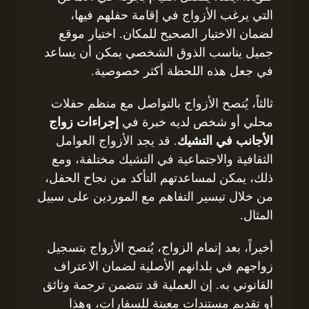
التي يرغب الأزواج في إقامة حفلهم فيها،
لضمان الاختيار الصحيح للمكان. اختيار موقع
جميل يناسب الذوق الشخصي يمكن أن يساعد
في جعل هذه اللحظة أكثر خصوصية.
ثالثاً، يُنصح الأزواج بالتواصل مع منظم حفلات
محلي أو شخص لديه خبرة في
إجراءات زواج
الأجانب في التشيك
. قد يجد الأزواج العوامل
الثقافية والاجتماعية في التشيك مختلفة، ومع
ذلك، يمكن لمساعدتهم التأكد من نجاح الحفل،
من خلال تيسير التفاهم مع الموردين على سبيل
المثال.
أخيراً، بعد إتمام الزواج، يُنصح الأزواج بتسجيل
زواجهم في بلدانهم الأصلية لضمان الاعتراف
القانوني به. إن العملية قد تتضمن ترجمة وثائق
أو تقديم مستندات معينة للسفارات، وهذا