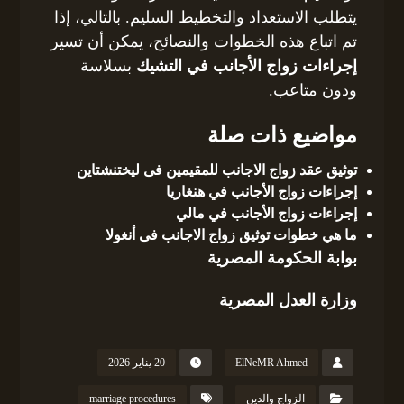
يتطلب الاستعداد والتخطيط السليم. بالتالي، إذا
تم اتباع هذه الخطوات والنصائح، يمكن أن تسير
إجراءات زواج الأجانب في التشيك
بسلاسة
ودون متاعب.
مواضيع ذات صلة
توثيق عقد زواج الاجانب للمقيمين فى ليختنشتاين
إجراءات زواج الأجانب في هنغاريا
إجراءات زواج الأجانب في مالي
ما هي خطوات توثيق زواج الاجانب فى أنغولا
بوابة الحكومة المصرية
وزارة العدل المصرية
ElNeMR Ahmed
20 يناير 2026
الزواج والدين
marriage procedures