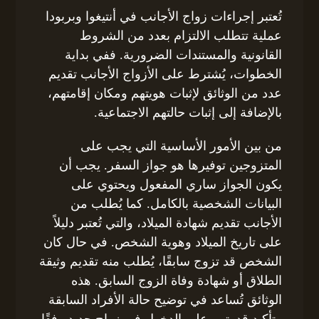
تُعتبر إجراءات زواج الأجانب في أنتيغوا وبربودا
عملية تتطلب الالتزام بعدد من الشروط
القانونية والمستندات الضرورية. ففي بداية
الخطوات، يُشترط على الأزواج الأجانب تقديم
عدد من الوثائق لإثبات هويتهم ومكان إقامتهم،
بالإضافة إلى إثبات حالتهم الاجتماعية.
من بين الأمور الأساسية التي يجب على
المتزوجين توفيرها هو جواز السفر. يجب أن
يكون الجواز ساري المفعول ويحتوي على
البيانات الشخصية بالكامل. كما يُطلب من
الأجانب تقديم شهادة الميلاد، والتي تُعتبر دليلاً
على تاريخ الميلاد وهوية الشخص. في حال كان
الشخص قد تزوج سابقًا، يُطلب منه تقديم وثيقة
الطلاق أو شهادة وفاة الزوج السابق. هذه
الوثائق تُساعد في توضيح حالة الأفراد السابقة