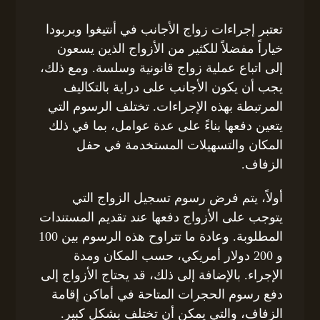
تعتبر إجراءات زواج الأجانب في أنتيغوا وبربودا
خياراً مفضلاً للكثير من الأزواج الذين يسعون
إلى اتباع عملية زواج قانونية وسلسة. ومع ذلك،
يجب أن يكون الأجانب على دراية بالتكاليف
المرتبطة بهذه الإجراءات. تختلف الرسوم التي
يتعين دفعها بناءً على عدة عوامل، بما في ذلك
المكان والتسهيلات المستخدمة في حفل
الزفاف.
أولاً، يتم فرض رسوم تسجيل الزواج التي
يتوجب على الأزواج دفعها عند تقديم المستندات
المطلوبة. وعادة ما تتراوح هذه الرسوم بين 100
و 200 دولار أمريكي، حسب المكان ومدة
الإجراء. بالإضافة إلى ذلك، قد يحتاج الأزواج إلى
دفع رسوم الحجرات المتاحة في أماكن إقامة
الزفاف، والتي يمكن أن تختلف بشكل كبير.