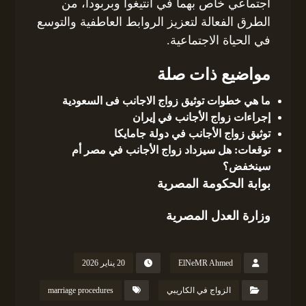
اجتماعي خاص بهما في أنتيغوا وبربودا، من
الطرق الفعالة لتعزيز الروابط العاطفية والتوسع
في الحياة الاجتماعية.
مواضيع ذات صلة
ما هي خطوات توثيق زواج الاجانب فى السعودية
إجراءات زواج الأجانب في إيران
توثيق زواج الأجانب في دولة جامايكا
توقعات: هل سيزداد زواج الأجانب في مصر أم
سينخفض؟
بوابة الحكومة المصرية
وزارة العدل المصرية
ElNeMR Ahmed
20 يناير 2026
الزواج في الكاريبي
marriage procedures