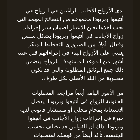
لدى الأزواج الأجانب الراغبين في الزواج في
أنتيغوا وبربودا مجموعة من النصائح المهمة التي
يجب أخذها بعين الاعتبار لضمان سير إجراءات
زواج الأجانب في أنتيغوا وبربودا بشكل سلس
وفعال. أولاً، من الضروري التخطيط المبكر.
ينبغي على الأزواج البدء في إجراءاتهم قبل عدة
أشهر من الموعد المستهدف للزواج. يتضمن
ذلك جمع الوثائق المطلوبة والتي قد تكون
مطلوبة من البلد الأصلي لكل طرف.
من الأمور الهامة أيضاً مراجعة المتطلبات
القانونية للزواج في أنتيغوا وبربودا. يفضل
الاستعانة بمحامٍ محلي أو مستشار قانوني لديه
خبرة في إجراءات زواج الأجانب في أنتيغوا
وبربودا، ذلك أن القوانين قد تختلف بحسب
الجنسية. تأكد أيضاً من فهمكم لمتطلبات