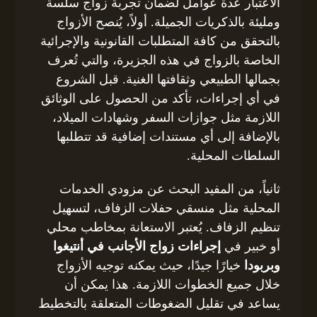
الاعتبار عدة عوامل لضمان تجربة زواج سلسة
ومليئة بالذكريات الجميلة. أولاً، يُنصح الأزواج
بالتحقق من كافة المتطلبات القانونية والإجرائية
الخاصة بالزواج في هذه الجزيرة، والتي تُعرف
بجمالها الطبيعي وثقافتها الغنية. قبل الشروع
في أي إجراءات، تأكد من الحصول على الوثائق
اللازمة مثل جوازات السفر وشهادات الميلاد،
بالإضافة إلى أي مستندات إضافية قد تتطلبها
السلطات المحلية.
ثانياً، من المفيد البحث عن مزودي الخدمات
المحلية مثل منسقي حفلات الزفاف، لتسهيل
تنظيم الزفاف. يُعتبر الاستعانة بمخاطب محلي
أو خبير في
إجراءات زواج الأجانب في أنتيغوا
وبربودا
خيارًا جيدًا، حيث يمكنه توجيه الأزواج
خلال جميع الخطوات اللازمة. هذا يمكن أن
يساعد في تقليل الضغوطات المتعلقة بالتخطيط