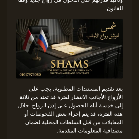
وتأكيد قدرتهم على الدخول في زواج جديد وفقًا
للقانون.
بعد تقديم المستندات المطلوبة، يجب على
الأزواج الأجانب الانتظار لفترة قد تمتد من ثلاثة
إلى خمسة أيام للحصول على إذن الزواج. خلال
هذه الفترة، قد يتم إجراء بعض الفحوصات أو
المقابلات من قبل السلطات المحلية لضمان
مصداقية المعلومات المقدمة.