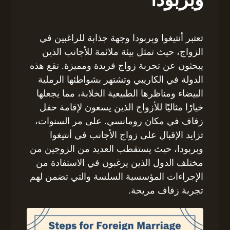
وبربودا
تعتبر أنتيغوا وبربودا وجهة جذابة للراغبين في
الزواج، حيث تمثل بيئة ملائمة للأجانب الذين
يبحثون عن تجربة زواج فريدة ومميزة. تقع هذه
الدولة في الكاريبي وتشتهر بشواطئها الرملية
البيضاء ومناظرها الطبيعية الخلابة، مما يجعلها
خيارًا مثاليًا للأزواج الذين يسعون لإقامة حفل
زفاف في مكان رومانسي. على مر السنوات،
تزايد الإقبال على زواج الأجانب في أنتيغوا
وبربودا، حيث يستقطب العديد من الزوجين من
مختلف الدول الذين يرغبون في الاستفادة من
الإجراءات المؤسسية السلسة والتي تضمن لهم
تجربة زفاف مريحة.