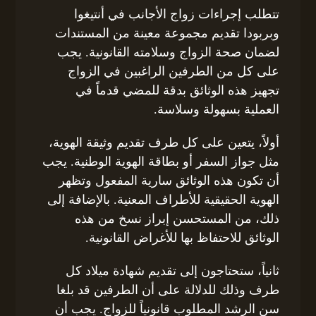
تتطلب إجراءات زواج الأجانب في أنتيغوا
وبربودا تقديم مجموعة معينة من المستندات
لضمان صحة الزواج وسلامته القانونية. يجب
على كل من الطرفين الراغبين في الزواج
تجهيز هذه الوثائق بدقة للمضي قدماً في
العملية بسهولة وسلاسة.
أولاً، يتعين على كل طرف تقديم وثيقة الهوية،
مثل جواز السفر أو بطاقة الهوية الوطنية. يجب
أن تكون هذه الوثائق سارية المفعول وتظهر
الهوية الحقيقية للأطراف المعنية. بالإضافة إلى
ذلك، من المستحسن إبراز نسخ من هذه
الوثائق للاحتفاظ بها للأغراض القانونية.
ثانياً، ستحتاجون إلى تقديم شهادة ميلاد كل
طرف وذلك للدلالة على أن الطرفين قد بلغا
سن الرشد المطلوب قانونياً للزواج. يجب أن