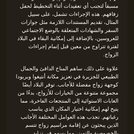
مسبقاً لتجنب أي تعقيدات أثناء التخطيط لحفل
زفافهم. هذه الإجراءات تشمل، على سبيل
المثال، تقديم المستندات اللازمة مثل جوازات
السفر والشهادات المتعلقة بالوضع الاجتماعي
للعروسين، بالإضافة إلى إمكانية البقاء في البلاد
لفترة تتراوح من معين قبل إتمام إجراءات
الزواج.
علاوة على ذلك، ساهم المناخ الدافئ والجمال
الطبيعي للجزيرة في تعزيز مكانة أنتيغوا وبربودا
كوجهة زواج مفضلة للأجانب. توفر البلاد أيضًا
مجموعة متنوعة من الخيارات للأزواج، بدءًا من
الغابات الاستوائية إلى المنتجعات الفاخرة، مما
يتيح لهم إمكانية اختيار المكان الذي يناسب
رغباتهم. تجذب هذه العوامل المختلفة الأجانب
الذين يبحثون عن إقامة مراسيم زواج تتسم
بالخصوصية والتميز، مما يسهم في تزايد