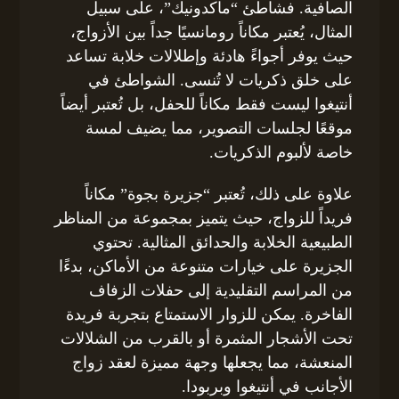
الصافية. فشاطئ “ماكدونيك”، على سبيل
المثال، يُعتبر مكاناً رومانسيًا جداً بين الأزواج،
حيث يوفر أجواءً هادئة وإطلالات خلابة تساعد
على خلق ذكريات لا تُنسى. الشواطئ في
أنتيغوا ليست فقط مكاناً للحفل، بل تُعتبر أيضاً
موقعًا لجلسات التصوير، مما يضيف لمسة
خاصة لألبوم الذكريات.
علاوة على ذلك، تُعتبر “جزيرة بجوة” مكاناً
فريداً للزواج، حيث يتميز بمجموعة من المناظر
الطبيعية الخلابة والحدائق المثالية. تحتوي
الجزيرة على خيارات متنوعة من الأماكن، بدءًا
من المراسم التقليدية إلى حفلات الزفاف
الفاخرة. يمكن للزوار الاستمتاع بتجربة فريدة
تحت الأشجار المثمرة أو بالقرب من الشلالات
المنعشة، مما يجعلها وجهة مميزة لعقد زواج
الأجانب في أنتيغوا وبربودا.