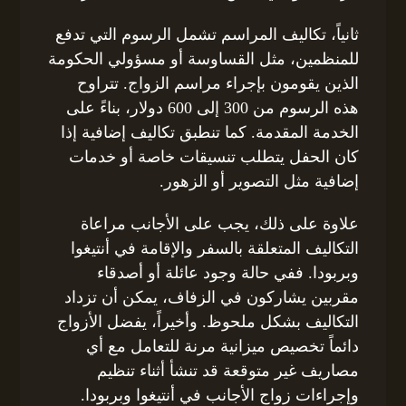
ثانياً، تكاليف المراسم تشمل الرسوم التي تدفع
للمنظمين، مثل القساوسة أو مسؤولي الحكومة
الذين يقومون بإجراء مراسم الزواج. تتراوح
هذه الرسوم من 300 إلى 600 دولار، بناءً على
الخدمة المقدمة. كما تنطبق تكاليف إضافية إذا
كان الحفل يتطلب تنسيقات خاصة أو خدمات
إضافية مثل التصوير أو الزهور.
علاوة على ذلك، يجب على الأجانب مراعاة
التكاليف المتعلقة بالسفر والإقامة في أنتيغوا
وبربودا. ففي حالة وجود عائلة أو أصدقاء
مقربين يشاركون في الزفاف، يمكن أن تزداد
التكاليف بشكل ملحوظ. وأخيراً، يفضل الأزواج
دائماً تخصيص ميزانية مرنة للتعامل مع أي
مصاريف غير متوقعة قد تنشأ أثناء تنظيم
وإجراءات زواج الأجانب في أنتيغوا وبربودا.