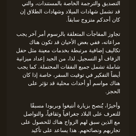
التصديق والترجمة الخاصة بالمستندات، والتي
قد تشمل شهادات الميلاد وشهادات الطلاق إن
كان أحدكم متزوج سابقاً.
تجاوز المفاجآت المتعلقة بالرسوم أمر آخر يجب
مراعاته، ففي بعض الأحيان قد تكون هناك
تكاليف إضافية مرتبطة بخدمات معينة مثل حفل
الزفاف أو التسجيل. لذا، من الجيد إعداد ميزانية
شاملة تشمل جميع النفقات المحتملة. كما يجب
أيضاً التفكير في توقيت السفر، خاصة إذا كان
هناك مواسم أو أحداث محلية قد تؤثر على
الحجز.
وأخيرًا، يُُنصح بزيارة أنتيغوا وبربودا مسبقًا
للتعرف على البلاد جغرافياً وثقافياً، والتواصل
مع الذين سبق لهم الزواج هناك للحصول على
تجاربهم ونصائحهم. هذا يساعد على تأكيد