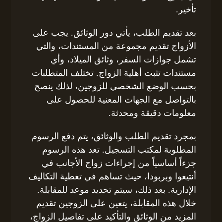
تأخير.
بعد تقديم الطلب، يأتي دور الوثائق. يجب على
الأزواج تقديم مجموعة من المستندات، والتي
تشمل جوازات السفر، وثائق الميلاد، وأي
مستندات تثبت أهلية الزواج. تختلف المتطلبات
بحسب الوضع الشخصي للزوجين، لذلك ينصح
بالتواصل مع الجهات المعنية للحصول على
معلومات دقيقة ومحدثة.
بمجرد تقديم الطلب والوثائق، يتم دفع الرسوم
المطلوبة لمكتب التسجيل. تعد هذه الرسوم
جزءاً أساسياً من إجراءات زواج الأجانب في
أنتيغوا وبربودا، حيث تساهم في تغطية التكاليف
الإدارية. بعد ذلك، سيتم تحديد موعد للمقابلة.
خلال هذه المقابلة، يتعين على الزوجين تقديم
المزيد من الوثائق والتأكيد على تفاصيل الزواج،