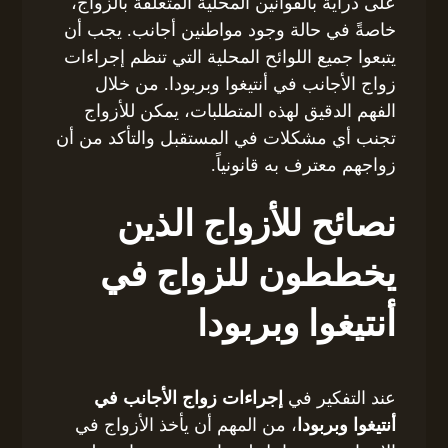
على دراية بالقوانين المحلية المتعلقة بالزواج،
خاصةً في حالة وجود مواطنين أجانب. يجب أن
يتبعوا جميع اللوائح المحلية التي تنظم إجراءات
زواج الأجانب في أنتيغوا وبربودا. من خلال
الفهم الدقيق لهذه المتطلبات، يمكن للأزواج
تجنب أي مشكلات في المستقبل والتأكد من أن
زواجهم معترف به قانونياً.
نصائح للأزواج الذين
يخططون للزواج في
أنتيغوا وبربودا
عند التفكير في
إجراءات زواج الأجانب في
أنتيغوا وبربودا
، من المهم أن يأخذ الأزواج في