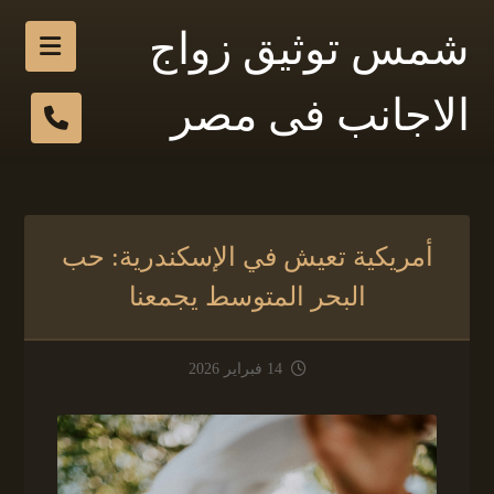
شمس توثيق زواج
الاجانب فى مصر
أمريكية تعيش في الإسكندرية: حب
البحر المتوسط يجمعنا
14 فبراير 2026