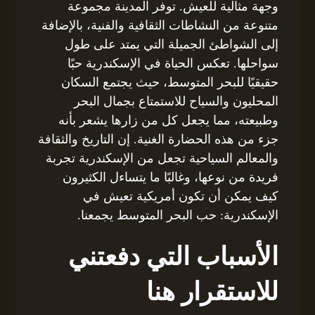
وجهة مثالية للعيش. توفر المدينة مجموعة
متنوعة من النشاطات الثقافية والفنية، بالإضافة
إلى الشواطئ الجميلة التي يمتد على طول
سواحلها. تعكس الحياة في الإسكندرية حبًا
حقيقيًا للبحر المتوسط، حيث يجتمع السكان
المحليون والسياح للاستمتاع بجمال البحر
وطبيعته، مما يجعل كل من زارها يشعر بأنه
جزء من هذه الحضارة الغنية. إن التاريخ والثقافة
والمعالم السياحية تجعل من الإسكندرية تجربة
فريدة من نوعها، وغالبًا ما يتساءل الكثيرون
كيف يمكن أن تكون أمريكية تعيش في
الإسكندرية: حب البحر المتوسط يجمعنا.
الأسباب التي دفعتني
للاستقرار هنا