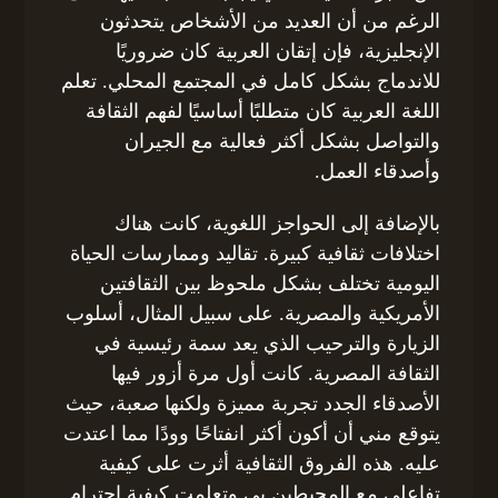
الرغم من أن العديد من الأشخاص يتحدثون
الإنجليزية، فإن إتقان العربية كان ضروريًا
للاندماج بشكل كامل في المجتمع المحلي. تعلم
اللغة العربية كان متطلبًا أساسيًا لفهم الثقافة
والتواصل بشكل أكثر فعالية مع الجيران
وأصدقاء العمل.
بالإضافة إلى الحواجز اللغوية، كانت هناك
اختلافات ثقافية كبيرة. تقاليد وممارسات الحياة
اليومية تختلف بشكل ملحوظ بين الثقافتين
الأمريكية والمصرية. على سبيل المثال، أسلوب
الزيارة والترحيب الذي يعد سمة رئيسية في
الثقافة المصرية. كانت أول مرة أزور فيها
الأصدقاء الجدد تجربة مميزة ولكنها صعبة، حيث
يتوقع مني أن أكون أكثر انفتاحًا وودًا مما اعتدت
عليه. هذه الفروق الثقافية أثرت على كيفية
تفاعلي مع المحيطين بي وتعلمت كيفية احترام