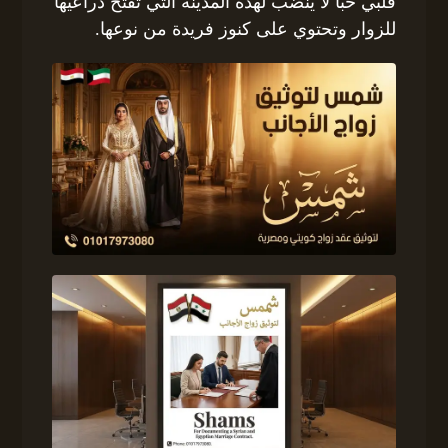
قلبي حبًا لا ينضب لهذه المدينة التي تفتح ذراعيها
للزوار وتحتوي على كنوز فريدة من نوعها.