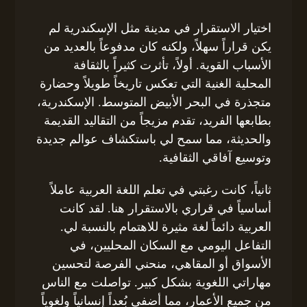
اختيار الاستقرار في مدينة مثل الإسكندرية لم
يكن قراراً سهلاً، ولكنه كان مدفوعاً بالعديد من
الأسباب القوية. أولاً، تأثرت كثيراً بالثقافة
المحلية الغنية التي تعكس تاريخاً طويلاً وحضارة
متجذرة في البحر الأبيض المتوسط. الإسكندرية،
بطابعها الفريد، تقدم مزيجاً من التقاليد القديمة
والحديثة، مما سمح لي باستكشاف عوالم جديدة
وتوسيع آفاقي الثقافية.
ثانياً، كانت رغبتي في تعلم اللغة العربية عاملاً
أساسياً في قراري بالاستقرار هنا. لقد كانت
العربية دائماً لغة مثيرة للاهتمام بالنسبة لي.
التفاعل اليومي مع السكان المحليين، في
الأسواق أو المقاهي، منحني الفرصة لتحسين
مهاراتي اللغوية بشكل كبير. تواصلت مع الناس
من جميع الأعمار، مما أضفى بُعداً إنسانياً ولغوياً