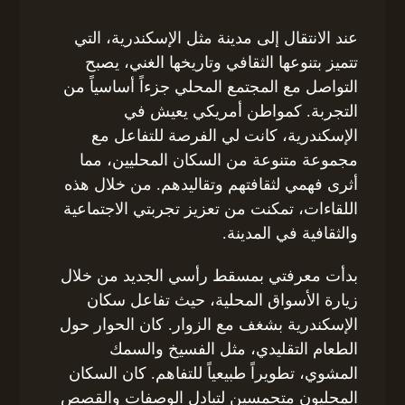
عند الانتقال إلى مدينة مثل الإسكندرية، التي
تتميز بتنوعها الثقافي وتاريخها الغني، يصبح
التواصل مع المجتمع المحلي جزءاً أساسياً من
التجربة. كمواطن أمريكي يعيش في
الإسكندرية، كانت لي الفرصة للتفاعل مع
مجموعة متنوعة من السكان المحليين، مما
أثرى فهمي لثقافتهم وتقاليدهم. من خلال هذه
اللقاءات، تمكنت من تعزيز تجربتي الاجتماعية
والثقافية في المدينة.
بدأت معرفتي بمسقط رأسي الجديد من خلال
زيارة الأسواق المحلية، حيث تفاعل سكان
الإسكندرية بشغف مع الزوار. كان الحوار حول
الطعام التقليدي، مثل الفسيخ والسمك
المشوي، تطويراً طبيعياً للتفاهم. كان السكان
المحليون متحمسين لتبادل الوصفات والقصص