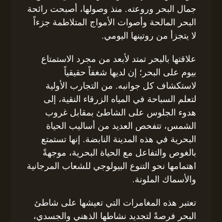
جمال البحر وروعته. منذ وصولها، أصبحت رائحة
البحر المالحة وأصوات الأمواج المتلاطمة جزءاً
لا يتجزأ من روتينها اليومي.
علاقتها بالبحر تمتد لأبعد من مجرد الاستمتاع
بيوم على البحر؛ إن لديها شغفاً حقيقياً
لاستكشاف كل جوانبه. من التجارب الأولية
لتعلم السباحة في المياه الزرقاء النقية، إلى
هدوء الجلوس على الشاطئ بمقابل غروب
الشمس، تتفحص العديد من أساليب الحياة
البحرية في هذه المدينة النابضة. إنها تستمتع
بالغوص والتفاعل مع الحياة البحرية، موجهةً
اهتمامها نحو التنوع البيولوجي للشعاب المرجانية
والأسماك الملونة.
تعتبر هذه المغامرات التي تعيشها على شاطئ
البحر فرصةً لتجديد نشاطها الذهني والجسدي،