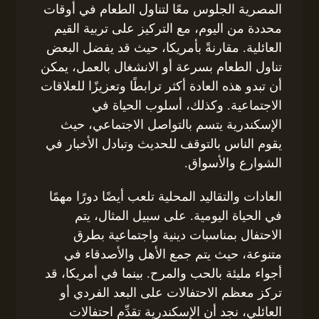
المصرية الجلوس معًا لتناول الطعام في أوقات
محددة من اليوم، مع التركيز على تربية القيم
العائلية. مقارنةً بأمريكا، حيث قد يفضل البعض
تناول الطعام بسرعة أو الانشغال بالعمل، يمكن
أن تبدو هذه العادة أكثر ترابطًا وتعزيزًا للعلاقات
الاجتماعية. وكذلك، أسلوب الحياة في
الإسكندرية يتسم بالتواصل الاجتماعي، حيث
يقوم الناس بالتوقف للحديث وتبادل الأخبار في
الشوارع والأسواق.
العادات والتقاليد المحلية تلعب أيضًا دورًا مهمًا
في الحياة اليومية. على سبيل المثال، يتم
الاحتفال بمناسبات دينية واجتماعية بطرق
متنوعة، حيث يتم جمع الأهل والأصدقاء في
أجواء مليئة بالحب والمرح. بينما في أمريكا، قد
تركز معظم الاحتفالات على البعد الفردي أو
العائلي، نجد أن الإسكندرية تقدِّم احتفالات