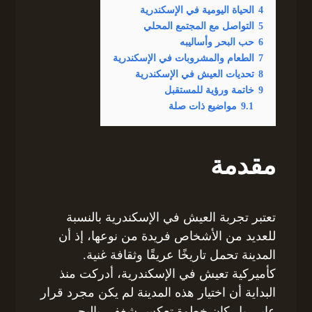
4
الحياة اليومية في الإسكندرية
5
التواصل مع المجتمع المحلي
6
حب البحر وأساليبه
7
الطعام والمشروبات في الإسكندرية
8
تحديات العيش في الإسكندرية
9
خاتمة ورؤية للمستقبل
9.1
مواضيع ذات صلة
مقدمة
تعتبر تجربة العيش في الإسكندرية بالنسبة
للعديد من الأشخاص فريدة من نوعها، إذ أن
المدينة تحمل تاريخًا عريقًا وثقافة غنية.
كأميركية تعيش في الإسكندرية، أدركت منذ
البداية أن اختيار هذه المدينة لم يكن مجرد قرار
عابر، بل كان خطوة تعكس شغفي بالبحر