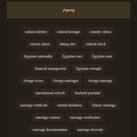
وسوم
cultural identity
cultural heritage
comedy videos
eastern charm
dating sites
cultural shock
Egyptian nationality
Egyptian men
Egyptian man
financial management
Egyptian strength
foreign wives
foreign marriages
foreign marriage
international schools
husband potential
marriage certificate
marital mediation
Islamic marriage
marriage contract
marriage certification
marriage documentation
marriage diversity