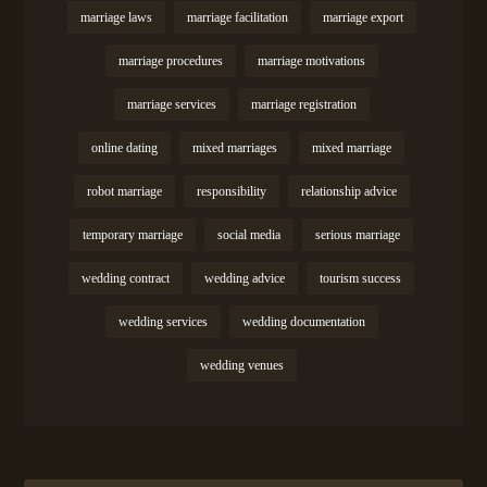
marriage laws
marriage facilitation
marriage export
marriage procedures
marriage motivations
marriage services
marriage registration
online dating
mixed marriages
mixed marriage
robot marriage
responsibility
relationship advice
temporary marriage
social media
serious marriage
wedding contract
wedding advice
tourism success
wedding services
wedding documentation
wedding venues