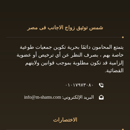
شمس توثيق زواج الاجانب فى مصر
يتمتع المحامون دائمًا بحرية تكوين جمعيات طوعية
خاصة بهم ، بصرف النظر عن أي ترخيص أو عضوية
إلزامية قد تكون مطلوبة بموجب قوانين ولايتهم
القضائية.
٠١٠١٧٩٧٣٠٨٠
البريد الإلكتروني: info@m-shams.com
الاختصارات