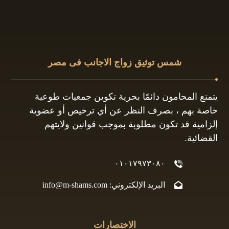
شمس توثيق زواج الاجانب فى مصر
يتمتع المحامون دائمًا بحرية تكوين جمعيات طوعية
خاصة بهم ، بصرف النظر عن أي ترخيص أو عضوية
إلزامية قد تكون مطلوبة بموجب قوانين ولايتهم
القضائية.
٠١٠١٧٩٧٣٠٨٠
البريد الإلكتروني: info@m-shams.com
الاختصارات