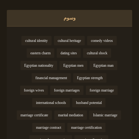
وسوم
cultural identity
cultural heritage
comedy videos
eastern charm
dating sites
cultural shock
Egyptian nationality
Egyptian men
Egyptian man
financial management
Egyptian strength
foreign wives
foreign marriages
foreign marriage
international schools
husband potential
marriage certificate
marital mediation
Islamic marriage
marriage contract
marriage certification