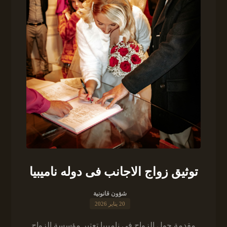
توثيق زواج الاجانب فى دوله ناميبيا
شؤون قانونية
20 يناير 2026
مقدمة حول الزواج في ناميبيا تعتبر مؤسسة الزواج