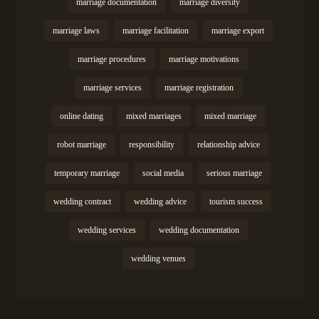
marriage documentation
marriage diversity
marriage laws
marriage facilitation
marriage export
marriage procedures
marriage motivations
marriage services
marriage registration
online dating
mixed marriages
mixed marriage
robot marriage
responsibility
relationship advice
temporary marriage
social media
serious marriage
wedding contract
wedding advice
tourism success
wedding services
wedding documentation
wedding venues