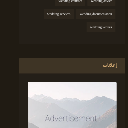
wedding contract
wedding advice
wedding services
wedding documentation
wedding venues
إعلانات