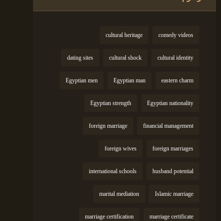
cultural heritage
comedy videos
dating sites
cultural shock
cultural identity
Egyptian men
Egyptian man
eastern charm
Egyptian strength
Egyptian nationality
foreign marriage
financial management
foreign wives
foreign marriages
international schools
husband potential
marital mediation
Islamic marriage
marriage certification
marriage certificate