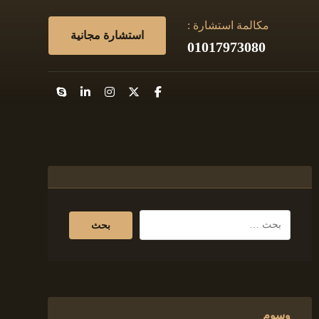
مكالمة استشارة :
استشارة مجانية
01017973080
وسوم