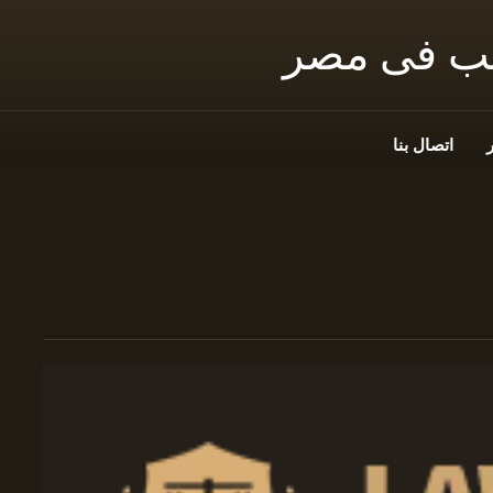
نب فى مصر
اتصال بنا