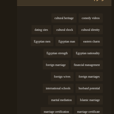
cultural heritage
comedy videos
dating sites
cultural shock
cultural identity
Egyptian men
Egyptian man
eastern charm
Egyptian strength
Egyptian nationality
foreign marriage
financial management
foreign wives
foreign marriages
international schools
husband potential
marital mediation
Islamic marriage
marriage certification
marriage certificate