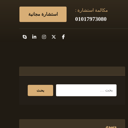
مكالمة استشارة :
استشارة مجانية
01017973080
وسوم