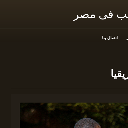
نب فى مصر
اتصال بنا
قيا