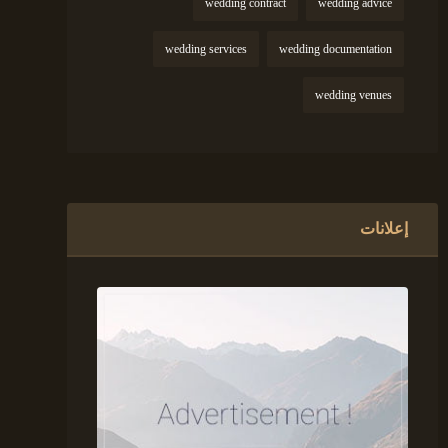
wedding contract
wedding advice
wedding services
wedding documentation
wedding venues
إعلانات