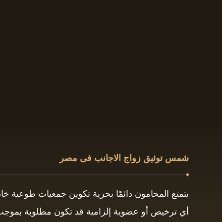
شمس توثيق زواج الاجانب فى مصر
يتمتع المحامون دائمًا بحرية تكوين جمعيات طوعية خ
أي ترخيص أو عضوية إلزامية قد تكون مطلوبة بموجب ق