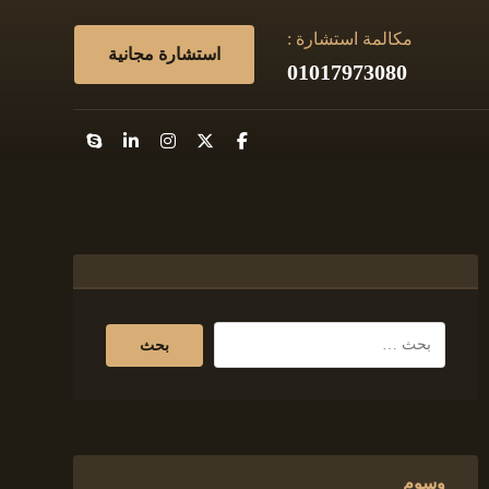
مكالمة استشارة :
استشارة مجانية
01017973080
وسوم