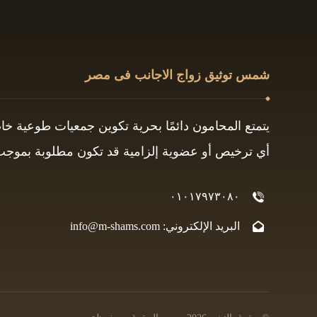
شمس توثيق زواج الاجانب فى مصر
يتمتع المحامون دائمًا بحرية تكوين جمعيات طوعية خ
أي ترخيص أو عضوية إلزامية قد تكون مطلوبة بموجب ق
٠١٠١٧٩٧٣٠٨٠
البريد الإلكتروني: info@m-shams.com