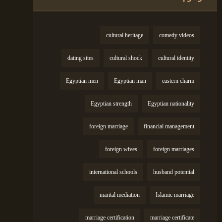
cultural heritage
comedy videos
dating sites
cultural shock
cultural identity
Egyptian men
Egyptian man
eastern charm
Egyptian strength
Egyptian nationality
foreign marriage
financial management
foreign wives
foreign marriages
international schools
husband potential
marital mediation
Islamic marriage
marriage certification
marriage certificate