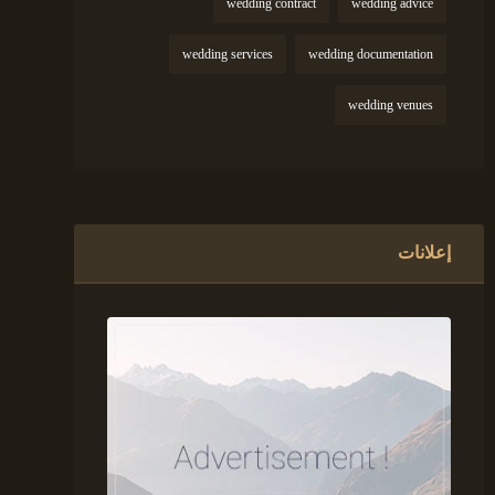
wedding contract
wedding advice
wedding services
wedding documentation
wedding venues
إعلانات