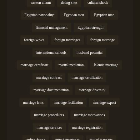
eastern charm
dating sites
cultural shock
Egyptian nationality
Egyptian men
Egyptian man
financial management
Egyptian strength
foreign wives
foreign marriages
foreign marriage
international schools
husband potential
marriage certificate
marital mediation
Islamic marriage
marriage contract
marriage certification
marriage documentation
marriage diversity
marriage laws
marriage facilitation
marriage export
marriage procedures
marriage motivations
marriage services
marriage registration