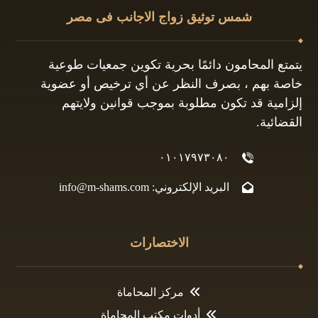
شمس توثيق زواج الاجانب فى مصر
يتمتع المحامون دائمًا بحرية تكوين جمعيات طوعية
خاصة بهم ، بصرف النظر عن أي ترخيص أو عضوية
إلزامية قد تكون مطلوبة بموجب قوانين ولايتهم
القضائية.
٠١٠١٧٩٧٣٠٨٠
البريد الإلكتروني: info@m-shams.com
الاختصارات
مركز المحاماة
أدوات مكتب المحاماة