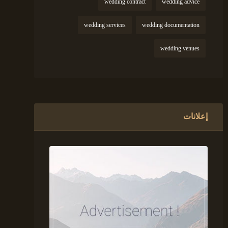
wedding contract
wedding advice
wedding services
wedding documentation
wedding venues
إعلانات