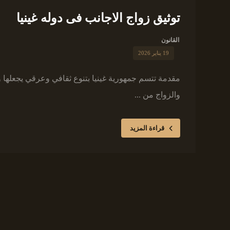
توثيق زواج الاجانب فى دوله غينيا
القانون
19 يناير 2026
مقدمة تتسم جمهورية غينيا بتنوع ثقافي وعرقي يجعلها وج
والزواج من ...
قراءة المزيد