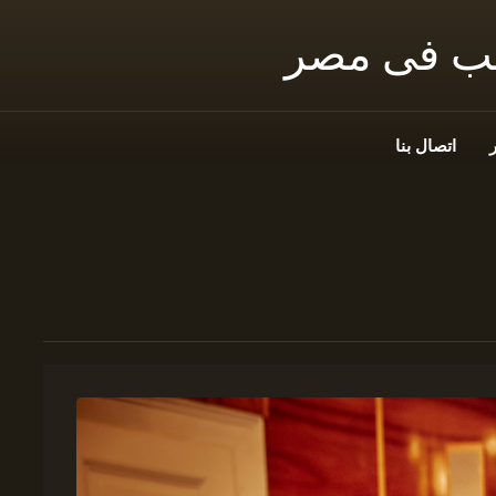
نب فى مصر
اتصال بنا