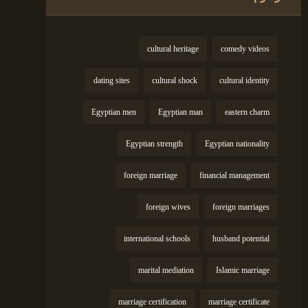
cultural heritage
comedy videos
dating sites
cultural shock
cultural identity
Egyptian men
Egyptian man
eastern charm
Egyptian strength
Egyptian nationality
foreign marriage
financial management
foreign wives
foreign marriages
international schools
husband potential
marital mediation
Islamic marriage
marriage certification
marriage certificate