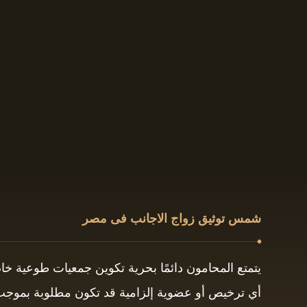
شمس توثيق زواج الاجانب فى مصر
يتمتع المحامون دائمًا بحرية تكوين جمعيات طوعية خ
أي ترخيص أو عضوية إلزامية قد تكون مطلوبة بموجب ق