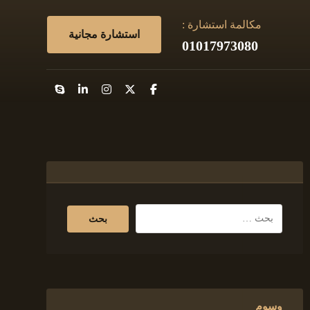
مكالمة استشارة :
استشارة مجانية
01017973080
وسوم