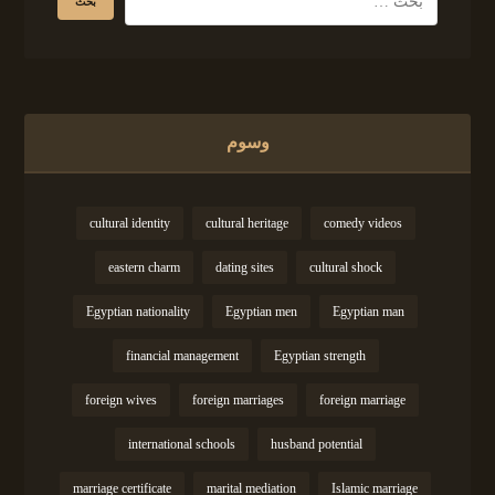
وسوم
cultural identity
cultural heritage
comedy videos
eastern charm
dating sites
cultural shock
Egyptian nationality
Egyptian men
Egyptian man
financial management
Egyptian strength
foreign wives
foreign marriages
foreign marriage
international schools
husband potential
marriage certificate
marital mediation
Islamic marriage