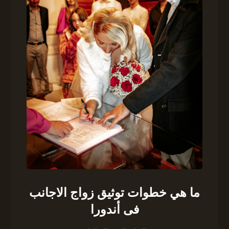
ما هي خطوات توثيق زواج الاجانب
فى أندورا