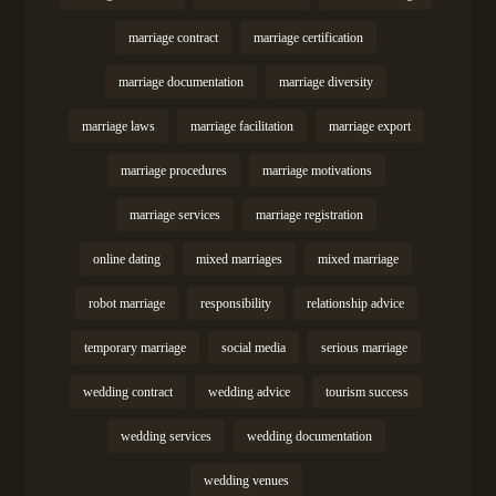
marriage contract
marriage certification
marriage documentation
marriage diversity
marriage laws
marriage facilitation
marriage export
marriage procedures
marriage motivations
marriage services
marriage registration
online dating
mixed marriages
mixed marriage
robot marriage
responsibility
relationship advice
temporary marriage
social media
serious marriage
wedding contract
wedding advice
tourism success
wedding services
wedding documentation
wedding venues