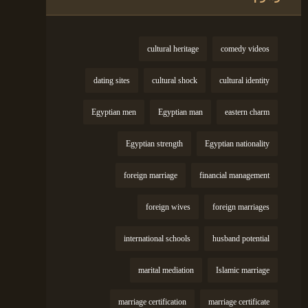
cultural heritage
comedy videos
dating sites
cultural shock
cultural identity
Egyptian men
Egyptian man
eastern charm
Egyptian strength
Egyptian nationality
foreign marriage
financial management
foreign wives
foreign marriages
international schools
husband potential
marital mediation
Islamic marriage
marriage certification
marriage certificate