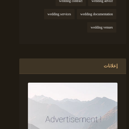
wedding contract
wedding advice
wedding services
wedding documentation
wedding venues
إعلانات