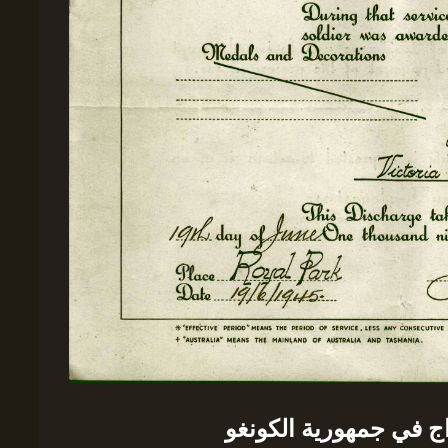
اج في جمهورية الكونغو