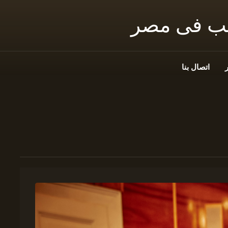
نب فى مصر
اتصال بنا