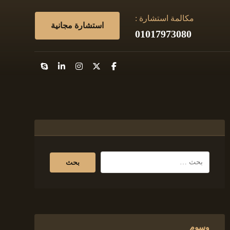
مكالمة استشارة :
استشارة مجانية
01017973080
وسوم