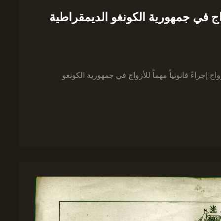
اج في جمهورية الكونغو الديمقراطية
إجراءً قانونياً مهماً للأزواج في جمهورية الكونغو