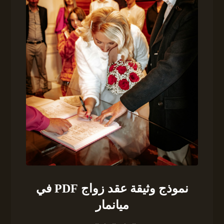
نموذج وثيقة عقد زواج PDF في
ميانمار