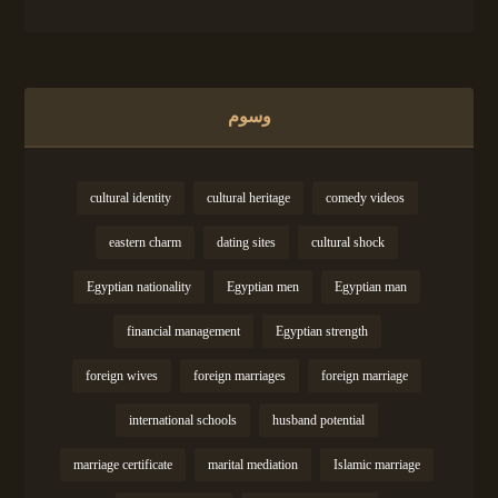
وسوم
cultural identity
cultural heritage
comedy videos
eastern charm
dating sites
cultural shock
Egyptian nationality
Egyptian men
Egyptian man
financial management
Egyptian strength
foreign wives
foreign marriages
foreign marriage
international schools
husband potential
marriage certificate
marital mediation
Islamic marriage