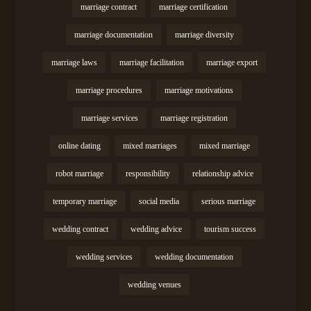
marriage contract
marriage certification
marriage documentation
marriage diversity
marriage laws
marriage facilitation
marriage export
marriage procedures
marriage motivations
marriage services
marriage registration
online dating
mixed marriages
mixed marriage
robot marriage
responsibility
relationship advice
temporary marriage
social media
serious marriage
wedding contract
wedding advice
tourism success
wedding services
wedding documentation
wedding venues