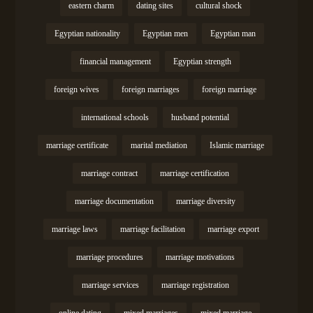
eastern charm
dating sites
cultural shock
Egyptian nationality
Egyptian men
Egyptian man
financial management
Egyptian strength
foreign wives
foreign marriages
foreign marriage
international schools
husband potential
marriage certificate
marital mediation
Islamic marriage
marriage contract
marriage certification
marriage documentation
marriage diversity
marriage laws
marriage facilitation
marriage export
marriage procedures
marriage motivations
marriage services
marriage registration