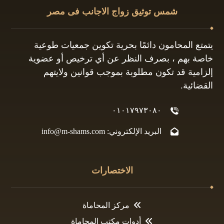
شمس توثيق زواج الاجانب فى مصر
يتمتع المحامون دائمًا بحرية تكوين جمعيات طوعية
خاصة بهم ، بصرف النظر عن أي ترخيص أو عضوية
إلزامية قد تكون مطلوبة بموجب قوانين ولايتهم
القضائية.
٠١٠١٧٩٧٣٠٨٠
البريد الإلكتروني: info@m-shams.com
الاختصارات
مركز المحاماة
أدوات مكتب المحاماة