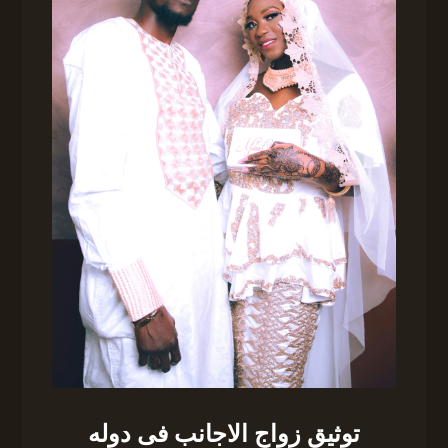
توثيق زواج الاجانب فى دوله