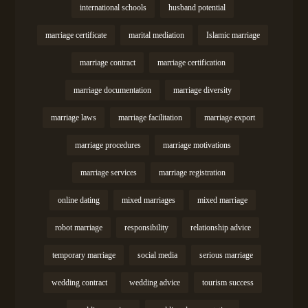
international schools
husband potential
marriage certificate
marital mediation
Islamic marriage
marriage contract
marriage certification
marriage documentation
marriage diversity
marriage laws
marriage facilitation
marriage export
marriage procedures
marriage motivations
marriage services
marriage registration
online dating
mixed marriages
mixed marriage
robot marriage
responsibility
relationship advice
temporary marriage
social media
serious marriage
wedding contract
wedding advice
tourism success