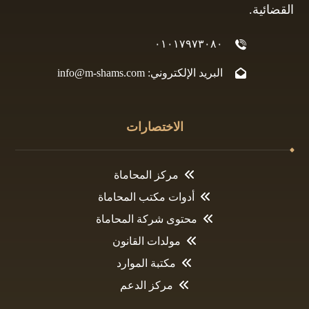
القضائية.
٠١٠١٧٩٧٣٠٨٠
البريد الإلكتروني: info@m-shams.com
الاختصارات
مركز المحاماة
أدوات مكتب المحاماة
محتوى شركة المحاماة
مولدات القانون
مكتبة الموارد
مركز الدعم