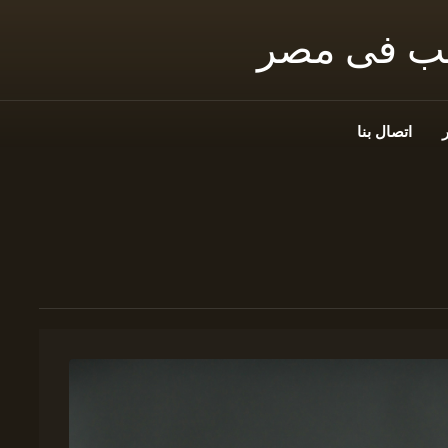
نب فى مصر
اتصال بنا