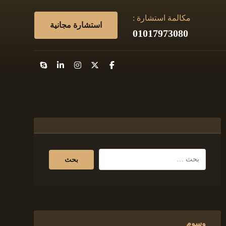
مكالمة استشارة :
استشارة مجانية
01017973080
وسوم