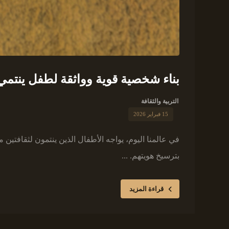
بناء شخصية قوية وواثقة لطفل ينتمي 
التربية والثقافة
15 فبراير 2026
في عالمنا اليوم، يواجه الأطفال الذين ينتمون لثقافتين
بترسيخ هويتهم. ...
قراءة المزيد