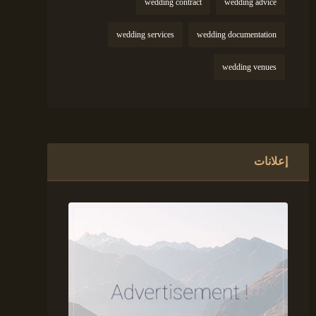
wedding contract
wedding advice
wedding services
wedding documentation
wedding venues
إعلانات