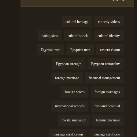
cultural heritage
comedy videos
dating sites
cultural shock
cultural identity
Egyptian men
Egyptian man
eastern charm
Egyptian strength
Egyptian nationality
foreign marriage
financial management
foreign wives
foreign marriages
international schools
husband potential
marital mediation
Islamic marriage
marriage certification
marriage certificate