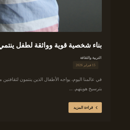
بناء شخصية قوية وواثقة لطفل ينتمي 
التربية والثقافة
15 فبراير 2026
في عالمنا اليوم، يواجه الأطفال الذين ينتمون لثقافتين
بترسيخ هويتهم. ...
قراءة المزيد