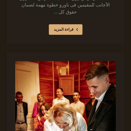
الأجانب للمقيمين فى ناورو خطوة مهمة لضمان
حقوق كل ...
قراءة المزيد