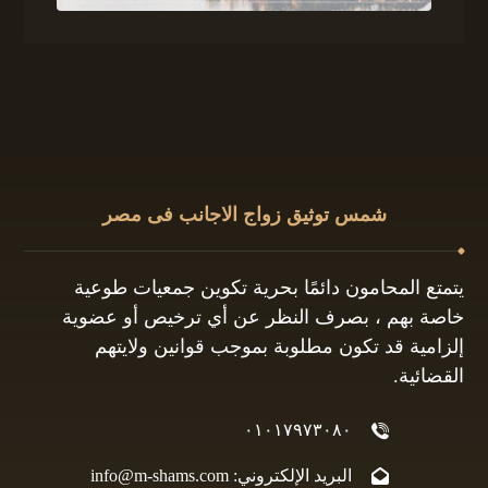
شمس توثيق زواج الاجانب فى مصر
يتمتع المحامون دائمًا بحرية تكوين جمعيات طوعية
خاصة بهم ، بصرف النظر عن أي ترخيص أو عضوية
إلزامية قد تكون مطلوبة بموجب قوانين ولايتهم
القضائية.
٠١٠١٧٩٧٣٠٨٠
البريد الإلكتروني: info@m-shams.com