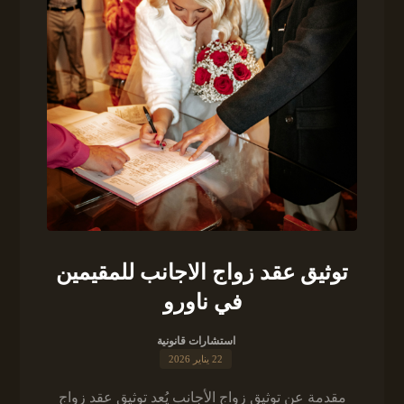
توثيق عقد زواج الاجانب للمقيمين
في ناورو
استشارات قانونية
22 يناير 2026
مقدمة عن توثيق زواج الأجانب يُعد توثيق عقد زواج