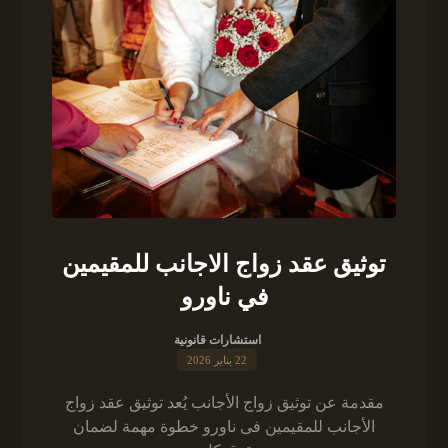
توثيق عقد زواج الاجانب للمقيمين
في ناورو
استشارات قانونية
22 يناير 2026
مقدمة عن توثيق زواج الأجانب يُعد توثيق عقد زواج
الأجانب للمقيمين فى ناورو خطوة مهمة لضمان