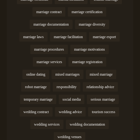
marriage contract
marriage certification
marriage documentation
marriage diversity
marriage laws
marriage facilitation
marriage export
marriage procedures
marriage motivations
marriage services
marriage registration
online dating
mixed marriages
mixed marriage
robot marriage
responsibility
relationship advice
temporary marriage
social media
serious marriage
wedding contract
wedding advice
tourism success
wedding services
wedding documentation
wedding venues