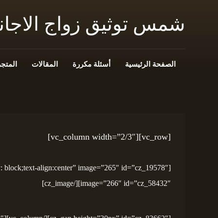
شمس توثيق زواج الاجا
الصفحة الرئيسية
أسئلة مكررة
المقالات
المتجر
[vc_row][vc_column width=”2/3″]
image=”266″ id=”cz_58432″][/cz_image]