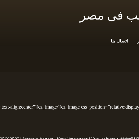
نب فى مصر
اتصال بنا
tion=”relative;display: block;text-align:center”