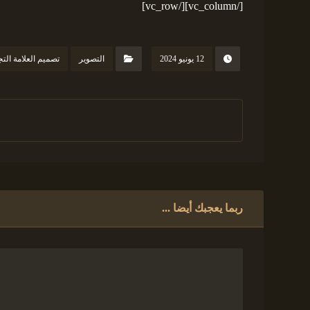
[/vc_column][/vc_row]
12 يونيو 2024
التصوير
تصميم العلامة التج
ربما يعجبك أيضا ...