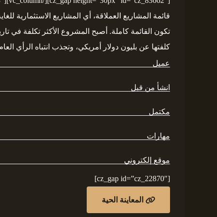
قائمة المشاريع العملاقة، أي المشاريع الاستثمارية للغا
تكون القائمة كاملة. أصبح المشروع الأكثر تكلفة في تار
كلفتها عن بليون دولار أمريكي، وتجذب انتباه الرأي العام نظراً ل
عميل
انشأ من قبل
مكتمل
مهارات
موقع إلكتروني
[cz_gap id=”cz_22870″]
المعاينة الحية