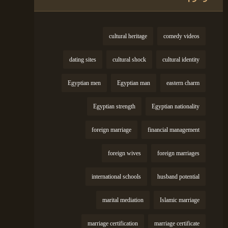
cultural heritage
comedy videos
dating sites
cultural shock
cultural identity
Egyptian men
Egyptian man
eastern charm
Egyptian strength
Egyptian nationality
foreign marriage
financial management
foreign wives
foreign marriages
international schools
husband potential
marital mediation
Islamic marriage
marriage certification
marriage certificate