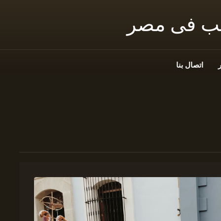
نب فى مصر
اتصال بنا