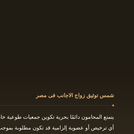
شمس توثيق زواج الاجانب فى مصر
يتمتع المحامون دائمًا بحرية تكوين جمعيات طوعية خ
أي ترخيص أو عضوية إلزامية قد تكون مطلوبة بموجب ق