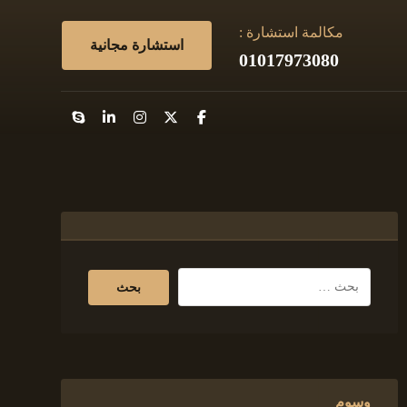
مكالمة استشارة :
استشارة مجانية
01017973080
وسوم