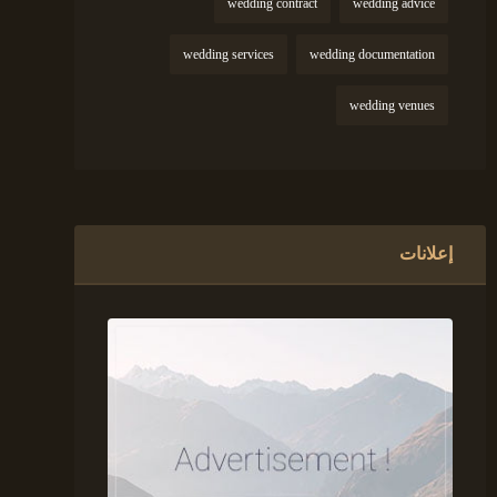
wedding contract
wedding advice
wedding services
wedding documentation
wedding venues
إعلانات