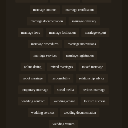
marriage contract
marriage certification
marriage documentation
marriage diversity
marriage laws
marriage facilitation
marriage export
marriage procedures
marriage motivations
marriage services
marriage registration
online dating
mixed marriages
mixed marriage
robot marriage
responsibility
relationship advice
temporary marriage
social media
serious marriage
wedding contract
wedding advice
tourism success
wedding services
wedding documentation
wedding venues