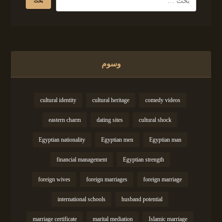
وسوم
cultural identity
cultural heritage
comedy videos
eastern charm
dating sites
cultural shock
Egyptian nationality
Egyptian men
Egyptian man
financial management
Egyptian strength
foreign wives
foreign marriages
foreign marriage
international schools
husband potential
marriage certificate
marital mediation
Islamic marriage