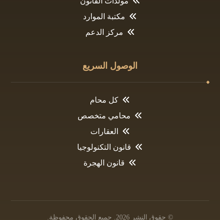
مولدات القانون
مكتبة الموارد
مركز الدعم
الوصول السريع
كل محام
محامي متخصص
العقارات
قانون التكنولوجيا
قانون الهجرة
© حقوق النشر 2026. جميع الحقوق محفوظة.