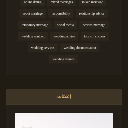
online dating
mixed marriages
mixed marriage
robot marriage
responsibility
relationship advice
temporary marriage
social media
serious marriage
wedding contract
wedding advice
tourism success
wedding services
wedding documentation
wedding venues
إعلانات