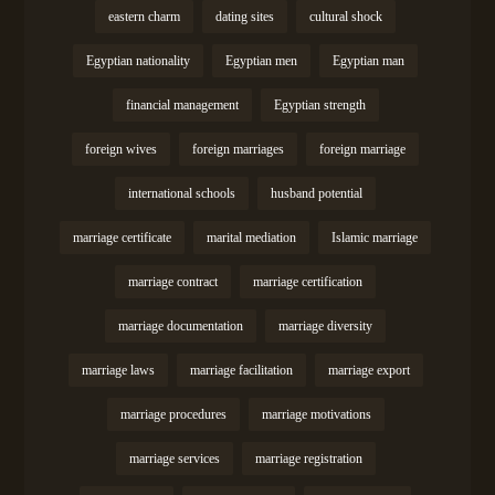
eastern charm
dating sites
cultural shock
Egyptian nationality
Egyptian men
Egyptian man
financial management
Egyptian strength
foreign wives
foreign marriages
foreign marriage
international schools
husband potential
marriage certificate
marital mediation
Islamic marriage
marriage contract
marriage certification
marriage documentation
marriage diversity
marriage laws
marriage facilitation
marriage export
marriage procedures
marriage motivations
marriage services
marriage registration