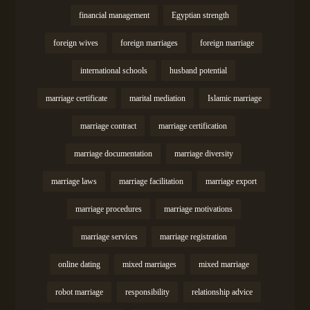
financial management
Egyptian strength
foreign wives
foreign marriages
foreign marriage
international schools
husband potential
marriage certificate
marital mediation
Islamic marriage
marriage contract
marriage certification
marriage documentation
marriage diversity
marriage laws
marriage facilitation
marriage export
marriage procedures
marriage motivations
marriage services
marriage registration
online dating
mixed marriages
mixed marriage
robot marriage
responsibility
relationship advice