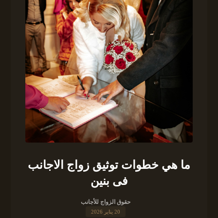
ما هي خطوات توثيق زواج الاجانب
فى بنين
حقوق الزواج للأجانب
20 يناير 2026