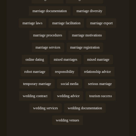
marriage documentation
marriage diversity
marriage laws
marriage facilitation
marriage export
marriage procedures
marriage motivations
marriage services
marriage registration
online dating
mixed marriages
mixed marriage
robot marriage
responsibility
relationship advice
temporary marriage
social media
serious marriage
wedding contract
wedding advice
tourism success
wedding services
wedding documentation
wedding venues