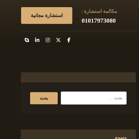
مكالمة استشارة :
استشارة مجانية
01017973080
وسوم