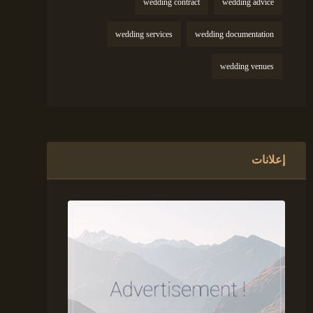
wedding contract
wedding advice
wedding services
wedding documentation
wedding venues
إعلانات