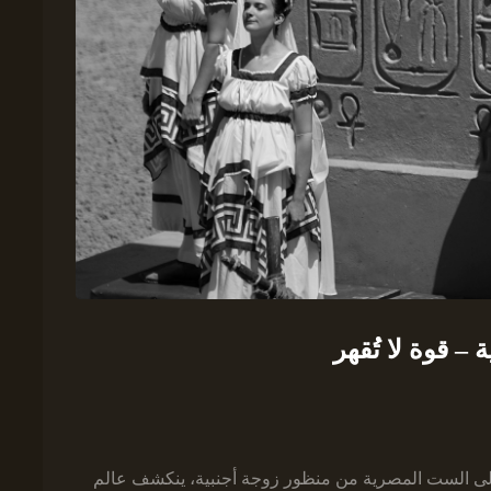
– قوة لا تُقهر
إلى الست المصرية من منظور زوجة أجنبية، ينكشف عالم