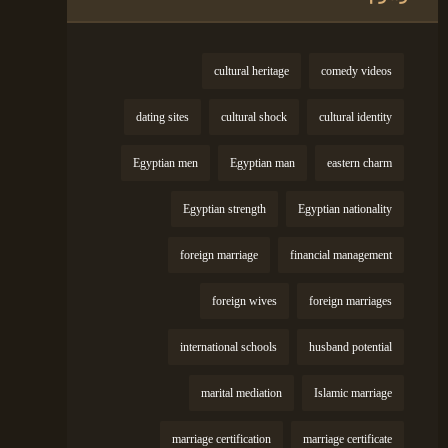
cultural heritage
comedy videos
dating sites
cultural shock
cultural identity
Egyptian men
Egyptian man
eastern charm
Egyptian strength
Egyptian nationality
foreign marriage
financial management
foreign wives
foreign marriages
international schools
husband potential
marital mediation
Islamic marriage
marriage certification
marriage certificate