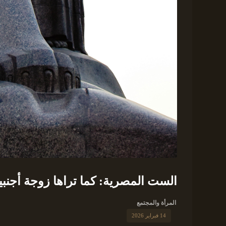
الست المصرية: كما تراها زوجة أجنبية 
المرأة والمجتمع
14 فبراير 2026