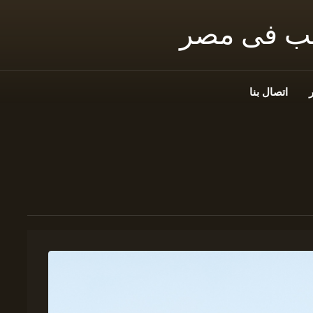
نب فى مصر
اتصال بنا