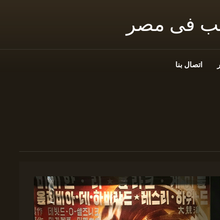
نب فى مصر
اتصال بنا