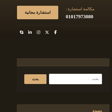
مكالمة استشارة :
استشارة مجانية
01017973080
وسوم