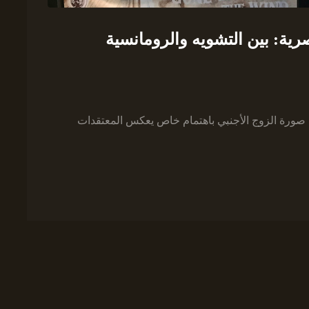
رية: بين التشويه والرومانسية
صورة الزوج الأجنبي باهتمام خاص يعكس المعتقدات