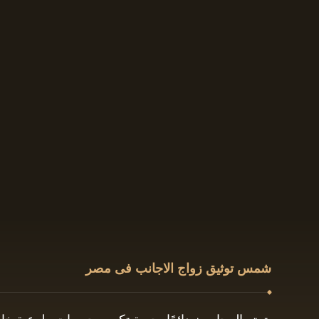
شمس توثيق زواج الاجانب فى مصر