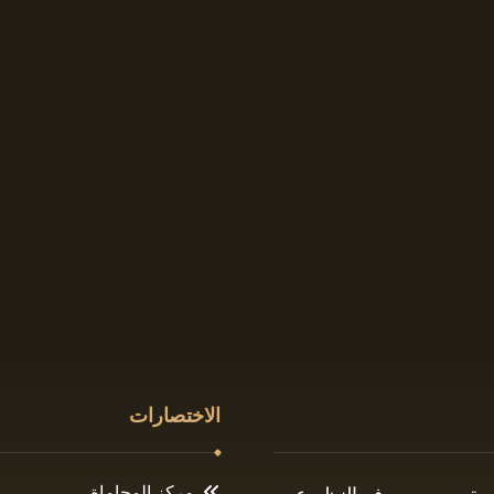
الاختصارات
مركز المحاماة