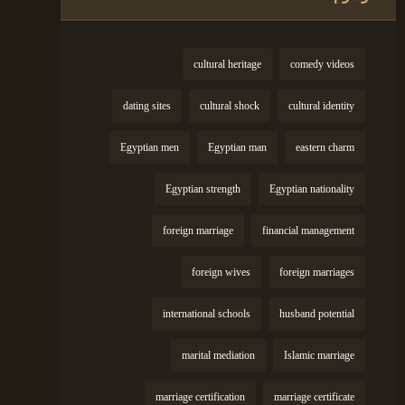
cultural heritage
comedy videos
dating sites
cultural shock
cultural identity
Egyptian men
Egyptian man
eastern charm
Egyptian strength
Egyptian nationality
foreign marriage
financial management
foreign wives
foreign marriages
international schools
husband potential
marital mediation
Islamic marriage
marriage certification
marriage certificate