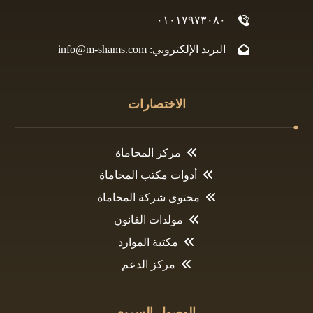
٠١٠١٧٩٧٣٠٨٠
البريد الإلكتروني: info@m-shams.com
الاختصارات
مركز المحاماة
أدوات مكتب المحاماة
محتوى شركة المحاماة
مولدات القانون
مكتبة الموارد
مركز الدعم
الوصول السريع