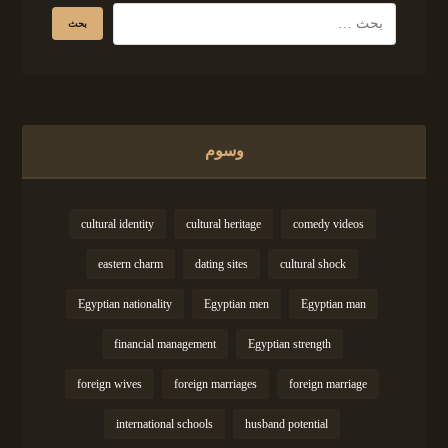
وسوم
cultural identity
cultural heritage
comedy videos
eastern charm
dating sites
cultural shock
Egyptian nationality
Egyptian men
Egyptian man
financial management
Egyptian strength
foreign wives
foreign marriages
foreign marriage
international schools
husband potential