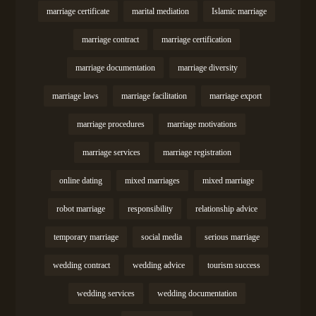
marriage certificate
marital mediation
Islamic marriage
marriage contract
marriage certification
marriage documentation
marriage diversity
marriage laws
marriage facilitation
marriage export
marriage procedures
marriage motivations
marriage services
marriage registration
online dating
mixed marriages
mixed marriage
robot marriage
responsibility
relationship advice
temporary marriage
social media
serious marriage
wedding contract
wedding advice
tourism success
wedding services
wedding documentation