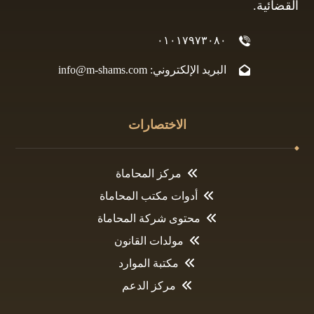
القضائية.
٠١٠١٧٩٧٣٠٨٠
البريد الإلكتروني: info@m-shams.com
الاختصارات
مركز المحاماة
أدوات مكتب المحاماة
محتوى شركة المحاماة
مولدات القانون
مكتبة الموارد
مركز الدعم