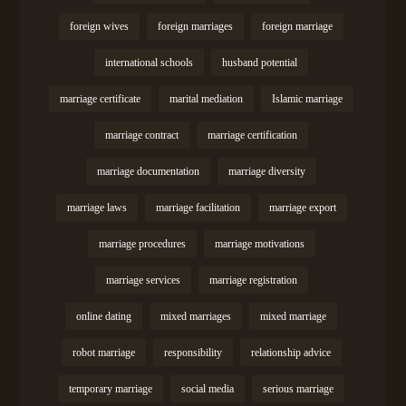
foreign wives
foreign marriages
foreign marriage
international schools
husband potential
marriage certificate
marital mediation
Islamic marriage
marriage contract
marriage certification
marriage documentation
marriage diversity
marriage laws
marriage facilitation
marriage export
marriage procedures
marriage motivations
marriage services
marriage registration
online dating
mixed marriages
mixed marriage
robot marriage
responsibility
relationship advice
temporary marriage
social media
serious marriage