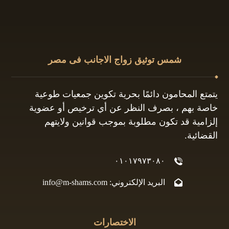
شمس توثيق زواج الاجانب فى مصر
يتمتع المحامون دائمًا بحرية تكوين جمعيات طوعية
خاصة بهم ، بصرف النظر عن أي ترخيص أو عضوية
إلزامية قد تكون مطلوبة بموجب قوانين ولايتهم
القضائية.
٠١٠١٧٩٧٣٠٨٠
البريد الإلكتروني: info@m-shams.com
الاختصارات