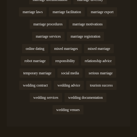
marriage laws
marriage facilitation
marriage export
marriage procedures
marriage motivations
marriage services
marriage registration
online dating
mixed marriages
mixed marriage
robot marriage
responsibility
relationship advice
temporary marriage
social media
serious marriage
wedding contract
wedding advice
tourism success
wedding services
wedding documentation
wedding venues