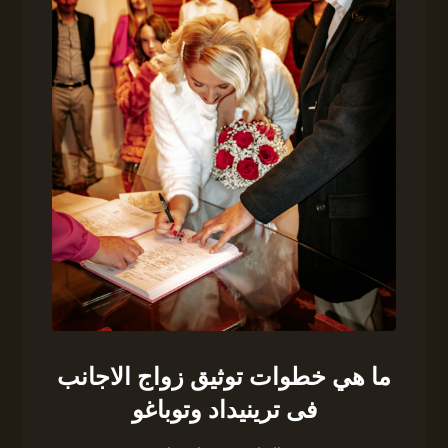
ما هي خطوات توثيق زواج الاجانب
فى ترينيداد وتوباغو