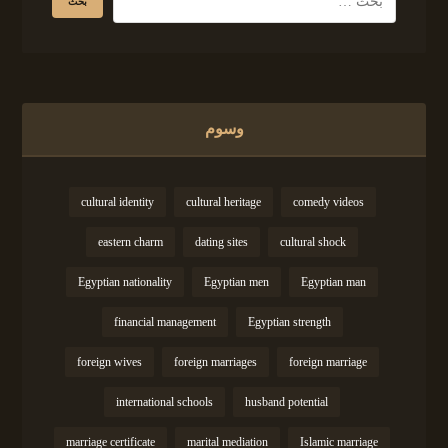
وسوم
cultural identity
cultural heritage
comedy videos
eastern charm
dating sites
cultural shock
Egyptian nationality
Egyptian men
Egyptian man
financial management
Egyptian strength
foreign wives
foreign marriages
foreign marriage
international schools
husband potential
marriage certificate
marital mediation
Islamic marriage