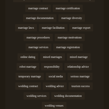
marriage contract
marriage certification
marriage documentation
marriage diversity
marriage laws
marriage facilitation
marriage export
marriage procedures
marriage motivations
marriage services
marriage registration
online dating
mixed marriages
mixed marriage
robot marriage
responsibility
relationship advice
temporary marriage
social media
serious marriage
wedding contract
wedding advice
tourism success
wedding services
wedding documentation
wedding venues