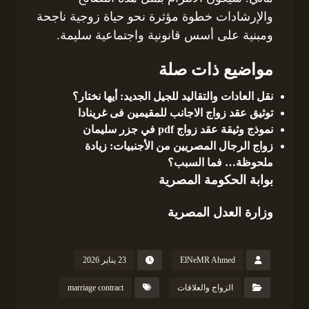
والإرشادات خطوة مؤثرة نحو حياة زوجية ناجحة
ومبنية على أسس قانونية واجتماعية سليمة.
مواضيع ذات صلة
نقل العادات والتقاليد للجيل الجديد: أيها نختار؟
توثيق عقد زواج الاجانب للمقيمين فى غرينادا
نموذج وثيقة عقد زواج pdf في جزر سليمان
زواج الرجال المصريين من الأجنبيات: زيادة
ملحوظة… فما السبب؟
بوابة الحكومة المصرية
وزارة العدل المصرية
ElNeMR Ahmed
23 يناير 2026
الزواج والعلاقات
marriage contract