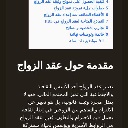
4
كيفية الحصول على نموذج وثيقة عقد الزواج
5
خطوات ملء نموذج عقد الزواج
6
الأخطاء الشائعة عند إعداد عقد الزواج
7
النماذج المتاحة لعقد الزواج في PDF
8
تجارب شخصية و نصائح
9
خاتمة وتوصيات نهائية
9.1
مواضيع ذات صلة
مقدمة حول عقد الزواج
يعتبر عقد الزواج أحد الأسس الثقافية
والاجتماعية التي تميز المجتمع المالي. فهو لا
يمثل مجرد وثيقة قانونية، بل هو تعبير عن
الالتزام والتفاهم بين الزوجين في إطار ثقافة
تحمل قيم الاحترام والتعاون. يُعزز عقد الزواج
من الروابط الأسرية ويؤسس لحياة مشتركة