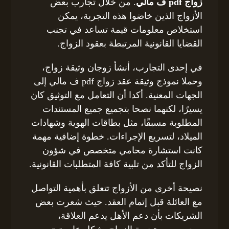
زواج pdf ف مالي
. من خلال تجارب بعض
الأزواج الذين خاضوا هذه التجربة، يمكن
استخلاص معلومات قيمة تساعد في تجنب
القضايا القانونية المرتبطة بعقود الزواج.
في إحدى التجارب، أنشأ زوجان وثيقة زواج،
وحملا نموذج وثيقة عقد زواج pdf ف مالي إلى
الجهات المعنية. أكدا أن التعامل مع التوثيق كان
يسيرًا، لكنهما نصحا بتجميع جميع المستندات
المطلوبة مسبقًا، مثل بطاقات الهوية وشهادات
الميلاد، لتسريع الإجراءات. خطوة إضافية مهمة
كانت استشارة محامي متخصص في شؤون
الزواج للتأكد من تلبية كافة المتطلبات القانونية.
نصيحة أخرى من الأزواج تتعلق بأهمية التواصل
مع العائلة قبل إتمام العقد. حيث شعرت بعض
الشريكات بأن دعم الأهل يدعم العلاقة،