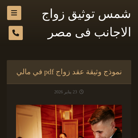
شمس توثيق زواج
الاجانب فى مصر
نموذج وثيقة عقد زواج pdf في مالي
23 يناير 2026