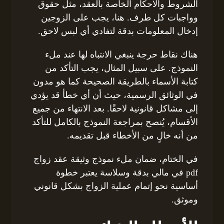
الشروط والأحكام الخاصة بالعقد، مثل حقوق
وواجبات كل طرف. هنا، يجب على الزوجين
إدخال المعلومات بدقة لتفادي أي لبس لاحق.
هناك نقاط حرجة ينبغي الانتباه لها عند ملء
النموذج. على سبيل المثال، يجب التأكد من
كتابة الأسماء بالطريقة الصحيحة كما هو مدون
في الوثائق الرسمية، حيث أن أي خطأ قد يؤدي
إلى مشاكل قانونية لاحقًا. بعد الانتهاء من جميع
الأقسام، يُنصح بمراجعة النموذج بالكامل للتأكد
من أنه خالٍ من الأخطاء قبل تقديمه.
في الختام، ضمان ملء نموذج وثيقة عقد زواج
pdf في مالي بدقة وسلاسة يعتبر خطوة
أساسية نحو إتمام عملية الزواج بشكل قانوني
وموثق.