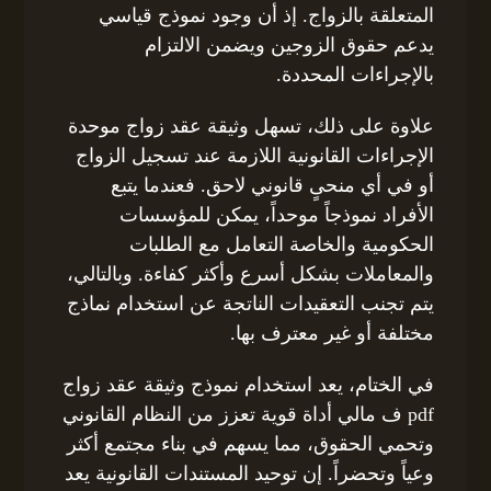
المتعلقة بالزواج. إذ أن وجود نموذج قياسي
يدعم حقوق الزوجين ويضمن الالتزام
بالإجراءات المحددة.
علاوة على ذلك، تسهل وثيقة عقد زواج موحدة
الإجراءات القانونية اللازمة عند تسجيل الزواج
أو في أي منحىٍ قانوني لاحق. فعندما يتبع
الأفراد نموذجاً موحداً، يمكن للمؤسسات
الحكومية والخاصة التعامل مع الطلبات
والمعاملات بشكل أسرع وأكثر كفاءة. وبالتالي،
يتم تجنب التعقيدات الناتجة عن استخدام نماذج
مختلفة أو غير معترف بها.
في الختام، يعد استخدام نموذج وثيقة عقد زواج
pdf ف مالي أداة قوية تعزز من النظام القانوني
وتحمي الحقوق، مما يسهم في بناء مجتمع أكثر
وعياً وتحضراً. إن توحيد المستندات القانونية يعد