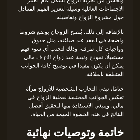
ويحسن من تجربة الزواج بشكل عام. تعتبر
الاجتماعات العائلية وسيلة لتعزيز الفهم المتبادل
حول مشروع الزواج وتفاصيله.
بالإضافة إلى ذلك، يُنصح الزوجان بوضع شروط
واضحة في العقد عند صياغته، مثل حقوق
وواجبات كل طرف، وذلك لتجنب أي سوء فهم
مستقبلًا. نموذج وثيقة عقد زواج pdf ف مالي
يمكن أن يكون مفيدا في توضيح كافة الجوانب
المتعلقة بالعلاقة.
ختامًا، تبقى التجارب الشخصية للأزواج مرآة
تعكس الجوانب المختلفة لعملية الزواج في
مالي، وينبغي الاستفادة منها لتحقيق أفضل
النتائج في هذه الخطوة المهمة من الحياة.
خاتمة وتوصيات نهائية