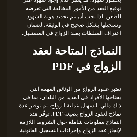
بحضور شهود. قد يعتبر عدم وجود شهود على
توقيع العقد من الأمور المخالفة التي تعرضه
للطعن. لذا يجب أن يتم تحديد هوية الشهود
وتسجيلها بشكل صحيح في الوثيقة، لضمان
اعتراف السلطات بعقد الزواج في المستقبل.
النماذج المتاحة لعقد
الزواج في PDF
تعتبر عقود الزواج من الوثائق المهمة التي
يحتاجها الأفراد في العديد من البلدان، بما في
ذلك مالي. لتسهيل عملية الزواج، تم توفير عدة
نماذج لعقود الزواج بصيغة PDF. توفّر هذه
النماذج معلومات شاملة حول الشروط اللازمة
لإنجاز عقد الزواج وإجراءات التسجيل القانونية.