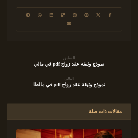
السابق
نموذج وثيقة عقد زواج pdf في مالي
التالى
نموذج وثيقة عقد زواج pdf في مالطا
مقالات ذات صلة