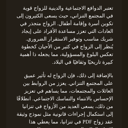
تعتبر الدوافع الاجتماعية والدينية للزواج قوية
في المجتمع التنزاني، حيث يسعى الكثيرون إلى
تكوين أسرة وإقامة أطفال. الزواج متجذر في
العادات التي تعزز مساعدة الأفراد على إيجاد
شريك مناسب وتوفير الاستقرار الضروري.
يُنظر إلى الزواج في كثير من الأحيان كخطوة
تعكس البلوغ والمسؤولية، مما يجعله ذا أهمية
كبيرة تاريخيًا وثقافيًا في البلاد.
بالإضافة إلى ذلك، فإن الزواج له تأثير عميق
على المجتمع التنزاني. يعزز من الروابط بين
العائلات والمجتمعات، مما يساهم في تعزيز
الإحساس بالانتماء والتماسك الاجتماعي. انطلاقًا
من ذلك، يسعى العديد من الأزواج في تنزانيا
إلى استكمال إجراءات قانونية مثل نموذج وثيقة
عقد زواج PDF في تنزانيا، مما يعطي هذا