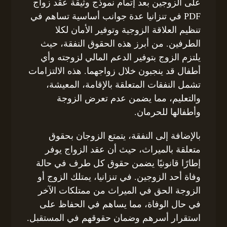
على الزوجين بعد إتمام نموذج وثيقة عقد زواج
PDF في تنزانيا عدة جوانب أساسية تساهم في
تنظيم العلاقة الزوجية وتوفير الأمان لكلا
الطرفين. من أبرز هذه الحقوق النفقة، حيث
يلتزم الزوج بتوفير الدعم المالي لزوجته وأي
أطفال قد ينجبون خلال زواجهما. هذه الالتزامات
تشمل النفقات المتعلقة بالإقامة، المعيشة،
والتعليم، مما يضمن عدم تعرض الزوجة
وأطفالها للحرمان.
بالإضافة إلى النفقة، يتمتع الزوجان بحقوق
متعلقة بالميراث، حيث أن عقد الزواج يوفر
إطارًا قانونيًا يضمن حقوق كل طرف في حالة
وفاة أحد الزوجين. في تنزانيا، يمتلك الزوج أو
الزوجة الحق في الميراث من ممتلكات الآخر
في حال الوفاة، مما يساهم في الحفاظ على
استقرار أسرهم وضمان حقوقهم في المستقبل.