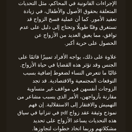
الإجراءات القانونية في المحاكم، مثل التحديات
المتعلقة بحقوق الأصول والأطفال، في زيادة
تعقيد الأمور. كما أن عملية فسخ الزواج قد
تستغرق وقتًا طويلًا وتحتاج إلى دليل على عدم
توافق، مما يعيق العديد من الأزواج عن
الحصول على حرية أكبر.
علاوة على ذلك، يواجه الأفراد تمييزًا قائمًا على
الجنس وقد تؤثر هذه القضايا في حياة الأزواج.
غالبًا ما تتعرض النساء لضغوط إضافية بسبب
التوقعات المجتمعية والاقتصادية. قد تجد
الزوجات أنفسهن في مواقف غير متساوية
مقارنة بأزواجهن، الأمر الذي يسبب مشاعر من
التهميش والافتقار إلى الاستقلالية. إن فهم
نموذج وثيقة عقد زواج pdf في تنزانيا في سياق
هذه التحديات يساعد الأزواج على تحديد
مشكلاتهم وربما اتخاذ خطوات لتجاوزها.