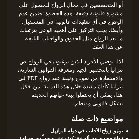
أو المتخصصين في مجال الزواج للحصول على
مشورة قانونية دقيقة. هذه الخطوة تضمن عدم
الوقوع في أي تعقيدات قانونية في المستقبل.
وأيضًا، يجب التركيز على أهمية الوعي بترتيبات
ما بعد الزواج مثل الحقوق والواجبات الناتجة
عن هذا العقد.
لذا، نوصي الأفراد الذين يرغبون في الزواج في
تنزانيا بالتحضير الجيد ومعرفة القوانين السارية،
والاستفادة من نموذج وثيقة عقد زواج PDF في
تنزانيا كأداة مفيدة خلال هذه العملية. من خلال
هذا، يمكن أن يحتفلوا ببدء حياتهم الجديدة
بشكل قانوني ومنظم.
مواضيع ذات صلة
توثيق زواج الأجانب في دولة البرازيل
زواج مصري من ألمانية: كيف نبني جسراً بين صرامة