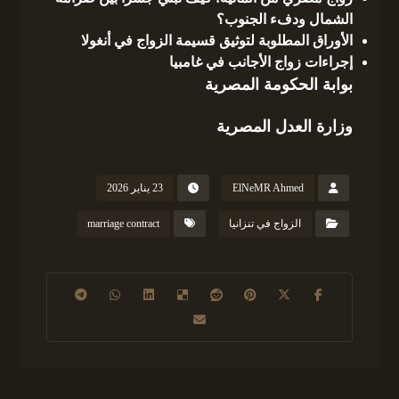
الشمال ودفء الجنوب؟
الأوراق المطلوبة لتوثيق قسيمة الزواج في أنغولا
إجراءات زواج الأجانب في غامبيا
بوابة الحكومة المصرية
وزارة العدل المصرية
ElNeMR Ahmed
23 يناير 2026
الزواج في تنزانيا
marriage contract