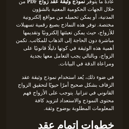
عادةً ما يتوفر
نموذج وثيقة عقد زواج PDF
من
خلال الجهات الحكومية المعنية بالشؤون
المدنية، أو يمكن تحميله من مواقع إلكترونية
مختصة. توفر هذه النماذج بصيغ رقمية تسهيلات
للأزواج، حيث يمكن تعبئتها إلكترونيًا وتقديمها
مباشرة دون الحاجة إلى الذهاب للمكاتب. تكمن
أهمية هذه الوثيقة في كونها دليلًا قانونيًا على
الزواج، وبالتالي يجب التعامل معها بجدية
ومراعاة الدقة في البيانات.
في ضوء ذلك، يُعد استخدام نموذج وثيقة عقد
الزفاف بشكل صحيح أمرًا حيويًا لتحقيق الزواج
القانوني في تنزانيا. يتوجب على الأزواج فهم
محتوى النموذج والاستعداد لتزويد كافة
المعلومات المطلوبة بوضوح وثقة.
خطوات إتمام عقد