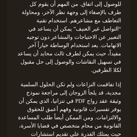
للوصول إلى اتفاق. من المهم أن يقوم كل
طرف بالإصغاء إلى وجهة نظر الآخر، ومحاولة
التعاطف مع مشاعرهم. استخدام تقنية
“التواصل غير العنيف” يمكن أن يساعد في
التعبير عن الاحتياجات والمشاعر دون توجيه
الاتهامات. يعد استخدام الوساطة خياراً آخر
مفيداً، حيث يمكن لطرف ثالث محايد أن يساعد
في تسهيل النقاشات والوصول إلى حل مقبول
لكلا الطرفين.
إذا تفاقمت النزاعات ولم تكن الحلول السلمية
مجدية، قد يلجأ الزوجان إلى مراجعة نموذج
وثيقة عقد زواج PDF في تنزانيا، الذي يمكن أن
يوفر تفسيرات قانونية وفهم أعمق للحقوق
والالتزامات. ومن الممكن أيضاً طلب المساعدة
القانونية من محام متخصص في قضايا الأسرة،
حيث يمتلك القدرة على تقديم استشارات