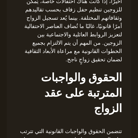
أخيرًا، إذا كانت هناك احتفالات خاصة، يُمكن
للزوجين تنظيم حفل زفاف بحسب تقاليدهم
وثقافاتهم المختلفة. بينما يُعد تسجيل الزواج
أمرًا قانونيًا، غالبًا ما تُضاف العناصر الاحتفالية
لتعزيز الروابط العائلية والاجتماعية بين
الزوجين. من المهم أن يتم الالتزام بجميع
الخطوات القانونية مع مراعاة الأبعاد الثقافية
لضمان تحقيق زواجٍ ناجح.
الحقوق والواجبات
المترتبة على عقد
الزواج
تتضمن الحقوق والواجبات القانونية التي تترتب