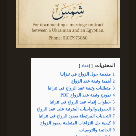
المحتويات
إخفاء
1
مقدمة حول الزواج في تنزانيا
2
أهمية وثيقة عقد الزواج
3
متطلبات وثيقة عقد الزواج في تنزانيا
4
نموذج وثيقة عقد الزواج PDF
5
خطوات إتمام عقد الزواج في تنزانيا
6
الحقوق والواجبات المترتبة على عقد الزواج
7
التحديات المرتبطة بعقود الزواج في تنزانيا
8
كيفية حل النزاعات المتعلقة بعقود الزواج
9
الخاتمة والتوصيات