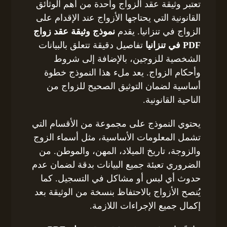
تعتبر وثيقة عقد الزواج واحدة من أهم الوثائق
القانونية التي يحتاجها الأزواج عند الإقدام على
الزواج في تنزانيا. يقدم
نموذج وثيقة عقد زواج
PDF في تنزانيا
تفاصيل دقيقة تتعلق بالبيانات
الشخصية للزوجين، بالإضافة إلى شروط
وأحكام الزواج. يعد ملء هذا النموذج خطوة
أساسية لضمان التوثيق الصحيح للزواج من
الناحية القانونية.
يحتوي النموذج على مجموعة من الأقسام التي
تشمل المعلومات الأساسية، مثل أسماء الزوج
والزوجة، تاريخ الميلاد، المهن، والموطن. من
الضروري تعبئة جميع البيانات بدقة لضمان عدم
حدوث أي لبس أو مشاكل في التسجيل. كما
يُنصح الأزواج بالاحتفاظ بنسخة من الوثيقة بعد
إكمال جميع الإجراءات اللازمة.