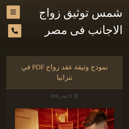
شمس توثيق زواج
الاجانب فى مصر
نموذج وثيقة عقد زواج PDF في
تنزانيا
23 يناير 2026