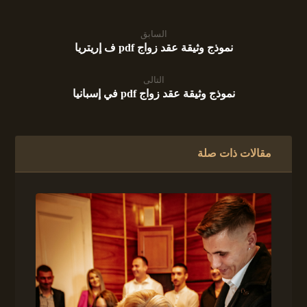
السابق
نموذج وثيقة عقد زواج pdf ف إريتريا
التالى
نموذج وثيقة عقد زواج pdf في إسبانيا
مقالات ذات صلة