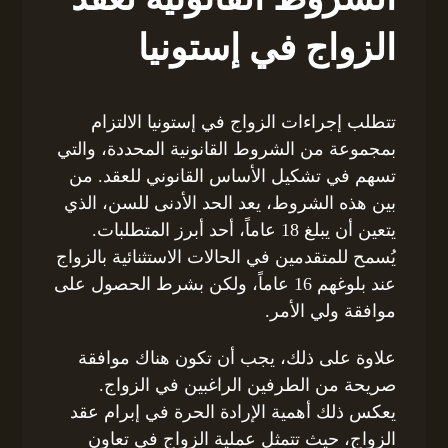
الزواج في إستونيا
تتطلب إجراءات الزواج في إستونيا الالتزام
بمجموعة من الشروط القانونية المحددة، والتي
تسهم في تشكيل الأساس القانوني للعقد. من
بين هذه الشروط، يعد الحد الأدنى للسن، الذي
يتعين أن يبلغ 18 عاماً، أحد أبرز المتطلبات.
يُسمح للمتقدمين في الحالات الاستثنائية بالزواج
عند بلوغهم 16 عاماً، ولكن بشرط الحصول على
موافقة ولي الأمر.
علاوة على ذلك، يجب أن تكون هناك موافقة
صريحة من الطرفين الراغبين في الزواج.
يعكس ذلك أهمية الإرادة الحرة في إبرام عقد
الزواج، حيث تتمثل عملية الزواج في تعاون