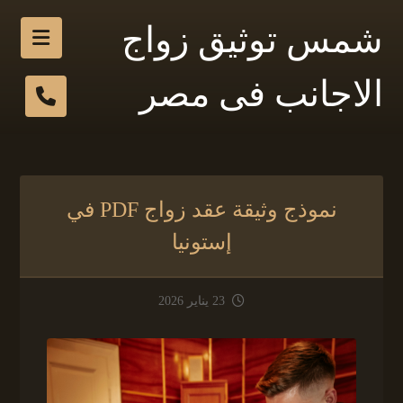
شمس توثيق زواج
الاجانب فى مصر
نموذج وثيقة عقد زواج PDF في
إستونيا
23 يناير 2026