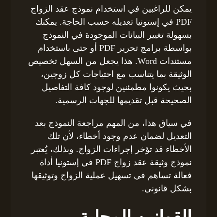
يمكن للراغبين في استخدام نموذج عقد الزواج
PDF في إستونيا تعديله حسب الحاجة. يمكنك
بسهولة تغيير البيانات الموجودة في النموذج
بواسطة برامج تحرير PDF أو حتى باستخدام
مستندات Word. هذا يجعل من السهل تخصيص
الوثيقة بما يتناسب مع احتياجات كل زوجين،
بحيث يكونوا مطمئنين لوجود كافة التفاصيل
الصحيحة قبل تقديمها للجهات الرسمية.
في سياق هذا، من المهم مراجعة النموذج بعد
التعديل لضمان عدم وجود أخطاء، لأن تلك
الأخطاء قد تؤخر إجراءات الزواج. وبذلك، يُعتبر
نموذج وثيقة عقد زواج PDF في إستونيا أداة
فعالة تساهم في تسهيل عملية الزواج وتوثيقها
بشكل قانوني.