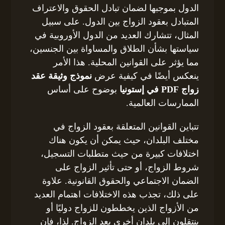
الدول بموجبها لضمان تبادل الحقوق والاعتراف
المتبادل بعقود الزواج بين الدول. على سبيل
المثال، تتشارك العديد من الدول الأوروبية في
سياستها بشأن الطلاق والمساواة بين الجنسين،
مما يؤثر على القوانين المحلية. هذا الأمر
ينعكس أيضًا في كيفية عرض
نموذج وثيقة عقد
زواج PDF في إستونيا
بوضوح على أساس
الممارسات العالمية.
تتباين القوانين المتعلقة بعقود الزواج في
مختلف البلدان، حيث يمكن أن يكون هناك
اختلافات كبيرة من حيث متطلبات التسجيل،
شروط الزواج، أو حتى تأثير الزواج على
الضمان الاجتماعي والحقوق القانونية. علاوة
على ذلك، تجذب هذه الاختلافات اهتمام العديد
من الأزواج الذين يخططون للزواج دوليًا أو
ينتقلون إلى بلدان أخرى بعد الزواج. لذا، فإن