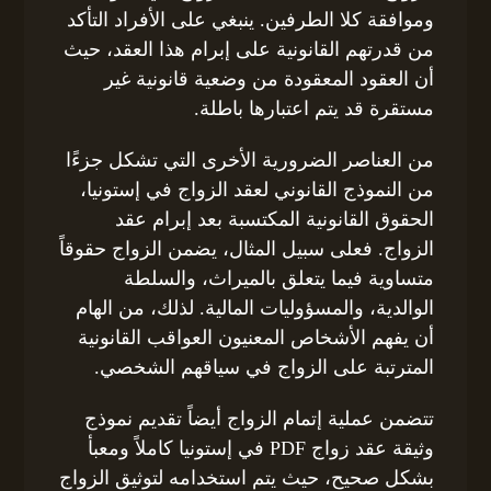
وموافقة كلا الطرفين. ينبغي على الأفراد التأكد
من قدرتهم القانونية على إبرام هذا العقد، حيث
أن العقود المعقودة من وضعية قانونية غير
مستقرة قد يتم اعتبارها باطلة.
من العناصر الضرورية الأخرى التي تشكل جزءًا
من النموذج القانوني لعقد الزواج في إستونيا،
الحقوق القانونية المكتسبة بعد إبرام عقد
الزواج. فعلى سبيل المثال، يضمن الزواج حقوقاً
متساوية فيما يتعلق بالميراث، والسلطة
الوالدية، والمسؤوليات المالية. لذلك، من الهام
أن يفهم الأشخاص المعنيون العواقب القانونية
المترتبة على الزواج في سياقهم الشخصي.
تتضمن عملية إتمام الزواج أيضاً تقديم نموذج
وثيقة عقد زواج PDF في إستونيا كاملاً ومعبأ
بشكل صحيح، حيث يتم استخدامه لتوثيق الزواج