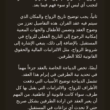
لتجنب أي لبس أو سوء فهم فيما بعد.
ثانياً، يجب توضيح تاريخ الزواج والمكان الذي
سيتم فيه عقد القران. هذه التفاصيل تعزز من
وضوح العقد وتضمن للأطفال والجهات المعنية
إمكانية الرجوع إلى التاريخ الفعلي للزواج في
المستقبل. بالإضافة إلى ذلك، ينبغي الإشارة إلى
شروط الزواج، مثل الالتزامات المالية والحقوق
القانونية لكلا الطرفين.
أيضًا، تخص الديباجة الخاصة بالعقد جزءاً مهماً
في تحديد نية الطرفين في إبرام هذا العقد.
تشمل الديباجة توضيح الأسباب التي دفعت
الأطراف للزواج، والالتزامات التي يقبل بها كل
طرف، سواء كانت قانونية أو عاطفية. من المهم
أن يعبر العقد عن ارادة الطرفين بشكل صريح
حتى لا تحدث أي نزاعات في المستقبل.