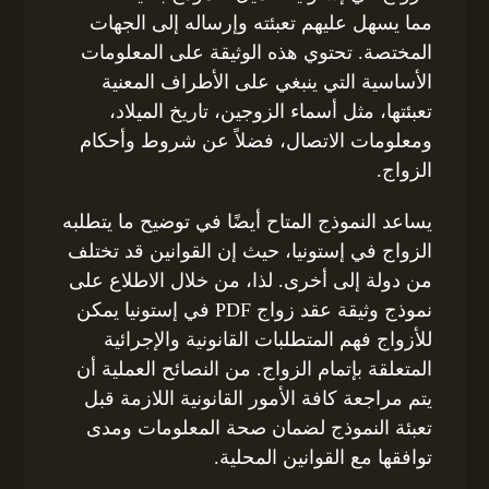
مما يسهل عليهم تعبئته وإرساله إلى الجهات
المختصة. تحتوي هذه الوثيقة على المعلومات
الأساسية التي ينبغي على الأطراف المعنية
تعبئتها، مثل أسماء الزوجين، تاريخ الميلاد،
ومعلومات الاتصال، فضلاً عن شروط وأحكام
الزواج.
يساعد النموذج المتاح أيضًا في توضيح ما يتطلبه
الزواج في إستونيا، حيث إن القوانين قد تختلف
من دولة إلى أخرى. لذا، من خلال الاطلاع على
نموذج وثيقة عقد زواج PDF في إستونيا يمكن
للأزواج فهم المتطلبات القانونية والإجرائية
المتعلقة بإتمام الزواج. من النصائح العملية أن
يتم مراجعة كافة الأمور القانونية اللازمة قبل
تعبئة النموذج لضمان صحة المعلومات ومدى
توافقها مع القوانين المحلية.