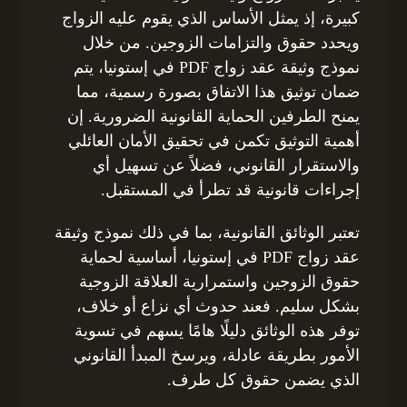
كبيرة، إذ يمثل الأساس الذي يقوم عليه الزواج
ويحدد حقوق والتزامات الزوجين. من خلال
نموذج وثيقة عقد زواج PDF في إستونيا، يتم
ضمان توثيق هذا الاتفاق بصورة رسمية، مما
يمنح الطرفين الحماية القانونية الضرورية. إن
أهمية التوثيق تكمن في تحقيق الأمان العائلي
والاستقرار القانوني، فضلاً عن تسهيل أي
إجراءات قانونية قد تطرأ في المستقبل.
تعتبر الوثائق القانونية، بما في ذلك نموذج وثيقة
عقد زواج PDF في إستونيا، أساسية لحماية
حقوق الزوجين واستمرارية العلاقة الزوجية
بشكل سليم. فعند حدوث أي نزاع أو خلاف،
توفر هذه الوثائق دليلًا هامًا يسهم في تسوية
الأمور بطريقة عادلة، ويرسخ المبدأ القانوني
الذي يضمن حقوق كل طرف.