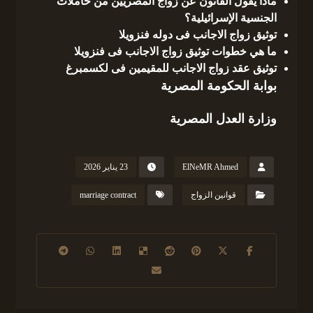
ماذا يقول القانون عن زواج المصريين من حاملات
الجنسية الإسرائيلية؟
توثيق زواج الاجانب فى دوله فنزويلا
ما هي خطوات توثيق زواج الاجانب فى فنزويلا
توثيق عقد زواج الاجانب للمقيمين فى لكسمبرغ
بوابة الحكومة المصرية
وزارة العدل المصرية
ElNeMR Ahmed
23 يناير 2026
قوانين الزواج
marriage contract