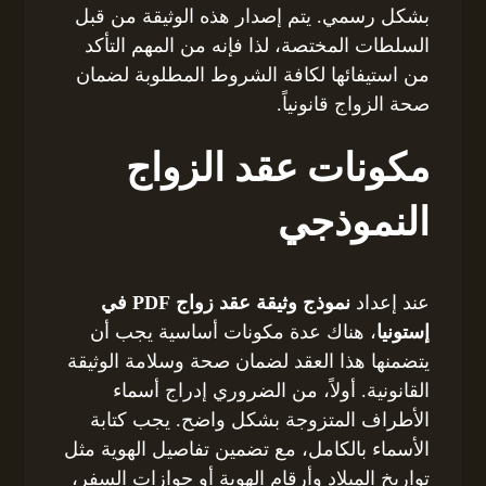
بشكل رسمي. يتم إصدار هذه الوثيقة من قبل
السلطات المختصة، لذا فإنه من المهم التأكد
من استيفائها لكافة الشروط المطلوبة لضمان
صحة الزواج قانونياً.
مكونات عقد الزواج
النموذجي
عند إعداد
نموذج وثيقة عقد زواج PDF في
إستونيا
، هناك عدة مكونات أساسية يجب أن
يتضمنها هذا العقد لضمان صحة وسلامة الوثيقة
القانونية. أولاً، من الضروري إدراج أسماء
الأطراف المتزوجة بشكل واضح. يجب كتابة
الأسماء بالكامل، مع تضمين تفاصيل الهوية مثل
تواريخ الميلاد وأرقام الهوية أو جوازات السفر،