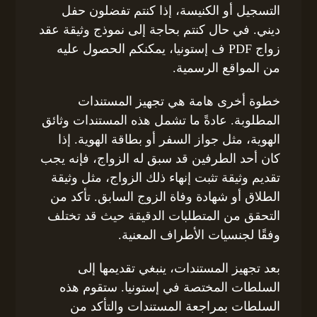
التسجيل أو الكنيسة، إذا كنتم تفضلون حفل
ديني. في حال كنتم بحاجة إلى نموذج وثيقة عقد
زواج PDF ف إستونيا، يمكنكم الحصول عليه
من المواقع الرسمية.
خطوة أخرى هامة هي تجهيز المستندات
المطلوبة. عادةً ما تشمل هذه المستندات وثائق
الهوية، مثل جواز السفر أو بطاقة الهوية. إذا
كان أحد الطرفين قد سبق له الزواج، فإنه يجب
تقديم وثيقة تثبت إنهاء ذلك الزواج، مثل وثيقة
الطلاق أو شهادة وفاة الزوج السابق. تأكد من
التحقق من المتطلبات الدقيقة حيث قد تختلف
وفقًا لجنسيات الأطراف المعنية.
بعد تجهيز المستندات، ينبغي تقديمها إلى
السلطات المختصة في إستونيا. ستقوم هذه
السلطات بمراجعة المستندات والتأكد من