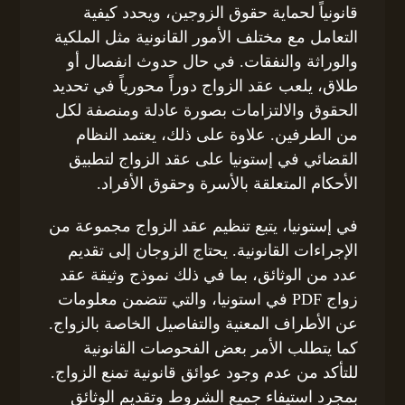
قانونياً لحماية حقوق الزوجين، ويحدد كيفية
التعامل مع مختلف الأمور القانونية مثل الملكية
والوراثة والنفقات. في حال حدوث انفصال أو
طلاق، يلعب عقد الزواج دوراً محورياً في تحديد
الحقوق والالتزامات بصورة عادلة ومنصفة لكل
من الطرفين. علاوة على ذلك، يعتمد النظام
القضائي في إستونيا على عقد الزواج لتطبيق
الأحكام المتعلقة بالأسرة وحقوق الأفراد.
في إستونيا، يتبع تنظيم عقد الزواج مجموعة من
الإجراءات القانونية. يحتاج الزوجان إلى تقديم
عدد من الوثائق، بما في ذلك نموذج وثيقة عقد
زواج PDF في استونيا، والتي تتضمن معلومات
عن الأطراف المعنية والتفاصيل الخاصة بالزواج.
كما يتطلب الأمر بعض الفحوصات القانونية
للتأكد من عدم وجود عوائق قانونية تمنع الزواج.
بمجرد استيفاء جميع الشروط وتقديم الوثائق