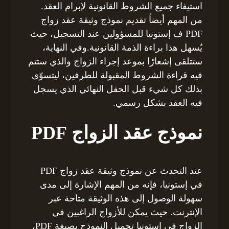
استيفاء جميع الشروط القانونية لإبرام العقد.
من المهم أيضاً تقديم نموذج وثيقة عقد زواج
PDF ف إستونيا للمسؤولين عند التسجيل، حيث
يُسهل هذا براءة الذمة القانونية.وفي النهاية،
ستتلقى إشعارًا بموعد إجراء الزواج والذي ستتم
فيه قراءة الشروط المقبولة للطرفين، ليتسوّى
بذلك كل شيء قبل الحفل النهائي الذي يسجل
فيه العقد بشكل رسمي.
نموذج عقد الزواج PDF
عند التحدث عن نموذج وثيقة عقد زواج PDF
في إستونيا، فإنه من المهم الإشارة إلى مدى
سهولة الوصول إلى هذه الوثيقة متاحة عبر
الإنترنت. حيث يمكن للأزواج الراغبين في
الزواج في إستونيا تحميل النموذج بصيغة PDF،