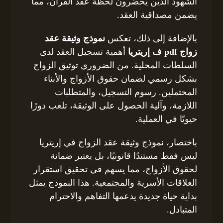
الشهود الذين يحضرون لحظة عقد القران، مما
يضمن مصداقية العقد.
بالإضافة إلى ذلك، تعكس
نموذج وثيقة عقد
زواج pdf ف إريتريا
أهمية تسجيل العقد لدى
السلطات المحلية. من الضروري توثيق الزواج
بشكل رسمي لضمان حقوق الأزواج والأبناء
المحتملين. رسوم التسجيل، والمتطلبات
اللازمة، وآلية الحصول على الوثيقة، تلعب دورًا
حيويًا في العملية.
باختصار، نموذج وثيقة عقد الزواج في إريتريا
ليس فقط مستندًا قانونيًا، بل يعتبر ضمانة
لحقوق الأزواج، مما يسهم في تحقيق استقرار
العلاقات الأسرية والمجتمعية. هذا النموذج يمثل
بداية حياة جديدة يدعمها التفاهم والاحترام
المتبادل.