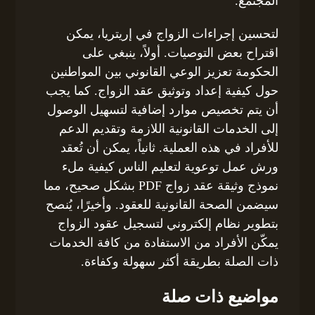
المجتمع.
لتحسين إجراءات الزواج في إريتريا، يمكن
اقتراح بعض التوصيات. أولاً، ينبغي على
الحكومة تعزيز الوعي القانوني بين المواطنين
حول كيفية إعداد وتوثيق عقد الزواج. كما يجب
أن يتم تخصيص موارد إضافية لتسهيل الوصول
إلى الخدمات القانونية اللازمة وتقديم الدعم
للأفراد في هذه العملية. ثانياً، يمكن أن تُعقد
ورش عمل توعوية لتعليم الناس كيفية ملء
نموذج وثيقة عقد زواج PDF بشكل صحيح، مما
سيضمن الصحة القانونية للعقود. وأخيرًا، يُنصح
بتطوير نظام إلكتروني لتسجيل عقود الزواج
يمكّن الأفراد من الاستفادة من كافة الخدمات
ذات الصلة بطريقة أكثر سهولة وكفاءة.
مواضيع ذات صلة