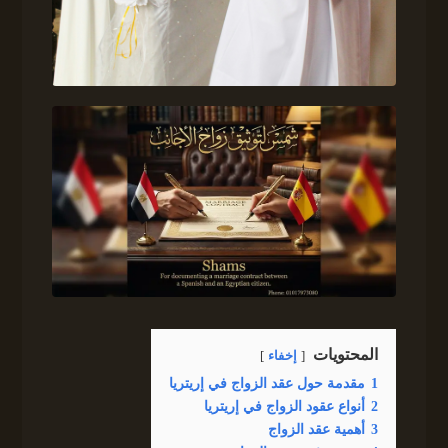
المحتويات
إخفاء
1
مقدمة حول عقد الزواج في إريتريا
2
أنواع عقود الزواج في إريتريا
3
أهمية عقد الزواج