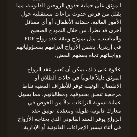
الموثق على حماية حقوق الزوجين القانونية، مما
يقلل من فرص حدوث نزاعات مستقبلية حول
الأمور المالية، حضانة الأطفال، أو أي مسائل
أخرى قد تطرأ. من خلال النموذج الصحيح
والمناسب، مثل نموذج وثيقة عقد زواج PDF
في إريتريا، يضمن الأزواج التزامهم بمسؤولياتهم
وواجباتهم تجاه بعضهم البعض.
علاوة على ذلك، يمكن أن يُعتبر عقد الزواج
الموثق دليلاً قانونياً في حالات الطلاق أو
الانفصال. الوثيقة توفر للأطراف المعنية نقاط
مرجعية تتعلق بحقوقهم ومطالباتهم، مما يسهل
عملية تسوية النزاعات بدلاً من الخوض في
معارك قانونية طويلة ومعقدة. توثيق عقد
الزواج يوفر السند القانوني الذي يحتاجه الأزواج
في أثناء تيسير الإجراءات القانونية أو الإدارية.