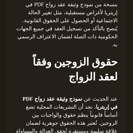
بنسخة من نموذج وثيقة عقد زواج PDF في
إريتريا لأغراض مستقبلية، مثل تغيير الحالة
الاجتماعية أو الحصول على الحقوق القانونية.
يُنصح بالتأكد من تسجيل العقد في جميع الجهات
الحكومية ذات الصلة لضمان الاعتراف الرسمي
به.
حقوق الزوجين وفقاً
لعقد الزواج
عند الحديث عن
نموذج وثيقة عقد زواج PDF
في إريتريا
، نجد أن التشريعات المحلية تضع
أساساً قانونياً ينظم حقوق والواجبات بين
الزوجين. تُعتبر هذه الحقوق جوهرية لضمان
علاقة سليمة ومستقرة تُحقق العدالة والمساواة