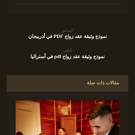
السابق
نموذج وثيقة عقد زواج PDF في أذربيجان
التالى
نموذج وثيقة عقد زواج pdf في أستراليا
مقالات ذات صلة