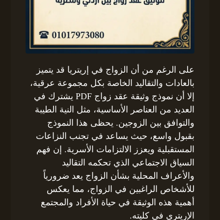
على الرغم من أن الزواج في إريتريا قد يتميز
بالعادات والتقاليد الخاصة بكل مجموعة عرقية،
إلا أن نموذج وثيقة عقد زواج PDF يشترك في
العديد من العناصر الأساسية، مثل النية الطيبة
والتوافق بين الزوجين. يحظى هذا النموذج
بقبول واسع، حيث يساعد في تجنب النزاعات
المستقبلية ويعزز الالتزامات الأسرية. إن فهم
السياق الاجتماعي الذي تحكمه التقاليد
والأعراف المحلية بشأن الزواج يعد ضرورياً
للأشخاص الراغبين في الزواج، مما يعكس
أهمية هذه الوثيقة في حياة الأفراد والمجتمع
الإريتري في كليته.