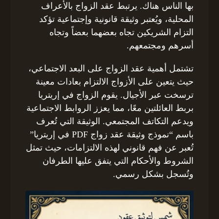
بها الناس هناك. يرتبط عقد الزواج بالأعراف
المحلية، ويُعتبر وثيقة قانونية وإجتماعية تؤكد
التزام الشريكين تجاه بعضهما بعضاً وتجاه
أسرهم ومجتمعهم.
تشتمل أهمية عقد الزواج على البعد الاجتماعي،
حيث يتعين على الأزواج الالتزام بعادات معينة
ترسخت عبر الأجيال. يقوم الزواج في إريتريا
بربط العائلتين معًا، مما يعزز الروابط الاجتماعية
ويدعم التكاتف المجتمعي. الوثيقة التي تُعرف
باسم “نموذج وثيقة عقد زواج PDF في إريتريا”
تُعبر عن فهم قانوني لهذه الالتزامات، حيث تمثل
الشروط والأحكام التي يتفق عليها الطرفان
وتُسجل بشكل رسمي.