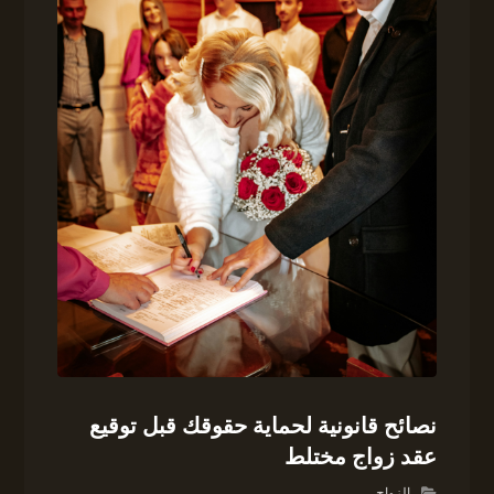
نصائح قانونية لحماية حقوقك قبل توقيع
عقد زواج مختلط
الزواج