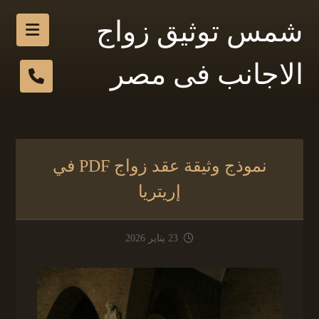
شمس توثيق زواج
الاجانب فى مصر
نموذج وثيقة عقد زواج PDF في
إريتريا
23 يناير 2026