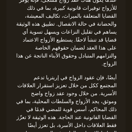
للأزواج توفيرات قانونية كبيرة، بما في ذلك
القضايا المتعلقة بالميراث، تكاليف المعيشة،
والحضانة في حالة الانفصال. تطبيق هذه الوثيقة
يساهم في تقليل النزاعات ويسهل تسوية أي
قضايا قد تنشأ لاحقًا. يستطيع الأزواج الاعتماد
على هذا العقد لضمان حقوقهم الخاصة
والتزامهم المتبادل وحقوق الأبناء الناتجة عن هذا
الزواج.
أيضًا، فإن عقود الزواج في إريتريا تدعم
المجتمع ككل من خلال تعزيز استقرار العلاقات
الأسرية. من خلال وجود عقد زواج واضح
وموثق، يجد الأزواج والسلطات المحلية، بما في
ذلك المحاكم، أسس قوية للمضي قدمًا في
القضايا القانونية عند الحاجة. هذه الوثيقة لا تعزّز
فقط العلاقات داخل الأسرة، بل تعزز أيضًا