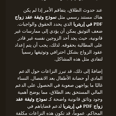
عند حدوث الطلاق، يتفاقم الأمر إذا لم يكن
هناك مستند رسمي مثل
نموذج وثيقة عقد زواج
PDF في إريتريا
الذي يحدد الحقوق والواجبات.
ضعف التوثيق يمكن أن يؤدي إلى ممارسات غير
قانونية، حيث يجد أحد الزوجين نفسه غير قادر
على المطالبة بحقوقه. لذلك، يجب أن يتم إعداد
عقود الزواج بشكل احترافي وتوثيقها رسمياً
لتفادي مثل هذه المشاكل.
إضافةً إلى ذلك، قد تبرز النزاعات حول الدعم
المادي أو حضانة الأطفال بعد الانفصال. النساء
غالبًا ما يواجهن صعوبة في الحصول على الدعم
المالي المستحق بعد الطلاق، مما يوضح أهمية
وجود وثائق قانونية واضحة كـ
نموذج وثيقة عقد
زواج PDF في إريتريا
لدعم قضاياهم في
المحاكم. عموماً، قد تكون هذه النزاعات مكلفة