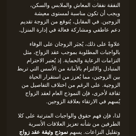
النفقة نفقات المعاش والملابس والسكن،
ويجب أن تكون مناسبة لمستوى معيشة
الزوجين. في المقابل، يُتوقع من الزوجة تقديم
دعم عاطفي ومشاركة فعالة في إدارة المنزل.
علاوةً على ذلك، يُجبَر الزوجان على الوفاء
بالواجبات المطلوبة بموجب عقد الزواج، مثل
التزامات الرعاية والحماية. إذ يُعتبر الاحترام
المتبادل والالتزام بالأمانة من الأسس التي تربط
بين الزوجين، مما يُعزز من استقرار الحياة
الزوجية. على الرغم من اختلاف التفاصيل من
ثقافة لأخرى، فإن النموذج العام لعقد الزواج
يُسهم في الارتقاء بعلاقة الزوجين.
لذا، فإن فهم حقوق والواجبات المترتبة على كلا
الطرفين من شأنه تعزيز العلاقات الأسرية
وتقليل النزاعات. يسهم
نموذج وثيقة عقد زواج