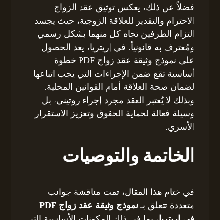
فضلاً عن ذلك، يعكس توثيق عقد الزواج
الاحترام والتقدير للعلاقة الزوجية، حيث يجسد
التزام الطرفين تجاه كل منهما بشكل رسمي
ومُعترف به قانونياً. في إريتريا، يعد الحصول
على نموذج وثيقة عقد زواج PDF خطوة
أساسية تقع ضمن الإجراءات التي يجب اتباعها
لضمان صحة العلاقة أمام القوانين المحلية.
وبذلك لا يُعتبر العقد مجرد إجراء روتيني، بل
وسيلة فعالة لحماية الحقوق وتعزيز الاستقرار
الأسري.
الخاتمة والتوصيات
في ختام هذا المقال، تمت مناقشة جوانب
متعددة تتعلق بـ
نموذج وثيقة عقد زواج PDF
في إريتريا
، بما في ذلك المكونات الأساسية التي