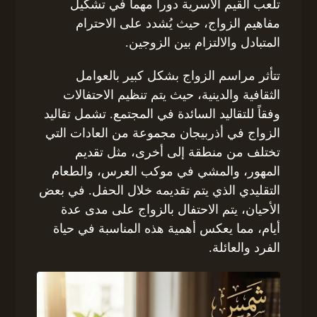
تلعب القيم الأسرية دوراً مهماً في تشكيل
مفاهيم الزواج، حيث يُشدد على الاحترام
المتبادل والالتزام بين الزوجين.
تتأثر مراسم الزواج بشكل كبير بالعوامل
الثقافية والدينية، حيث يتم تنظيم الاحتفالات
وفقاً للتقاليد السائدة في المجتمع. تشمل تقاليد
الزواج في أذربيجان مجموعة من العادات التي
تختلف من منطقة إلى أخرى، مثل تقديم
المهور، والمشي في موكب العرس، والطعام
التقليدي الذي يتم تقديمه خلال الحفل. في بعض
الأحيان، يتم الاحتفال بالزواج على مدى عدة
أيام، مما يعكس أهمية هذه المناسبة في حياة
الفرد والعائلة.