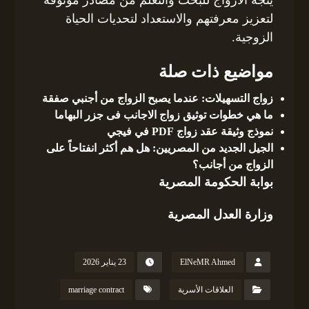
لتعزيز معرفتهم والاستعداد لتحديات الحياة
الزوجية.
مواضيع ذات صلة
زواج التسهيلات: عندما يصبح الزواج من أجنبي صفقة
ما هي خطوات توثيق زواج الاجانب فى جزر البهاما
نموذج وثيقة عقد زواج PDF في فيجي
الجيل الجديد من المصريين: هل هم أكثر انفتاحاً على
الزواج من أجانب؟
بوابة الحكومة المصرية
وزارة العدل المصرية
ElNeMR Ahmed
23 يناير 2026
العلاقات الأسرية
marriage contract