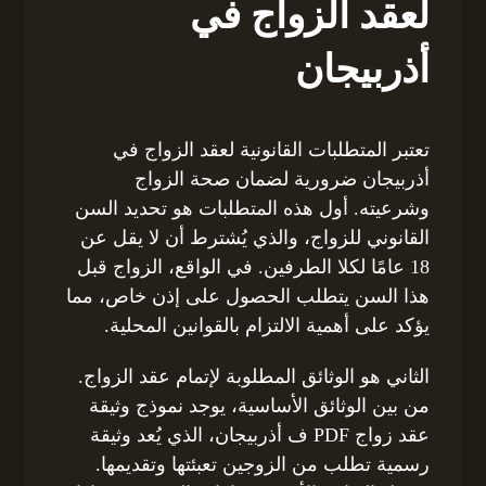
لعقد الزواج في
أذربيجان
تعتبر المتطلبات القانونية لعقد الزواج في
أذربيجان ضرورية لضمان صحة الزواج
وشرعيته. أول هذه المتطلبات هو تحديد السن
القانوني للزواج، والذي يُشترط أن لا يقل عن
18 عامًا لكلا الطرفين. في الواقع، الزواج قبل
هذا السن يتطلب الحصول على إذن خاص، مما
يؤكد على أهمية الالتزام بالقوانين المحلية.
الثاني هو الوثائق المطلوبة لإتمام عقد الزواج.
من بين الوثائق الأساسية، يوجد نموذج وثيقة
عقد زواج PDF ف أذربيجان، الذي يُعد وثيقة
رسمية تطلب من الزوجين تعبئتها وتقديمها.