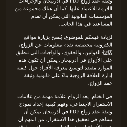
وثيقة عقد زواج PDF في أذربيجان والإجراءات
اللازمة للاعتماد عليها. كما أن هناك مجموعة من
المؤسسات القانونية التي يمكن أن تقدم
المساعدة في هذا الجانب.
لزيادة فهمكم للموضوع، يُنصح بزيارة مواقع
الكترونية مخصصة تقدم معلومات عن الزواج،
包括 القوانين، والحقوق، والواجبات التي تنطبق
على الأزواج في أذربيجان. يمكن أن تكون هذه
الموارد مفيدة لتوسيع معرفة الأفراد حول كيفية
إدارة العلاقة الزوجية بناءً على قانونية وثيقة
عقد الزواج.
في الختام، يعد الزواج علامة مهمة من علامات
الاستقرار الاجتماعي، وفهم كيفية إعداد نموذج
وثيقة عقد زواج PDF في أذربيجان يمكن أن
يساهم في تحقيق هذا الاستقرار. من المهم أن
يتجه الأزواج للبحث والتعلم من مصادر موثوقة