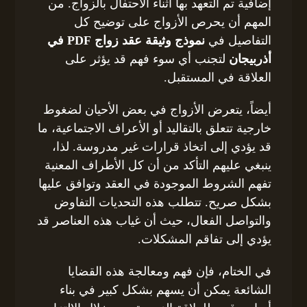
إضافية تم التعهد بها أثناء الاحتفال بالزواج. من
المهم أن يحرص الأزواج على توضيح كل
التفاصيل في
نموذج وثيقة عقد زواج PDF في
أذربيجان
لتجنب أي سوء فهم قد يؤثر على
العلاقة في المستقبل.
أيضاً، يتعرض الأزواج في بعض الأحيان لضغوط
خارجية تتعلق بالتقاليد أو الأعراف الاجتماعية، ما
قد يؤدي إلى اتخاذ قرارات غير مدروسة. لذا،
ينبغي عليهم التأكد من أن كل الأطراف المعنية
تفهم الشروط الموجودة في العقد وتوافق عليها
بشكل صريح. تتطلب هذه التحديات التفاوض
والتواصل الفعال، حيث أن غياب هذه العناصر قد
يؤدي إلى تفاقم المشكلات.
في الختام، فإن فهم ومعالجة هذه القضايا
الشائعة يمكن أن يسهم بشكل كبير في بناء