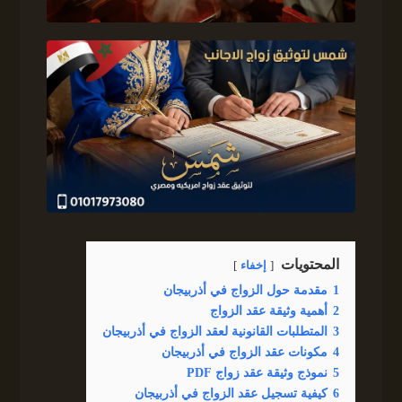
المحتويات
إخفاء
1
مقدمة حول الزواج في أذربيجان
2
أهمية وثيقة عقد الزواج
3
المتطلبات القانونية لعقد الزواج في أذربيجان
4
مكونات عقد الزواج في أذربيجان
5
نموذج وثيقة عقد زواج PDF
6
كيفية تسجيل عقد الزواج في أذربيجان