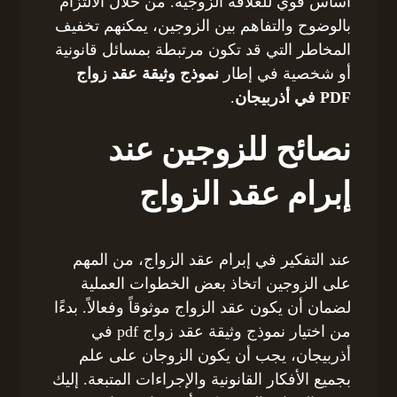
أساس قوي للعلاقة الزوجية. من خلال الالتزام
بالوضوح والتفاهم بين الزوجين، يمكنهم تخفيف
المخاطر التي قد تكون مرتبطة بمسائل قانونية
أو شخصية في إطار
نموذج وثيقة عقد زواج
PDF في أذربيجان
.
نصائح للزوجين عند
إبرام عقد الزواج
عند التفكير في إبرام عقد الزواج، من المهم
على الزوجين اتخاذ بعض الخطوات العملية
لضمان أن يكون عقد الزواج موثوقاً وفعالاً. بدءًا
من اختيار نموذج وثيقة عقد زواج pdf في
أذربيجان، يجب أن يكون الزوجان على علم
بجميع الأفكار القانونية والإجراءات المتبعة. إليك