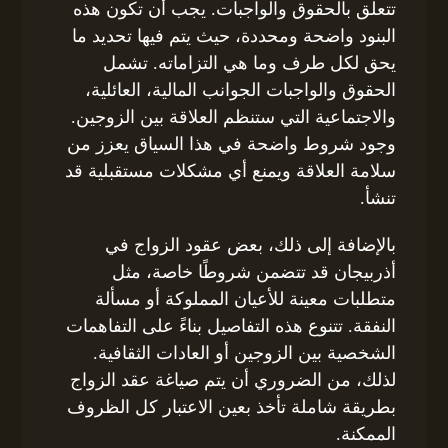
تتعلق بالحقوق والواجبات. يجب أن تكون هذه
البنود واضحة ومحددة، حيث يتم فيها تحديد ما
يحق لكل طرف وما هي التزاماته. تشمل
الحقوق والواجبات الجوانب المالية، العائلية،
والاجتماعية التي ستنظم العلاقة بين الزوجين.
وجود شروط واضحة في هذا السياق يعزز من
سلامة العلاقة ويمنع أي مشكلات مستقبلية قد
تنشأ.
بالإضافة إلى ذلك، بعض عقود الزواج في
أذربيجان قد تتضمن شروطًا خاصة، مثل
متطلبات معينة للأعيان المملوكة أو مسألة
النفقة. تتنوع هذه التفاصيل بناءً على التفاهمات
الشخصية بين الزوجين أو العادات الثقافية.
لذلك، من الضروري أن يتم صياغة عقد الزواج
بطريقة شاملة تأخذ بعين الاعتبار كل الظروف
الممكنة.