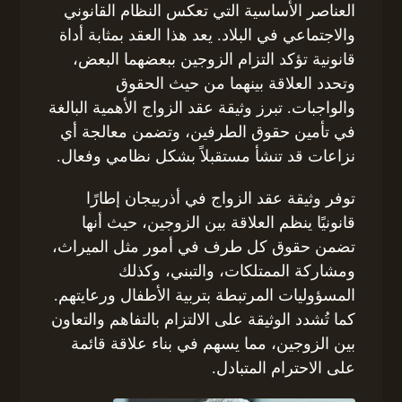
العناصر الأساسية التي تعكس النظام القانوني
والاجتماعي في البلاد. يعد هذا العقد بمثابة أداة
قانونية تؤكد التزام الزوجين ببعضهما البعض،
وتحدد العلاقة بينهما من حيث الحقوق
والواجبات. تبرز وثيقة عقد الزواج الأهمية البالغة
في تأمين حقوق الطرفين، وتضمن معالجة أي
نزاعات قد تنشأ مستقبلاً بشكل نظامي وفعال.
توفر وثيقة عقد الزواج في أذربيجان إطارًا
قانونيًا ينظم العلاقة بين الزوجين، حيث أنها
تضمن حقوق كل طرف في أمور مثل الميراث،
ومشاركة الممتلكات، والتبني، وكذلك
المسؤوليات المرتبطة بتربية الأطفال ورعايتهم.
كما تُشدد الوثيقة على الالتزام بالتفاهم والتعاون
بين الزوجين، مما يسهم في بناء علاقة قائمة
على الاحترام المتبادل.