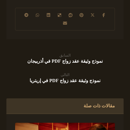
السابق
نموذج وثيقة عقد زواج PDF في أذربيجان
التالى
نموذج وثيقة عقد زواج PDF في إريتريا
مقالات ذات صلة