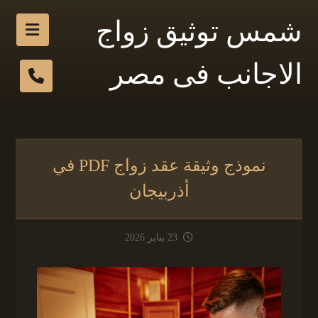
شمس توثيق زواج
الاجانب فى مصر
نموذج وثيقة عقد زواج PDF في
أذربيجان
23 يناير 2026