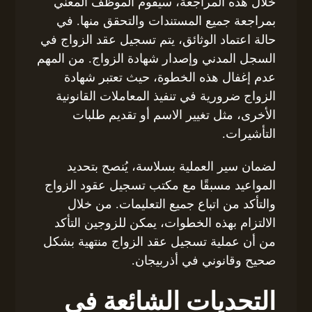
خلال هذه المراجعة، سيقوم الموظف المعني
بمراجعة جميع المستندات والتحقق منها. في
حالة اعتماد الوثائق، يتم تسجيل عقد الزواج في
السجل المدني وإصدار شهادة الزواج. من المهم
عدم إغفال هذه الخطوة، حيث تعتبر شهادة
الزواج ضرورية في تنفيذ المعاملات القانونية
الأخرى، مثل تغيير الاسم أو تقديم طلبات
التأشيرات.
لضمان سير العملية بسلاسة، يُنصح بتحديد
المواعيد مسبقًا مع مكتب تسجيل عقود الزواج
والتأكد من اتباع جميع التعليمات. من خلال
الالتزام بهذه الخطوات، يمكن للزوجين التأكد
من أن عملية تسجيل عقد الزواج منتهية بشكل
صحيح وقانوني في أذربيجان.
التحديات الشائعة في