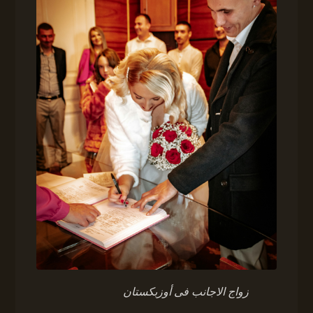
زواج الاجانب فى أوزبكستان