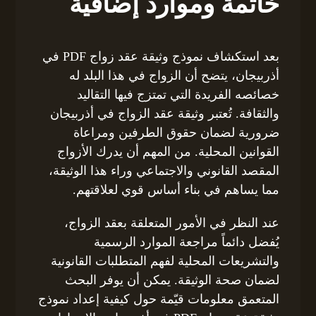
خاتمة وموارد إضافية
بعد استكشاف نموذج وثيقة عقد زواج PDF في
أذربيجان، يتضح أن الزواج في هذا البلد له
خصائصه الفريدة التي تمتزج فيها التقاليد
والثقافة. تُعتبر وثيقة عقد الزواج في أذربيجان
ضرورية لضمان حقوق الطرفين ومراعاة
القوانين المحلية. من المهم أن يدرك الأزواج
المقصد القانوني والاجتماعي وراء هذا الوثيقة،
مما يساهم في بناء أساس قوي لعلاقتهم.
عند النظر في الأمور المتعلقة بعقد الزواج،
يُفضل دائماً مراجعة الموارد الرسمية
والتشريعات المحلية لفهم المتطلبات القانونية
لضمان صحة الوثيقة. يمكن أن يوفر البحث
المتعمق معلومات قيّمة حول كيفية إعداد نموذج