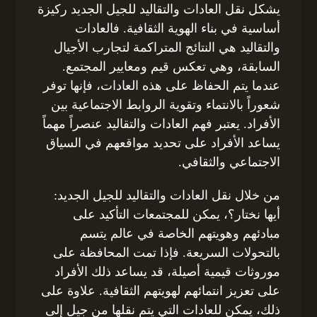
يشكل نقل العادات والتقاليد للجيل الجديد ركيزة
أساسية في بناء الهوية الثقافية. فالعادات
والتقاليد هي النتائج المتراكمة لتجارب الأجيال
السابقة، وهي تعكس قيم ومعايير المجتمع.
عندما يتم الحفاظ على هذه العادات، فإنها توفر
شعوراً بالانتماء وتقوية الروابط الاجتماعية بين
الأفراد. يعتبر فهم العادات والتقاليد عنصراً مهماً
يساعد الأفراد على تحديد مواقعهم في السياق
الاجتماعي والثقافي.
من خلال نقل العادات والتقاليد للجيل الجديد:
أيها نختار؟، يمكن للمجتمعات التأكيد على
مبادئهم وهويتهم الخاصة في عالم يتسم
بالتحولات السريعة. فإذا تمت المحافظة على
موروثات قيمية أصيلة، قد يساعد ذلك الأفراد
على تعزيز انتمائهم لهويتهم الثقافية. علاوة على
ذلك، يمكن للعادات التي يتم نقلها من جيل إلى