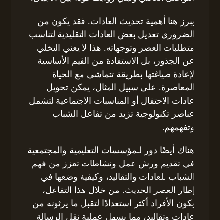
يبرز هنا أهمية تحديث العادات. فقد يكون من
الضروري تعديل بعض العادات التقليدية لتناسب
متطلبات العصر وتوجهاته. هذا لا يعني التخلي
عن الجذور، بل الاستفادة من القيم الأساسية
لإعادة صياغتها بطريقة تتماشى مع الحياة
المعاصرة. على سبيل المثال، يمكن تحويل
عادات الاحتفال أو المناسبات الاجتماعية لتشمل
عناصر تكنولوجية تزيد من تفاعل الشباب
وتفهمهم.
هناك أيضًا دور للمؤسسات التعليمية والمجتمعية
في تقديم ورش عمل ونشاطات تعزز من فهم
الشباب للعادات والتقاليد، وكيفية وضعها في
إطار العصر الحديث. من خلال هذا التفاعل،
يكون الأفراد أكثر استعدادًا لتقبل ما يرثونه من
عادات وتقاليد، مما يسهل عملية نقل الرسالة