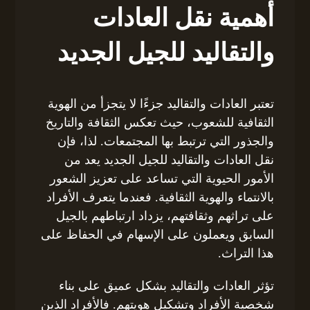
أهمية نقل العادات
والتقاليد للجيل الجديد
تعتبر العادات والتقاليد جزءًا لا يتجزأ من الهوية
الثقافية للشعوب، حيث تعكس الثقافة والتاريخ
والجذور التي ترتبط بها المجتمعات. لذا، فإن
نقل العادات والتقاليد للجيل الجديد يعد من
الأمور الحيوية التي تساعد على تعزيز الشعور
بالانتماء والهوية الثقافية. فعندما يتعرف الأفراد
على تراثهم وثقافتهم، يزداد ارتباطهم بالجيل
السابق ويعملون على الإسهام في الحفاظ على
هذا التراث.
تؤثر العادات والتقاليد بشكل عميق على بناء
شخصية الأفراد وتشكيل هويتهم. فالأفراد الذين