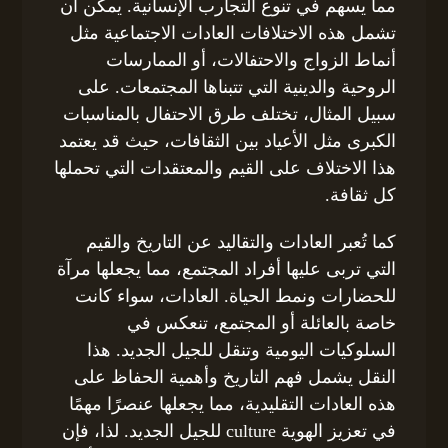
مما يسهم في تنوع التجارب الإنسانية. يمكن أن
تشمل هذه الاختلافات العادات الاجتماعية مثل
أنماط الزواج والاحتفالات، أو الممارسات
الروحية والدينية التي تتبناها المجتمعات. على
سبيل المثال، تختلف طرق الاحتفال بالمناسبات
الكبرى مثل الأعياد بين الثقافات، حيث قد يعتمد
هذا الاختلاف على القيم والمعتقدات التي تحملها
كل ثقافة.
كما تُعبر العادات والتقاليد عن التاريخ والقيم
التي تربى عليها أفراد المجتمع، مما يجعلها مرآة
للحضارات ونمط الحياة. العادات، سواء كانت
خاصة بالعائلة أو المجتمع، تنعكس في
السلوكيات اليومية وتنقل للجيل الجديد. هذا
النقل يشمل فهم التاريخ وأهمية الحفاظ على
هذه العادات التقليدية، مما يجعلها عنصرًا مهمًا
في تعزيز الهوية culture للجيل الجديد. لذا، فإن