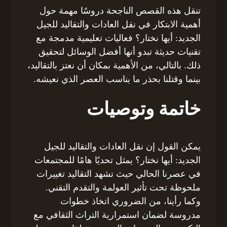
تنقل هذه القصص الناجحة دروسًا مهمة حول
أهمية الابتكار في نقل العادات والتقاليد للجيل
الجديد: أيها نختار؟ فعاليات تعليمية مدمجة مع
تقنيات حديثة تبدو أنها أفضل الوسائل لتحقيق
ذلك. بالتالي، من الأهمية بمكان أن نعتز بالتقاليد،
بينما وقتلنا بحذر ما يناسب العصر الذي نعيشه.
خاتمة وتوصيات
يمكن القول إن نقل العادات والتقاليد للجيل
الجديد: أيها نختار؟ يمثل تحديًا هامًا للمجتمعات
في عصرنا الحالي حيث تشهد التقاليد تغييرات
ملحوظة تحت تأثير العولمة والتقدم التقني.
وكما رأينا، من الضروري اتخاذ خطوات
مدروسة لضمان استمرارية التراث الثقافي مع