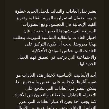
يعتبر نقل العادات والتقاليد للجيل الجديد خطوة
حيوية لضمان استمرارية الهوية الثقافية وتعزيز
القيم الإيجابية في المجتمع. ومع التطورات
السريعة التي يشهدها العصر الحديث، فإن
اختيار العادات والتقاليد المناسبة للتوريث يتطلب
نهجًا مدروسًا. يجب أن يكون التركيز على
العادات التي تعكس المبادئ الأخلاقية
والاجتماعية التي نرغب في تعميق فهم الجيل
الجديد لها.
أحد الأساليب الأساسية لاختيار هذه العادات هو
تقييم آثارها الإيجابية على النفس والمجتمع. لذا،
يمكن النظر في العادات التي تشجع على
الاحترام المتبادل، والعطاء، والتعاون بين الأفراد.
كما يجب أخذ بعين الاعتبار العادات التي تعزز
التواصل العائلي وتبني روابط قوية بين الأجيال.