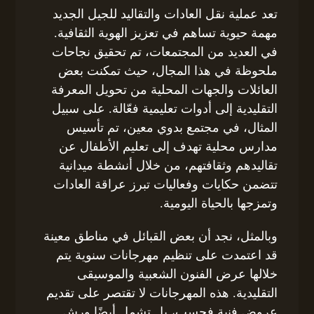
تعد عملية نقل العادات والتقاليد للجيل الجديد
مهمة حيوية تساهم في تعزيز الهوية الثقافية.
في العديد من المجتمعات، تم تحقيق نجاحات
ملحوظة في هذا المجال، حيث تمكنت بعض
العائلات والجهات المحلية من تحويل المعرفة
التقليدية إلى أدوات تعليمية فعّالة. على سبيل
المثال، في مجتمع بدوي معين، تم تأسيس
مدارس محلية تهدف إلى تعليم الأطفال عن
تقاليدهم وثقافتهم، من خلال أنشطة ميدانية
تتضمن حكايات وفعاليات تبرز عراقة العادات
وتمزجها بالحياة اليومية.
وبالمثل، نجد أن بعض القبائل في مناطق معينة
قد اعتمدت على تنظيم مهرجانات سنوية يتم
خلالها عرض الفنون الشعبية والموسيقى
التقليدية. هذه المهرجانات لا تقتصر على تقديم
عروض فنية فحسب، بل تشمل أيضًا ورش