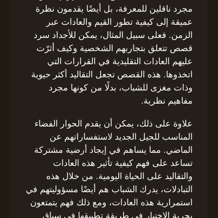
مجرد ناقلين للمعرفة، بل أيضًا يقدمون نظرة
عميقة إلى كيفية تطور القيم والعادات عبر
الزمن. فعلى سبيل المثال، يمكن للأجداد سرد
قصص تتعلق بتجاربهم الشخصية وكيف أثرّت
عليهم العادات التقليدية في القرارات التي
اتخذوها. هذه القصص تجعل التقاليد أكثر حيوية
وذات مغزى للشباب، بدلًا من كونها مجرد
مفاهيم نظرية.
علاوة على ذلك، يمكن أن يقدم الحوار الفضاء
المناسب للجيل الجديد لاستفساراتهم عن
الماضي. مما يساهم في إيجاد أرضية مشتركة
تساعد على فهم كيفية تأثير هذه العادات
والتقاليد على الحياة اليومية. من خلال هذه
التبادلات، يدرك الشباب هم أيضًا مسؤوليتهم في
استمرارية هذه العادات، ومع ذلك فهم يتمتعون
بحرية الاختيار في طريقة تطبيقها في سياق