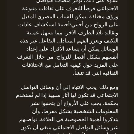
علاوة على ذلك، توفر منصات التواصل
الاجتماعي فرصاً للتعرف على ثقافات متنوعة
ورؤى مختلفة. يمكن للشباب المصري المقبل
على الزواج من أجنبي/أجنبية استكشاف عادات
وتقاليد بلاد الطرف الآخر، مما يسهل عملية
التكيف ويعزز الفهم المتبادل. التفاعل عبر هذه
الوسائل يمكن أن يساعد الأفراد على إعداد
أنفسهم بشكل أفضل للزواج، من خلال التعرف
على المزيد حول كيفية التعامل مع الاختلافات
الثقافية التي قد تنشأ.
ومع ذلك، يجب الانتباه إلى أن وسائل التواصل
الاجتماعي قد تكون لها آثار سلبية إذا لم تُستخدم
بحكمة. يجب على الأزواج أن يتجنبوا نشر
المعلومات الشخصية بشكل مفرط، وأن
يتذكروا أهمية الخصوصية في العلاقة. تواصلهم
عبر وسائل التواصل الاجتماعي ينبغي أن يكون