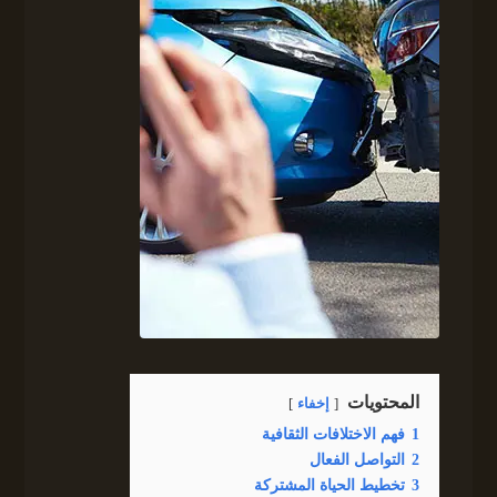
المحتويات
إخفاء
1
فهم الاختلافات الثقافية
2
التواصل الفعال
3
تخطيط الحياة المشتركة