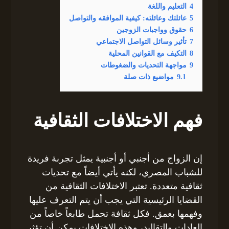
4
التعليم واللغة
5
عائلتك وعائلته: كيفية الموافقه والتواصل
6
حقوق وواجبات الزوجين
7
تأثير وسائل التواصل الاجتماعي
8
التكيف مع القوانين المحلية
9
مواجهة التحديات والضغوطات
9.1
مواضيع ذات صلة
فهم الاختلافات الثقافية
إن الزواج من أجنبي أو أجنبية يمثل تجربة فريدة
للشباب المصري، لكنه يأتي أيضاً مع تحديات
ثقافية متعددة. تعتبر الاختلافات الثقافية من
القضايا الرئيسية التي يجب أن يتم التعرف عليها
وفهمها بعمق. فكل ثقافة تحمل طابعاً خاصاً من
العادات والتقاليد، وهذه الاختلافات يمكن أن تؤثر