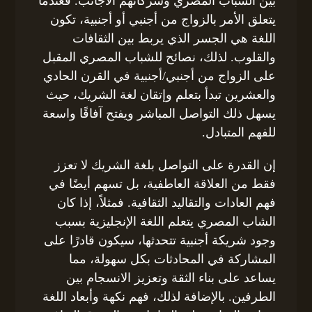
بين الشباب المصري وشركائهم الأجانب. فعندما
يتعلق الأمر بالزواج من أجنبي أو أجنبية، تكون
اللغة هي الجسر الذي يربط بين الثقافات
والقلوب. لذلك، نصائح للشباب المصري المقبل
على الزواج من أجنبي/أجنبية في القرن الحادي
والعشرين تبدأ بتعلم وإتقان لغة الشريك، حيث
يسهل ذلك التواصل المباشر ويفتح آفاقًا واسعة
للفهم المتبادل.
إن القدرة على التواصل بلغة الشريك لا تعزز
فقط من العلاقة العاطفية، بل تسهم أيضًا في
فهم العادات والتقاليد الثقافية. فمثلاً، إذا كان
الشاب المصري يتعلم اللغة الإنجليزية بسبب
وجود شريكة أجنبية تتحدثها، سيكون قادرًا على
المشاركة في المحادثات بكل سهولة، مما
يساعد على بناء الثقة وتعزيز الانسجام بين
الطرفين. بالإضافة لذلك، فهم نكهة وأبعاد اللغة