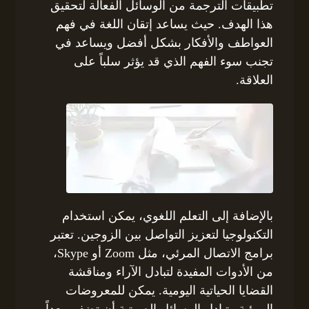
تطبيقات الترجمة من الوسائل الفعالة لتحقيق
هذا الهدف. حيث يساعد إتقان اللغة في فهم
العواطف والأفكار بشكل أفضل ويساعد في
تجنب سوء الفهم الذي قد يؤثر سلباً على
العلاقة.
بالإضافة إلى التعلم اللغوي، يمكن استخدام
التكنولوجيا لتعزيز التواصل بين الزوجين. تعتبر
برامج الاتصال المرئي، مثل Zoom أو Skype،
من الأدوات المفيدة لتبادل الآراء ومناقشة
القضايا الحياتية اليومية. يمكن للمعروضات
المرئية وتبادل الرسائل الصوتية أن تضفي بعداً