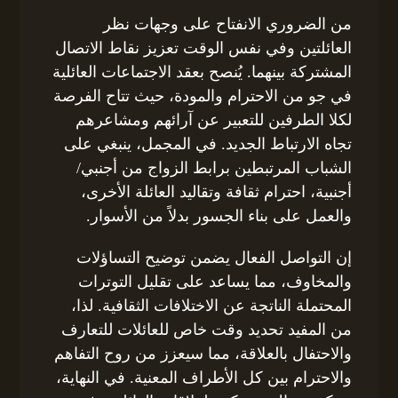
من الضروري الانفتاح على وجهات نظر
العائلتين وفي نفس الوقت تعزيز نقاط الاتصال
المشتركة بينهما. يُنصح بعقد الاجتماعات العائلية
في جو من الاحترام والمودة، حيث تتاح الفرصة
لكلا الطرفين للتعبير عن آرائهم ومشاعرهم
تجاه الارتباط الجديد. في المجمل، ينبغي على
الشباب المرتبطين برابط الزواج من أجنبي/
أجنبية، احترام ثقافة وتقاليد العائلة الأخرى،
والعمل على بناء الجسور بدلاً من الأسوار.
إن التواصل الفعال يضمن توضيح التساؤلات
والمخاوف، مما يساعد على تقليل التوترات
المحتملة الناتجة عن الاختلافات الثقافية. لذا،
من المفيد تحديد وقت خاص للعائلات للتعارف
والاحتفال بالعلاقة، مما سيعزز من روح التفاهم
والاحترام بين كل الأطراف المعنية. في النهاية،