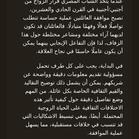
عندما يتخذ الشباب المصري قرار الزواج من
أجنبي/أجنبية في القرن الحادي والعشرين،
تصبح موافقة العائلتين عملية حساسة تتطلب
تواصلًا فعالًا وفهمًا متبادلًا. فالعائلتان قد تكون
لديهما آراء مختلفة ومشاعر مختلطة حول هذا
الزفاف، لذا فإن التفاعل الإيجابي بينهما يمكن
أن يكون عاملًا حاسمًا في نجاح العلاقة.
في البداية، يجب على كل طرف تحمل
مسؤولية تقديم معلومات دقيقة وواضحة عن
شريكهم. يمكن أن يشمل ذلك توضيح التقاليد
والقيم الثقافية الخاصة بكل عائلة. من المهم
وضع تفاصيل دقيقة حول كيفية تأثير هذه
الاختلافات الثقافية على الحياة الزوجية
المحتملة. أيضًا، ينبغي تبسيط الاشكاليات التي
قد تتسبب في خلافات مستقبلية، مما يسهل
عملية الموافقة.