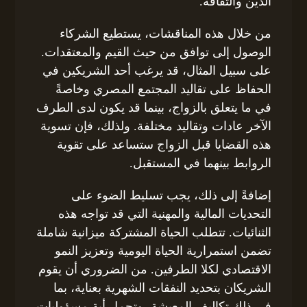
الدين والثقافة.
من خلال هذه المناقشات، يستطيع الشركاء
الوصول إلى توافق من حيث القيم والمعتقدات.
على سبيل المثال، قد يرغب أحد الشريكين في
الحفاظ على تقاليد المجتمع المصري وخاصةً
في ما يتعلق بالزواج، بينما قد يكون لدى الطرف
الآخر عادات وتقاليد مختلفة. ولذلك، فإن تسوية
هذه القضايا قبل الزواج ستساعد على تقوية
الروابط بينهما في المستقبل.
إضافةً إلى ذلك، يجب تسليط الضوء على
التحديات المالية والمهنية التي قد تواجه هذه
الثنائيات. تتطلب الحياة المشتركة ميزانية شاملة
تضمن استمرارية الحياة اليومية وتعزيز النمو
الاقتصادي لكلا الطرفين. من الضروري أن يقوم
الشريكان بتحديد النفقات الشهرية بعناية، بما
في ذلك تكاليف المعيشة، وتحمل أية مسؤوليات