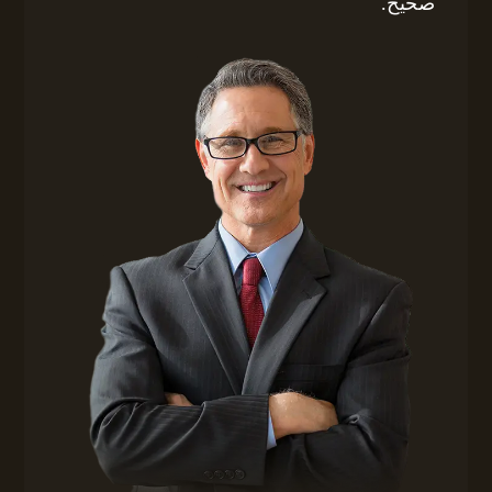
صحيح.