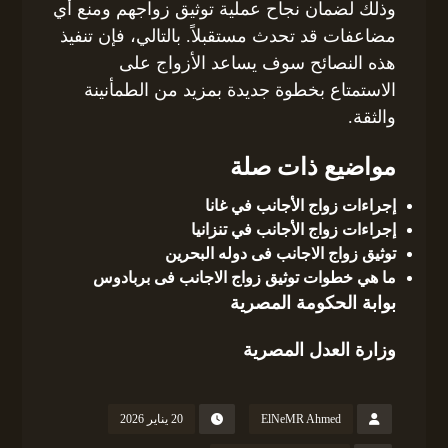
وذلك لضمان نجاح عملية توثيق زواجهم ومنع أي
مضاعفات قد تحدث مستقبلاً. بالتالي، فإن تنفيذ
هذه النصائح سوف يساعد الأزواج على
الاستمتاع بخطوة جديدة بمزيد من الطمأنينة
والثقة.
مواضيع ذات صلة
إجراءات زواج الأجانب في غانا
إجراءات زواج الأجانب في تنزانيا
توثيق زواج الاجانب فى دوله البحرين
ما هي خطوات توثيق زواج الاجانب فى بربادوس
بوابة الحكومة المصرية
وزارة العدل المصرية
ElNeMR Ahmed
20 يناير 2026