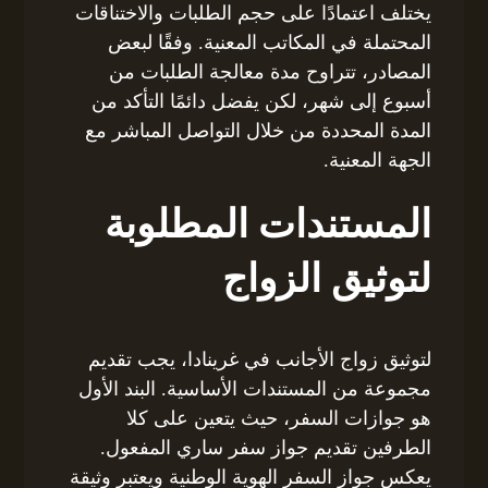
يختلف اعتمادًا على حجم الطلبات والاختناقات
المحتملة في المكاتب المعنية. وفقًا لبعض
المصادر، تتراوح مدة معالجة الطلبات من
أسبوع إلى شهر، لكن يفضل دائمًا التأكد من
المدة المحددة من خلال التواصل المباشر مع
الجهة المعنية.
المستندات المطلوبة
لتوثيق الزواج
لتوثيق زواج الأجانب في غرينادا، يجب تقديم
مجموعة من المستندات الأساسية. البند الأول
هو جوازات السفر، حيث يتعين على كلا
الطرفين تقديم جواز سفر ساري المفعول.
يعكس جواز السفر الهوية الوطنية ويعتبر وثيقة