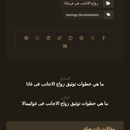
زواج الأجانب في غرينادا
marriage documentation
السابق
ما هي خطوات توثيق زواج الاجانب فى غانا
التالى
ما هي خطوات توثيق زواج الاجانب فى غواتيمالا
مقالات ذات صلة