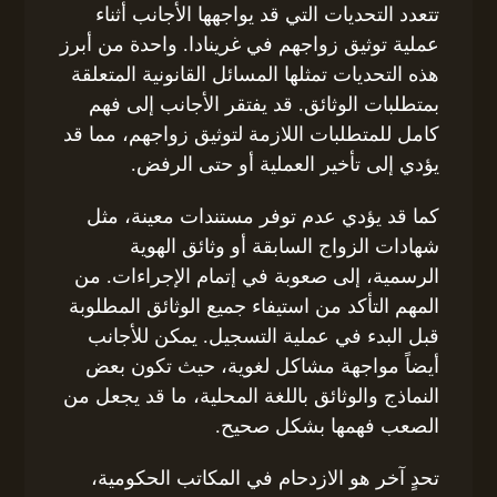
تتعدد التحديات التي قد يواجهها الأجانب أثناء
عملية توثيق زواجهم في غرينادا. واحدة من أبرز
هذه التحديات تمثلها المسائل القانونية المتعلقة
بمتطلبات الوثائق. قد يفتقر الأجانب إلى فهم
كامل للمتطلبات اللازمة لتوثيق زواجهم، مما قد
يؤدي إلى تأخير العملية أو حتى الرفض.
كما قد يؤدي عدم توفر مستندات معينة، مثل
شهادات الزواج السابقة أو وثائق الهوية
الرسمية، إلى صعوبة في إتمام الإجراءات. من
المهم التأكد من استيفاء جميع الوثائق المطلوبة
قبل البدء في عملية التسجيل. يمكن للأجانب
أيضاً مواجهة مشاكل لغوية، حيث تكون بعض
النماذج والوثائق باللغة المحلية، ما قد يجعل من
الصعب فهمها بشكل صحيح.
تحدٍ آخر هو الازدحام في المكاتب الحكومية،