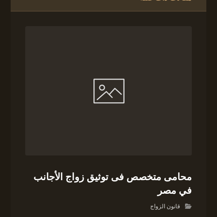
محامى متخصص فى توثيق زواج الأجانب
في مصر
قانون الزواج