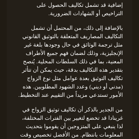
إضافية قد تشمل تكاليف الحصول على
التراخيص أو الشهادات الضرورية.
بالإضافة إلى ذلك، من المحتمل أن تشمل
التكاليف المصاريف المتعلقة بالتوثيق القانوني
مثل ترجمة الوثائق في حال وجودها بلغة غير
الإنجليزية، وذلك لضمان فهم جميع الأطراف
المعنية، بما في ذلك السلطات المحلية. يُنصح
بتقدير هذه التكاليف بدقة، حيث يمكن أن تتأثر
تكاليف التوثيق بعدة عوامل مثل نوع الزواج
(مدني أو ديني) وعدد الشهود المطلوبين. هذه
الأمور تستدعي مزيداً من التقييم عند التخطيط.
من الجدير بالذكر أن تكاليف توثيق الزواج في
غرينادا قد تخضع لتغيير بين الفترات المختلفة،
لذا ينبغي على المتزوجين أن يقوموا بتحديث
المعلومات بانتظام. من الأفضل تخصيص وقت