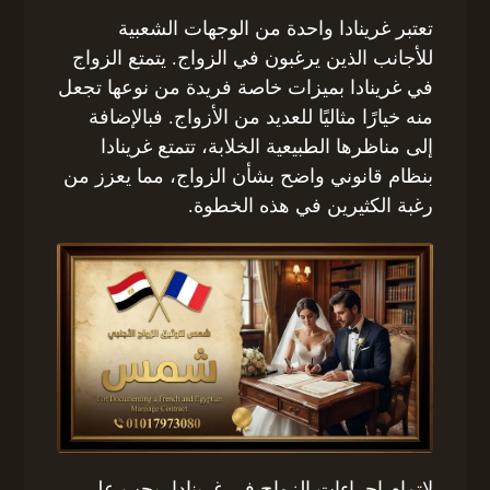
تعتبر غرينادا واحدة من الوجهات الشعبية
للأجانب الذين يرغبون في الزواج. يتمتع الزواج
في غرينادا بميزات خاصة فريدة من نوعها تجعل
منه خيارًا مثاليًا للعديد من الأزواج. فبالإضافة
إلى مناظرها الطبيعية الخلابة، تتمتع غرينادا
بنظام قانوني واضح بشأن الزواج، مما يعزز من
رغبة الكثيرين في هذه الخطوة.
لإتمام إجراءات الزواج في غرينادا، يجب على