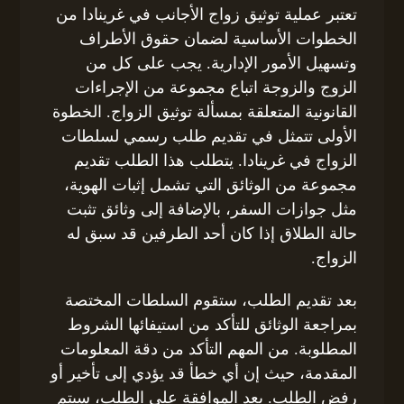
تعتبر عملية توثيق زواج الأجانب في غرينادا من
الخطوات الأساسية لضمان حقوق الأطراف
وتسهيل الأمور الإدارية. يجب على كل من
الزوج والزوجة اتباع مجموعة من الإجراءات
القانونية المتعلقة بمسألة توثيق الزواج. الخطوة
الأولى تتمثل في تقديم طلب رسمي لسلطات
الزواج في غرينادا. يتطلب هذا الطلب تقديم
مجموعة من الوثائق التي تشمل إثبات الهوية،
مثل جوازات السفر، بالإضافة إلى وثائق تثبت
حالة الطلاق إذا كان أحد الطرفين قد سبق له
الزواج.
بعد تقديم الطلب، ستقوم السلطات المختصة
بمراجعة الوثائق للتأكد من استيفائها الشروط
المطلوبة. من المهم التأكد من دقة المعلومات
المقدمة، حيث إن أي خطأ قد يؤدي إلى تأخير أو
رفض الطلب. بعد الموافقة على الطلب، سيتم