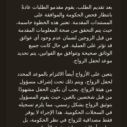
بعد تقديم الطلب، يقوم مقدمو الطلبات عادةً
بانتظار فحص الحكومة والموافقة على
المستندات المقدمة. تعتبر هذه الخطوة حاسمة،
حيث يتم التحقق من صحة المعلومات المقدمة
من قبل الزوجين لضمان عدم وجود أي عوائق
قد تؤثر على العملية. في حال كانت جميع
الوثائق صحيحة وتتوافق مع القوانين، يتم تحديد
موعد لحفل الزواج.
يتعين على الأزواج أيضاً الالتزام بالموعد المحدد
لحفل الزواج، ويتم ذلك تحت إشراف مسؤول
من هيئة الزواج. يجب أن يكون الحفل مشهودًا
من قبل شخصين بالغين، حيث يقوم المسؤول
بتوثيق الزواج بشكل رسمي، مما يلزم تسجيله
في السجلات الحكومية. هذا الإجراء لا يوفر
فقط مصداقية للزواج في نظر الحكومة، بل