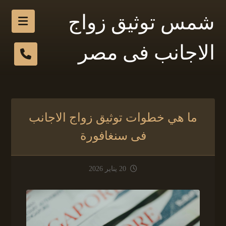
شمس توثيق زواج
الاجانب فى مصر
ما هي خطوات توثيق زواج الاجانب
فى سنغافورة
20 يناير 2026