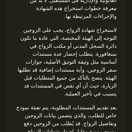
القانونية والإدارية في المستقبل. لا بد من
معرفة خطوات استخراج هذه الشهادة
والإجراءات المرتبطة بها.
لاستخراج شهادة الزواج، يجب على الزوجين
التوجه إلى الهيئة المختصة، التي عادة ما تكون
دائرة السجل المدني أو مكتب الزواج في
سنغافورة. يتطلب إحضار عدة مستندات
أساسية مثل وثيقة التوثيق الأصلية، جوازات
سفر الزوجين، وأية مستندات إضافية قد تطلبها
الهيئة. ينصح بالتأكد من جميع المتطلبات قبل
الزيارة، حيث أن أي نقص في المستندات قد
يتسبب في تأخير العملية.
بعد تقديم المستندات المطلوبة، يتم تعبئة نموذج
خاص للطلب، والذي يتضمن بيانات الزوجين
وتفاصيل الزواج. قد يُطلب من الزوجين دفع
رسوم رمزية مقابل إصدار شهادات الزواج.