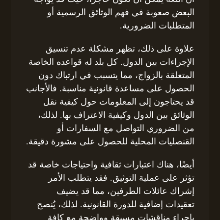
البعض صعوبة في فهم الوثائق الرسمية أو
المتطلبات الضرورية.
علاوة على ذلك، تظهر مشكلة عدم تنسيق
الإجراءات بين الدول. كل بلد له قواعده الخاصة
المتعلقة بالزواج، مما يتسبب في ارتباك دون
الحصول على مساعدة قانونية مناسبة. فالأجانب
قد يحتاجون إلى المعلومات حول كيفية نقل
الوثائق بين الدول وكيفية الاعتراف بها. لذلك،
من الضروري التواصل مع السفارات أو
القنصليات المحلية للحصول على مشورة دقيقة.
أيضًا، هناك اعتبارات ثقافية واحتياجات خاصة قد
تؤثر على عملية التوثيق. فقد يتطلب الأمر
إشراك عائلات الطرفين، مما قد يضيف
تعقيدات إضافية للدورة القانونية. لذلك، يُنصح
بإجراء مناقشات مسبقة وواضحة مع كافة