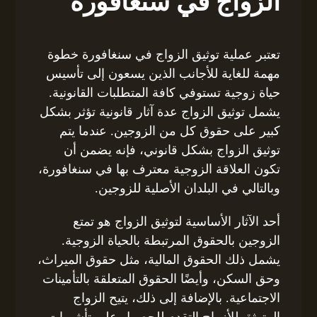
الزواج في سنغافورة
تعتبر عملية توثيق الزواج في سنغافورة خطوة
مهمة للغاية للأجانب الذين يسعون إلى تأسيس
حياة زوجية تستوفي كافة المتطلبات القانونية.
يشمل توثيق الزواج عدة آثار قانونية تؤثر بشكل
كبير على حقوق كل من الزوجين. عندما يتم
توثيق الزواج بشكل قانوني، فإنه يضمن أن
تكون العلاقة الزوجية معترف بها في سنغافورة،
وبالتالي في البلدان الأصلية للزوجين.
أحد الآثار الأساسية لتوثيق الزواج هو تمتع
الزوجين بالحقوق المرتبطة بالحياة الزوجية.
يشمل ذلك الحقوق المالية، مثل حقوق الميراث،
وحق السكن، وأيضًا الحقوق المتعلقة بالتأمينات
الاجتماعية. بالإضافة إلى ذلك، يتيح الزواج
المتوثق للأزواج التقدم للحصول على تأشيرات