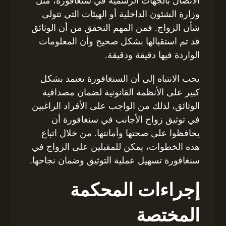
الاتصال بالجهات الرسمية في سنغافورة، مثل
وزارة الشئون الداخلية أو الهيئات التي تتولى
شأن الزواج. فمن المهم التحقق من أن الوثائق
قد تم استقبالها بشكل صحيح وأن المعلومات
الواردة فيها دقيقة ودقيقة.
يجب الانتباه إلى أن السنغافورة تعتمد بشكل
كبير على الأنظمة القانونية لضمان مصداقية
الوثائق، لذلك من الواجب على الأفراد الراغبين
في توثيق زواج الأجانب في سنغافورة أن
يحافظوا على صحتها وأمانتها. من خلال اتباع
هذه الخطوات، يمكن للمقبلين على الزواج في
سنغافورة تسهيل عملية التوثيق وضمان نجاحها.
إجراءات المحكمة
المختصة