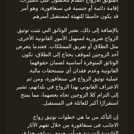
إقامة دائمة أو جنسية في سنغافورة، وهو أمر
قد يكون حاسمًا للتهيئة لمستقبل أسرهم.
بالإضافة إلى ذلك، تعتبر الوثائق التي تثبت توثيق
الزواج ضرورية لتسهيل الأمور القانونية الأخرى،
مثل الطلاق أو تفريق الممتلكات. فعندما يتعرض
أحد الزوجين لموقف يحتاج إلى الطلاق، تكون
الوثائق المتوفرة أساسية لضمان حقوقهما
القانونية وعدم فقدان أي مستحقات مالية.
عملية توثيق الزواج في سنغافورة، ومن ثم
الاعتراف القانوني بهذا الزواج في بلدانهم، تشير
إلى التزام كلا الزوجين تجاه بعضهما، مما يمنح
استقرارًا أكبر للعائلة في المستقبل.
إن التأكد من ما هي خطوات توثيق زواج
الاجانب فى سنغافورة من خلال تفهم الآثار
القانونية المترتبة هو أمر حيوي. يساهم هذا في