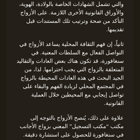
والتي تشمل الشهادات الخاصة بالولادة، الهوية،
والأوراق القانونية الأخرى اللازمة. على الأزواج
التأكد من صحة وترتيب تلك المستندات قبل
تقديمها.
ثانياً، إن فهم الثقافة المحلية يساعد الأزواج في
التواصل الفعال مع السلطات المعنية. في
سنغافورة، قد تكون هناك بعض العادات والتقاليد
المتعلقة بالزواج التي يجب احترامها. لذا، من
الجيد البحث في هذه العادات المحيطة بالزواج
في المجتمع المحلي لزيادة الفهم والبقاء على
تواصل إيجابي مع المحيطين خلال العملية
القانونية.
علاوة على ذلك، يُنصح الأزواج بالتوجه إلى
مكتب “مكتب التسجيل” المعني بزواج الأجانب
في سنغافورة للحصول على استشارة دقيقة.