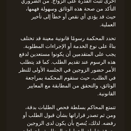
أخرى تثبت القدرة على الزواج. من الضروري
التأكد من صحة هذه الوثائق وسهولة فهمها،
حيث قد يؤدي أي نقص أو خطأ إلى تأخير
العملية.
تحدد المحكمة رسومًا قانونية معينة قد تختلف
بناءً على نوع الخدمة أو الإجراءات المطلوبة.
يجب على المتقدمين أن يكونوا مستعدين لدفع
هذه الرسوم عند تقديم الطلب. كما قد يتطلب
الأمر حضور الزوجين في الجلسة الأولى للنظر
في الطلب، حيث ستقوم المحكمة بمراجعة
الوثائق، والتحقق من المطابقة مع المعايير
القانونية.
تتمتع المحاكم بسلطة فحص الطلبات بدقة،
ومن ثم تصدر قراراتها بشأن قبول الطلب أو
رفضه. لذلك، يُنصح بأن يكون لدى الزوجين
معرفة شاملة بالخطوات المطلوبة وإجراءات