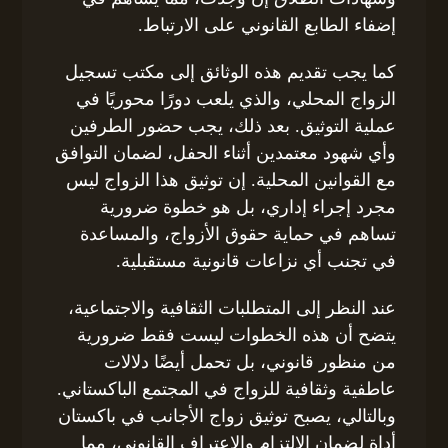
إضفاء الطابع القانوني على الارتباط.
كما يجب تقديم هذه الوثائق إلى مكتب تسجيل
الزواج المحلي، والذي يلعب دورًا محوريًا في
عملية التوثيق. بعد ذلك، يجب حضور الطرفين
وأي شهود معتمدين أثناء الحفل، لضمان التوافق
مع القوانين المحلية. إن توثيق هذا الزواج ليس
مجرد إجراء إداري، بل هو خطوة ضرورية
تساهم في حماية حقوق الأزواج، والمساعدة
في تجنب أي نزاعات قانونية مستقبلية.
عند النظر إلى المتطلبات الثقافية والاجتماعية،
يتضح أن هذه الخطوات ليست فقط ضرورية
من منظور قانوني، بل تحمل أيضًا دلالات
عاطفية وثقافية للزواج في المجتمع الباكستاني.
وبالتالي، يصبح توثيق زواج الأجانب في باكستان
أداة لضمان الالتزام والاعتراف القانوني، مما