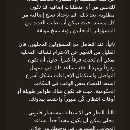
للتحقق من أي متطلبات إضافية قد تكون
مطلوبة. بعد ذلك، قم بإعداد نسخ إضافية من
كل مستند، حيث يمكن أن يطلب العديد من
المسؤولين المحليين رؤية نسخ موثقة.
ثانياً، عند التعامل مع المسؤولين المحليين، فإن
القليل من التعبير عن الاحترام للثقافة المحلية
يمكن أن يُحدث فرقاً كبيراً. حاول أن تكون
ودوداً ومهذباً، فقد يساعد ذلك في تسهيل
التواصل واستكمال الإجراءات بشكل أسرع.
استعد للقضاء بعض الوقت في المكاتب
الحكومية، حيث قد تكون هناك طوابير طويلة أو
أوقات انتظار. كُن صبوراً واحتفظ بهدوئك.
ثالثاً، النظر في الاستعانة بمستشار قانوني
محلي يمكن أن يكون مفيداً جداً. يساعد
المحامي المتمرس في توجيهك من خلال