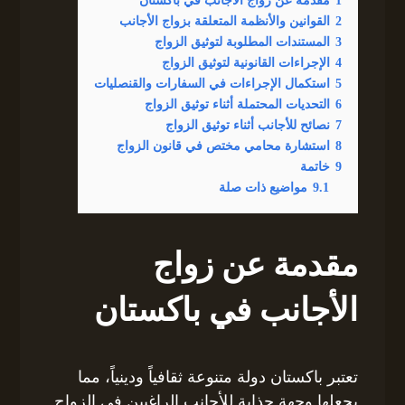
2
القوانين والأنظمة المتعلقة بزواج الأجانب
3
المستندات المطلوبة لتوثيق الزواج
4
الإجراءات القانونية لتوثيق الزواج
5
استكمال الإجراءات في السفارات والقنصليات
6
التحديات المحتملة أثناء توثيق الزواج
7
نصائح للأجانب أثناء توثيق الزواج
8
استشارة محامي مختص في قانون الزواج
9
خاتمة
9.1
مواضيع ذات صلة
مقدمة عن زواج
الأجانب في باكستان
تعتبر باكستان دولة متنوعة ثقافياً ودينياً، مما
يجعلها وجهة جذابة للأجانب الراغبين في الزواج.