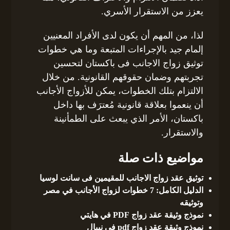
يعزز من الاستقرار الأسري.
لذا، من المهم أن يكون لدى الأفراد المعنيين
إلمام جيد بالإجراءات المتبعة وما هي خطوات
توثيق زواج الاجانب فى باكستان لتحسين
تجربتهم وضمان حقوقهم القانونية. من خلال
الالتزام بتلك الخطوات، يمكن للأزواج الأجانب
أن ينعموا بعلاقة قانونية مُعترَف بها داخل
باكستان، الأمر الذي يبعث على الطمأنينة
والاستقرار.
مواضيع ذات صلة
توثيق عقد زواج الاجانب للمقيمين فى سانت لوسيا
الدليل الكامل: 7 خطوات لزواج الأجانب في مصر
وتوثيقه
نموذج وثيقة عقد زواج PDF في هايتي
نموذج وثيقة عقد زواج pdf في نيبال