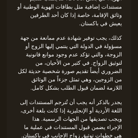
مستندات إضافية مثل بطاقات الهوية الوطنية أو
وثائق الإقامة، خاصة إذا كان أحد الطرفين
يعيش في باكستان.
كذلك، يجب توفير شهادة عدم ممانعة من جهة
مسؤولة في الدولة التي ينتمي إليها الزوج أو
الزوجة، والتي تؤكد عدم وجود موانع قانونية
لتوثيق الزواج. في كثير من الأحيان، من
الضروري أيضاً تقديم صورة شخصية حديثة لكل
من الزوجين، وهي تمثل جزءاً من الوثائق
اللازمة لضمان قبول الطلب بشكل كامل.
يجدر بالذكر أنه يجب أن تُترجم المستندات إلى
اللغة الأردية أو الإنجليزية إذا كانت بلغة أخرى،
ويجب تصديقها من الجهات الرسمية. هذا
الإجراء يضمن قبول المستندات في عملية ما
هي خطوات توثيق زواج الاجانب فى باكستان.