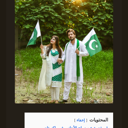
المحتويات
إخفاء
1
مقدمة عن زواج الأجانب في باكستان