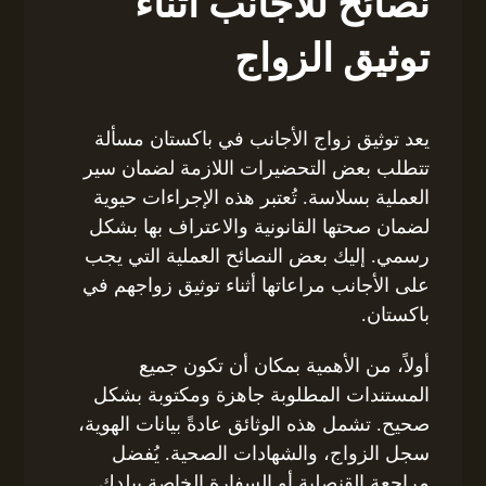
نصائح للأجانب أثناء
توثيق الزواج
يعد توثيق زواج الأجانب في باكستان مسألة
تتطلب بعض التحضيرات اللازمة لضمان سير
العملية بسلاسة. تُعتبر هذه الإجراءات حيوية
لضمان صحتها القانونية والاعتراف بها بشكل
رسمي. إليك بعض النصائح العملية التي يجب
على الأجانب مراعاتها أثناء توثيق زواجهم في
باكستان.
أولاً، من الأهمية بمكان أن تكون جميع
المستندات المطلوبة جاهزة ومكتوبة بشكل
صحيح. تشمل هذه الوثائق عادةً بيانات الهوية،
سجل الزواج، والشهادات الصحية. يُفضل
مراجعة القنصلية أو السفارة الخاصة ببلدك