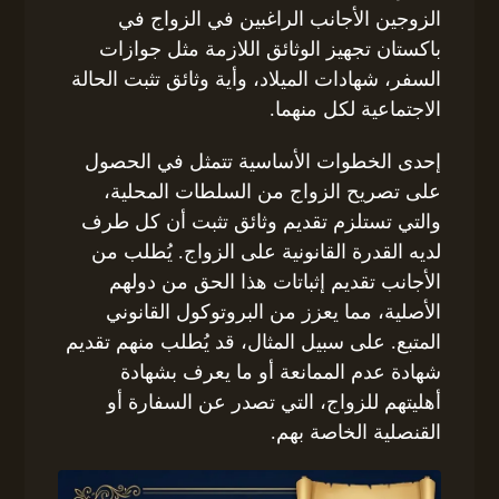
الزوجين الأجانب الراغبين في الزواج في
باكستان تجهيز الوثائق اللازمة مثل جوازات
السفر، شهادات الميلاد، وأية وثائق تثبت الحالة
الاجتماعية لكل منهما.
إحدى الخطوات الأساسية تتمثل في الحصول
على تصريح الزواج من السلطات المحلية،
والتي تستلزم تقديم وثائق تثبت أن كل طرف
لديه القدرة القانونية على الزواج. يُطلب من
الأجانب تقديم إثباتات هذا الحق من دولهم
الأصلية، مما يعزز من البروتوكول القانوني
المتبع. على سبيل المثال، قد يُطلب منهم تقديم
شهادة عدم الممانعة أو ما يعرف بشهادة
أهليتهم للزواج، التي تصدر عن السفارة أو
القنصلية الخاصة بهم.