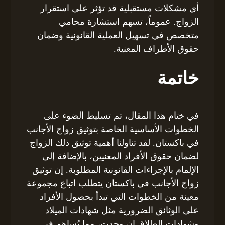
أي مشكلات مستقبلية قد تؤثر على استقرار
الزواج. عموماً، تسهم استشارة محامي
متخصص في تسهيل العملية القانونية وضمان
حقوق الأطراف المعنية.
خاتمة
في ختام هذا المقال، تم تسليط الضوء على
الخطوات الأساسية الخاصة بتوثيق زواج الأجانب
في باكستان. لقد تناولنا أهمية توثيق ذلك الزواج
لضمان حقوق الأفراد المعنيين، بالإضافة إلى
الإلمام بالإجراءات القانونية المطلوبة. إن توثيق
زواج الأجانب في باكستان يتطلب اتباع مجموعة
معينة من الخطوات التي تبدأ بحصول الأفراد
على الوثائق الضرورية مثل شهادات الميلاد
وشهادات الطلاق إن وجدت، مما يُساهم في