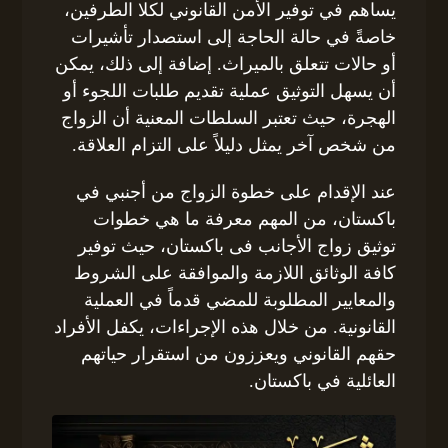
يساهم في توفير الأمن القانوني لكلا الطرفين،
خاصةً في حالة الحاجة إلى استصدار تأشيرات
أو حالات تتعلق بالميراث. إضافة إلى ذلك، يمكن
أن يسهل التوثيق عملية تقديم طلبات اللجوء أو
الهجرة، حيث تعتبر السلطات المعنية أن الزواج
من شخص آخر يمثل دليلاً على التزام العلاقة.
عند الإقدام على خطوة الزواج من أجنبي في
باكستان، من المهم معرفة ما هي خطوات
توثيق زواج الأجانب فى باكستان، حيث توفير
كافة الوثائق اللازمة والموافقة على الشروط
والمعايير المطلوبة للمضي قدماً في العملية
القانونية. من خلال هذه الإجراءات، يكفل الأفراد
حقهم القانوني ويعززون من استقرار حياتهم
العائلية في باكستان.