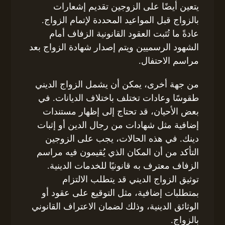
يتعين أيضًا على الزوجين تقديم إشعارات
بالزواج قبل المواعيد المحددة لإتمام الزواج.
عادةً ما تُثبت العقود القانونية الزفاف أمام
الشهود الرسميين ويتم إصدار شهادة الزواج بعد
مراسم الاحتفال.
من جهة أخرى، يمكن أن يشمل الزواج الديني
طقوسًا وعادات تختلف باختلاف الديانات. في
بعض الأحيان، قد تحتاج إلى إظهار مستندات
إضافية مثل شهادات من رجال الدين أو إثبات
دينك. في هذه الحالات، يجب على الزوجين
التأكد من أن المكان الذي يُقيمون فيه مراسم
الزفاف معترف به قانونيًا للخدمات الدينية.
توثيق الزواج الديني قد يتطلب الالتزام
بمتطلبات إضافية، مثل التوقيع على عقود أو
الوثائق الدينية، وذلك لضمان الاعتراف القانوني
بالزواج.