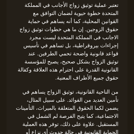
تعتبر عملية توثيق زواج الأجانب في المملكة
المتحدة خطوة حيوية لضمان التوافق مع
القوانين المحلية، كما أنه يساهم في حماية
حقوق الزوجين. إن ما هي خطوات توثيق زواج
الاجانب فى المملكة المتحدة ليست مجرد
إجراءات بيروقراطية، بل تساهم في تأسيس
قواعد قانونية واضحة تحمي الطرفين. عند
توثيق الزواج بشكل صحيح، يصبح للمؤسسة
القانونية القدرة على احترام هذه العلاقة وكفالة
حقوق جميع الأطراف المعنية.
من الناحية القانونية، توثيق الزواج يساهم في
تأمين العديد من الفوائد. على سبيل المثال،
يضمن لكما الحقوق المتعلقة بالميراث، التأمينات
الاجتماعية، كما يتيح الفرصة لم الشمل في
المستقبل. علاوة على ذلك، توفر هذه العملية
الحماية القانونية في حالة حدوث أي نزاع أو