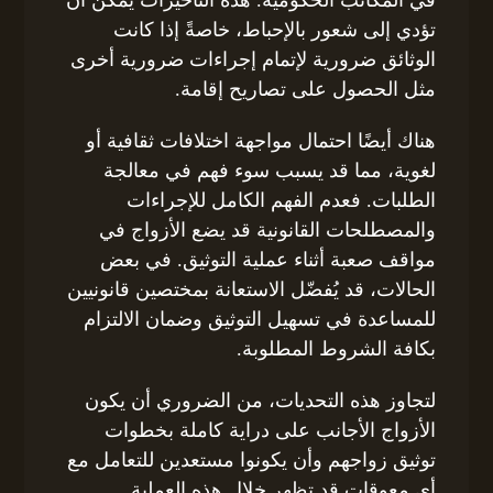
في المكاتب الحكومية. هذه التأخيرات يمكن أن
تؤدي إلى شعور بالإحباط، خاصةً إذا كانت
الوثائق ضرورية لإتمام إجراءات ضرورية أخرى
مثل الحصول على تصاريح إقامة.
هناك أيضًا احتمال مواجهة اختلافات ثقافية أو
لغوية، مما قد يسبب سوء فهم في معالجة
الطلبات. فعدم الفهم الكامل للإجراءات
والمصطلحات القانونية قد يضع الأزواج في
مواقف صعبة أثناء عملية التوثيق. في بعض
الحالات، قد يُفضّل الاستعانة بمختصين قانونيين
للمساعدة في تسهيل التوثيق وضمان الالتزام
بكافة الشروط المطلوبة.
لتجاوز هذه التحديات، من الضروري أن يكون
الأزواج الأجانب على دراية كاملة بخطوات
توثيق زواجهم وأن يكونوا مستعدين للتعامل مع
أي معوقات قد تظهر خلال هذه العملية.