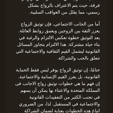
فرقة، حيث يتم الاعتراف بالزواج بشكل
رسمي، مما يقلل من العواقب السلبية.
أما من الجانب الاجتماعي، فإن توثيق الزواج
يعزز الثقة بين الزوجين ويعمق روابط العائلة.
يعد التوثيق خطوة تعكس الالتزام والرغبة في
بناء حياة مشتركة. هذا الالتزام يتجاوز المسائل
القانونية ليشمل القيم الثقافية والاجتماعية التي
تتعلق بالحب والشراكة.
ختامًا، إن توثيق الزواج يوفر ليس فقط الحماية
القانونية، بل يعزز القيم الإنسانية والاجتماعية.
إن فهم ما هي خطوات توثيق زواج الاجانب فى
المملكة المتحدة والاعتناء بها يمكن أن يسهم
في تجنب الكثير من التعقيدات القانونية
والاجتماعية في المستقبل. لذا، من الضروري
اتباع هذه الخطوات بعناية لضمان الشراكة